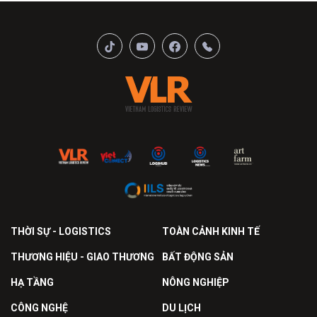
THỜI SỰ - LOGISTICS
TOÀN CẢNH KINH TẾ
THƯƠNG HIỆU - GIAO THƯƠNG
BẤT ĐỘNG SẢN
HẠ TẦNG
NÔNG NGHIỆP
CÔNG NGHỆ
DU LỊCH