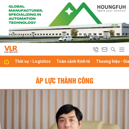
Thời sự - Logistics
Toàn cảnh Kinh tế
Thương hiệu - Gi
ÁP LỰC THÀNH CÔNG