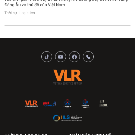
Đông Âu và thủ đô của Việt Nam.
Thời sự - Logistics