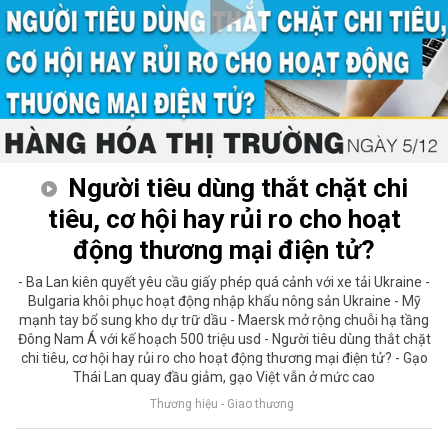
Người tiêu dùng thắt chặt chi
tiêu, cơ hội hay rủi ro cho hoạt
động thương mại điện tử?
- Ba Lan kiên quyết yêu cầu giấy phép quá cảnh với xe tải Ukraine -
Bulgaria khôi phục hoạt động nhập khẩu nông sản Ukraine - Mỹ
mạnh tay bổ sung kho dự trữ dầu - Maersk mở rộng chuỗi hạ tầng
Đông Nam Á với kế hoạch 500 triệu usd - Người tiêu dùng thắt chặt
chi tiêu, cơ hội hay rủi ro cho hoạt động thương mại điện tử? - Gạo
Thái Lan quay đầu giảm, gạo Việt vẫn ở mức cao
Thương hiệu - Giao thương