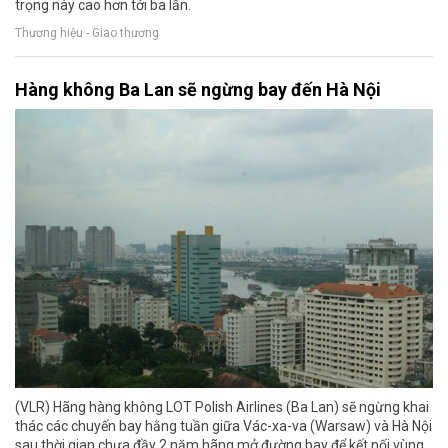
trọng này cao hơn tới ba lần.
Thương hiệu - Giao thương
Hàng không Ba Lan sẽ ngừng bay đến Hà Nội
(VLR) Hãng hàng không LOT Polish Airlines (Ba Lan) sẽ ngừng khai
thác các chuyến bay hằng tuần giữa Vác-xa-va (Warsaw) và Hà Nội
sau thời gian chưa đầy 2 năm hãng mở đường bay để kết nối vùng