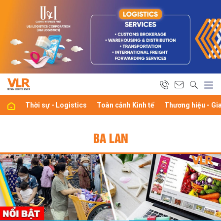
Thời sự - Logistics
Toàn cảnh Kinh tế
Thương hiệu - Gi
BA LAN