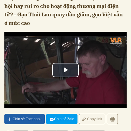
hội hay rủi ro cho hoạt động thương mại điện
tử? - Gạo Thái Lan quay đầu giảm, gạo Việt vẫn
ở mức cao
Chia sẻ Facebook
Chia sẻ Zalo
Copy link