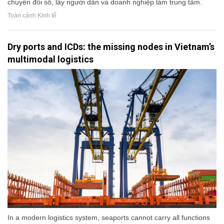
chuyển đổi số, lấy người dân và doanh nghiệp làm trung tâm.
Toàn cảnh Kinh tế
Dry ports and ICDs: the missing nodes in Vietnam’s
multimodal logistics
In a modern logistics system, seaports cannot carry all functions