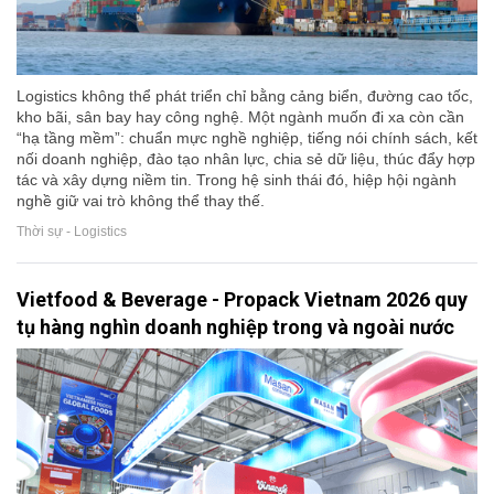
Logistics không thể phát triển chỉ bằng cảng biển, đường cao tốc,
kho bãi, sân bay hay công nghệ. Một ngành muốn đi xa còn cần
“hạ tầng mềm”: chuẩn mực nghề nghiệp, tiếng nói chính sách, kết
nối doanh nghiệp, đào tạo nhân lực, chia sẻ dữ liệu, thúc đẩy hợp
tác và xây dựng niềm tin. Trong hệ sinh thái đó, hiệp hội ngành
nghề giữ vai trò không thể thay thế.
Thời sự - Logistics
Vietfood & Beverage - Propack Vietnam 2026 quy
tụ hàng nghìn doanh nghiệp trong và ngoài nước