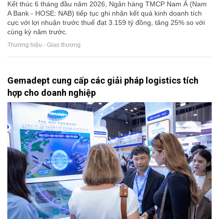
Kết thúc 6 tháng đầu năm 2026, Ngân hàng TMCP Nam Á (Nam
A Bank - HOSE: NAB) tiếp tục ghi nhận kết quả kinh doanh tích
cực với lợi nhuận trước thuế đạt 3.159 tỷ đồng, tăng 25% so với
cùng kỳ năm trước.
Thương hiệu - Giao thương
Gemadept cung cấp các giải pháp logistics tích
hợp cho doanh nghiệp