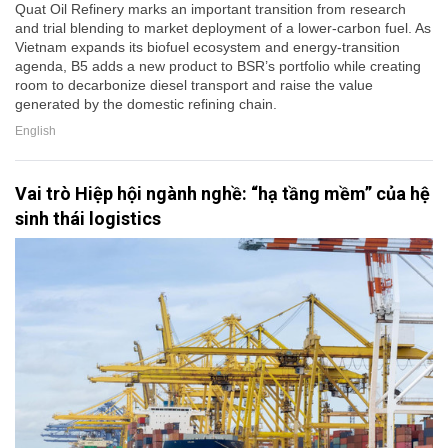
Quat Oil Refinery marks an important transition from research
and trial blending to market deployment of a lower-carbon fuel. As
Vietnam expands its biofuel ecosystem and energy-transition
agenda, B5 adds a new product to BSR’s portfolio while creating
room to decarbonize diesel transport and raise the value
generated by the domestic refining chain.
English
Vai trò Hiệp hội ngành nghề: “hạ tầng mềm” của hệ
sinh thái logistics