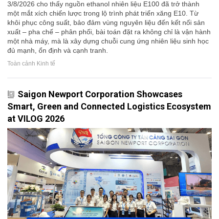
3/8/2026 cho thấy nguồn ethanol nhiên liệu E100 đã trở thành
một mắt xích chiến lược trong lộ trình phát triển xăng E10. Từ
khôi phục công suất, bảo đảm vùng nguyên liệu đến kết nối sản
xuất – pha chế – phân phối, bài toán đặt ra không chỉ là vận hành
một nhà máy, mà là xây dựng chuỗi cung ứng nhiên liệu sinh học
đủ mạnh, ổn định và cạnh tranh.
Toàn cảnh Kinh tế
Saigon Newport Corporation Showcases
Smart, Green and Connected Logistics Ecosystem
at VILOG 2026