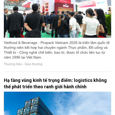
Vietfood & Beverage - Propack Vietnam 2026 là triển lãm quốc tế
thường niên kết hợp hai chuyên ngành Thực phẩm, Đồ uống và
Thiết bị - Công nghệ chế biến, bao bì, được tổ chức liên tục từ
năm 1996 tại Việt Nam.
Thương hiệu - Giao thương
Hạ tầng vùng kinh tế trọng điểm: logistics không
thể phát triển theo ranh giới hành chính