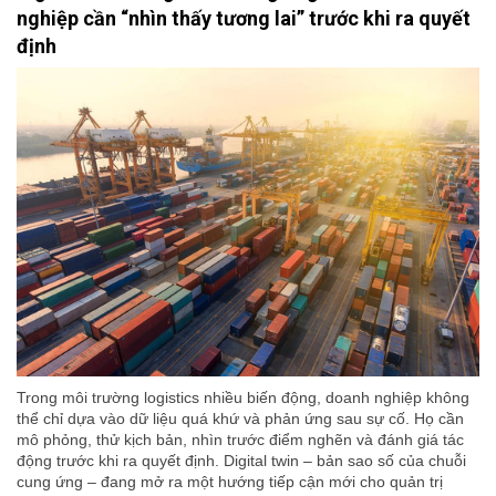
nghiệp cần “nhìn thấy tương lai” trước khi ra quyết
định
Trong môi trường logistics nhiều biến động, doanh nghiệp không
thể chỉ dựa vào dữ liệu quá khứ và phản ứng sau sự cố. Họ cần
mô phỏng, thử kịch bản, nhìn trước điểm nghẽn và đánh giá tác
động trước khi ra quyết định. Digital twin – bản sao số của chuỗi
cung ứng – đang mở ra một hướng tiếp cận mới cho quản trị