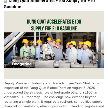
Dung Quat Accelerates E100 Supply for E10
Gasoline
Deputy Minister of Industry and Trade Nguyen Sinh Nhat Tan’s
inspection of the Dung Quat Biofuel Plant on August 3, 2026
underscored the strategic role of fuel-grade ethanol (E100) in
Vietnam’s E10 roadmap. The challenge now extends beyond
restarting a single plant: it requires a resilient, competitive supply
chain linking feedstock, ethanol production, blending, logistics and