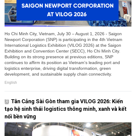
Ho Chi Minh City, Vietnam, July 30 – August 1, 2026 - Saigon
Newport Corporation (SNP) is participating in the 4th Vietnam
International Logistics Exhibition (VILOG 2026) at the Saigon
Exhibition and Convention Center (SECC), Ho Chi Minh City.
Building on its strong presence at previous editions, SNP
continues to affirm its position as Vietnam's leading port and
logistics enterprise, driving digital transformation, green
development, and sustainable supply chain connectivity.
English
Tân Cảng Sài Gòn tham gia VILOG 2026: Kiến
tạo hệ sinh thái logistics thông minh, xanh và kết
nối bền vững