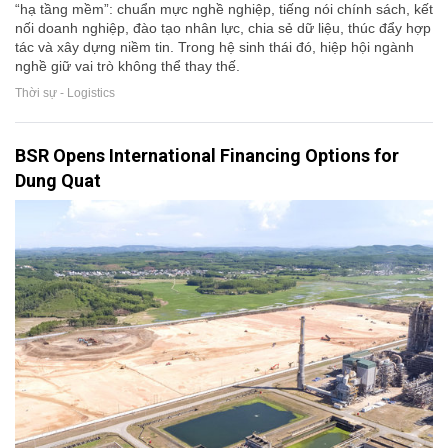
“hạ tầng mềm”: chuẩn mực nghề nghiệp, tiếng nói chính sách, kết
nối doanh nghiệp, đào tạo nhân lực, chia sẻ dữ liệu, thúc đẩy hợp
tác và xây dựng niềm tin. Trong hệ sinh thái đó, hiệp hội ngành
nghề giữ vai trò không thể thay thế.
Thời sự - Logistics
BSR Opens International Financing Options for
Dung Quat