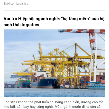
Thời sự - Logistics
Vai trò Hiệp hội ngành nghề: “hạ tầng mềm” của hệ
sinh thái logistics
Logistics không thể phát triển chỉ bằng cảng biển, đường cao tốc,
kho bãi, sân bay hay công nghệ. Một ngành muốn đi xa còn cần