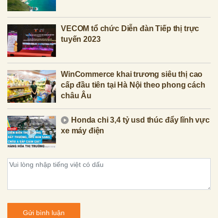
VECOM tổ chức Diễn đàn Tiếp thị trực
tuyến 2023
WinCommerce khai trương siêu thị cao
cấp đầu tiên tại Hà Nội theo phong cách
châu Âu
Honda chi 3,4 tỷ usd thúc đẩy lĩnh vực
xe máy điện
Gửi bình luận