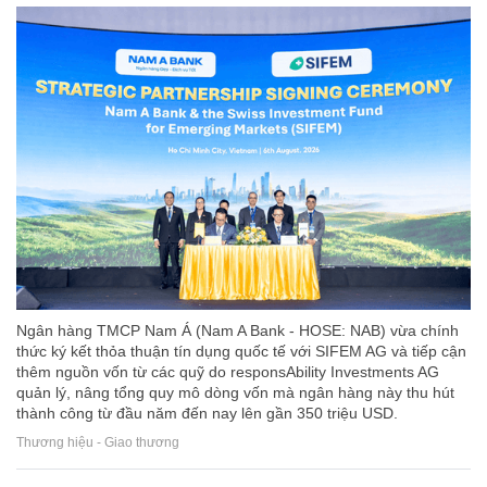
Ngân hàng TMCP Nam Á (Nam A Bank - HOSE: NAB) vừa chính
thức ký kết thỏa thuận tín dụng quốc tế với SIFEM AG và tiếp cận
thêm nguồn vốn từ các quỹ do responsAbility Investments AG
quản lý, nâng tổng quy mô dòng vốn mà ngân hàng này thu hút
thành công từ đầu năm đến nay lên gần 350 triệu USD.
Thương hiệu - Giao thương