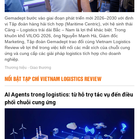
Gemadept bước vào giai đoạn phát triển mới 2026–2030 với định
vị Tập đoàn hàng hải tích hợp (Maritime Centric), với hệ sinh thái
Cảng – Logistics trải dài Bắc – Nam là lợi thế khác biệt. Trong
khuôn khổ VILOG 2026, ông Nguyễn Mạnh Hà, Giám đốc
Marketing, Tập đoàn Gemadept trao đổi cùng Vietnam Logistics
Review về lợi thế trong việc kết nối các mắt xích của chuỗi cung
ứng và cung cấp các giải pháp logistics tích hợp cho doanh
nghiệp.
Thương hiệu - Giao thương
NỔI BẬT TẠP CHÍ VIETNAM LOGISTICS REVIEW
AI Agents trong logistics: từ hỗ trợ tác vụ đến điều
phối chuỗi cung ứng