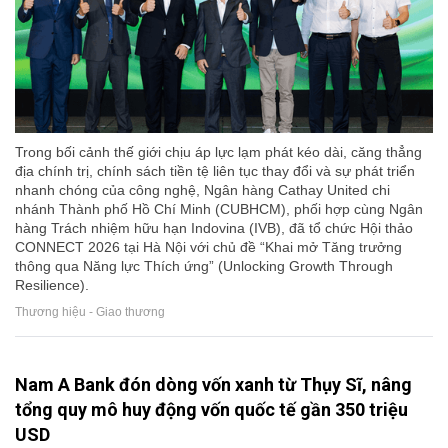
Trong bối cảnh thế giới chịu áp lực lạm phát kéo dài, căng thẳng
địa chính trị, chính sách tiền tệ liên tục thay đổi và sự phát triển
nhanh chóng của công nghệ, Ngân hàng Cathay United chi
nhánh Thành phố Hồ Chí Minh (CUBHCM), phối hợp cùng Ngân
hàng Trách nhiệm hữu hạn Indovina (IVB), đã tổ chức Hội thảo
CONNECT 2026 tại Hà Nội với chủ đề “Khai mở Tăng trưởng
thông qua Năng lực Thích ứng” (Unlocking Growth Through
Resilience).
Thương hiệu - Giao thương
Nam A Bank đón dòng vốn xanh từ Thụy Sĩ, nâng
tổng quy mô huy động vốn quốc tế gần 350 triệu
USD