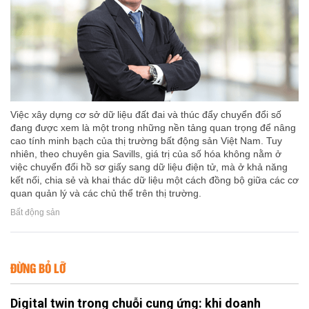
Việc xây dựng cơ sở dữ liệu đất đai và thúc đẩy chuyển đổi số
đang được xem là một trong những nền tảng quan trọng để nâng
cao tính minh bạch của thị trường bất động sản Việt Nam. Tuy
nhiên, theo chuyên gia Savills, giá trị của số hóa không nằm ở
việc chuyển đổi hồ sơ giấy sang dữ liệu điện tử, mà ở khả năng
kết nối, chia sẻ và khai thác dữ liệu một cách đồng bộ giữa các cơ
quan quản lý và các chủ thể trên thị trường.
Bất động sản
ĐỪNG BỎ LỠ
Digital twin trong chuỗi cung ứng: khi doanh