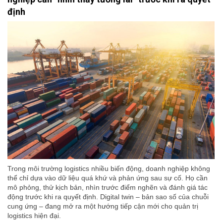
định
Trong môi trường logistics nhiều biến động, doanh nghiệp không
thể chỉ dựa vào dữ liệu quá khứ và phản ứng sau sự cố. Họ cần
mô phỏng, thử kịch bản, nhìn trước điểm nghẽn và đánh giá tác
động trước khi ra quyết định. Digital twin – bản sao số của chuỗi
cung ứng – đang mở ra một hướng tiếp cận mới cho quản trị
logistics hiện đại.