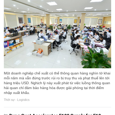
Một doanh nghiệp chế xuất có thể thông quan hàng nghìn tờ khai
mỗi năm mà vẫn đứng trước rủi ro bị truy thu và phạt thuế lên tới
hàng triệu USD. Nghịch lý này xuất phát từ việc luồng thông quan
hải quan chỉ đảm bảo hàng hóa được giải phóng tại thời điểm
nhập xuất khẩu.
Thời sự - Logistics