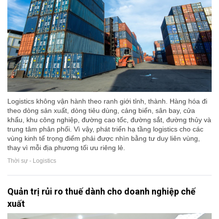
Logistics không vận hành theo ranh giới tỉnh, thành. Hàng hóa đi
theo dòng sản xuất, dòng tiêu dùng, cảng biển, sân bay, cửa
khẩu, khu công nghiệp, đường cao tốc, đường sắt, đường thủy và
trung tâm phân phối. Vì vậy, phát triển hạ tầng logistics cho các
vùng kinh tế trọng điểm phải được nhìn bằng tư duy liên vùng,
thay vì mỗi địa phương tối ưu riêng lẻ.
Thời sự - Logistics
Quản trị rủi ro thuế dành cho doanh nghiệp chế
xuất