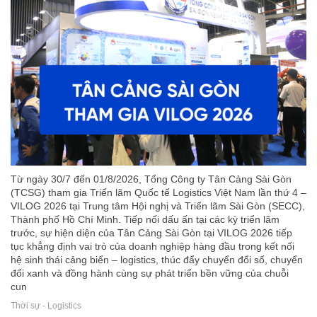
Từ ngày 30/7 đến 01/8/2026, Tổng Công ty Tân Cảng Sài Gòn
(TCSG) tham gia Triển lãm Quốc tế Logistics Việt Nam lần thứ 4 –
VILOG 2026 tại Trung tâm Hội nghị và Triển lãm Sài Gòn (SECC),
Thành phố Hồ Chí Minh. Tiếp nối dấu ấn tại các kỳ triển lãm
trước, sự hiện diện của Tân Cảng Sài Gòn tại VILOG 2026 tiếp
tục khẳng định vai trò của doanh nghiệp hàng đầu trong kết nối
hệ sinh thái cảng biển – logistics, thúc đẩy chuyển đổi số, chuyển
đổi xanh và đồng hành cùng sự phát triển bền vững của chuỗi
cun
Thời sự - Logistics