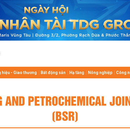
 hiệu - Giao thương
Bất động sản
Hạ tầng
Nông nghiệp
Công n
NG AND PETROCHEMICAL JOI
(BSR)