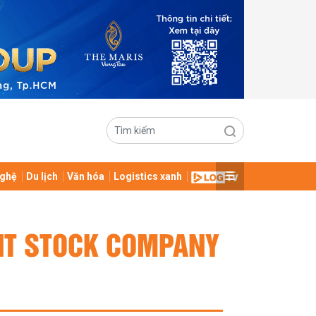
ghệ
Du lịch
Văn hóa
Logistics xanh
NT STOCK COMPANY