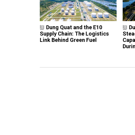
Dung Quat and the E10
Du
Supply Chain: The Logistics
Stea
Link Behind Green Fuel
Capa
Duri