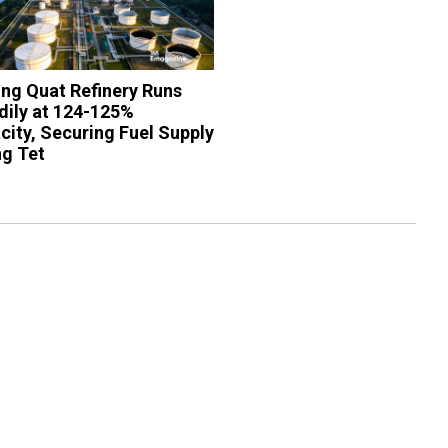
ng Quat Refinery Runs
dily at 124-125%
city, Securing Fuel Supply
ng Tet