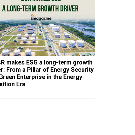
R makes ESG a long-term growth
er: From a Pillar of Energy Security
 Green Enterprise in the Energy
sition Era