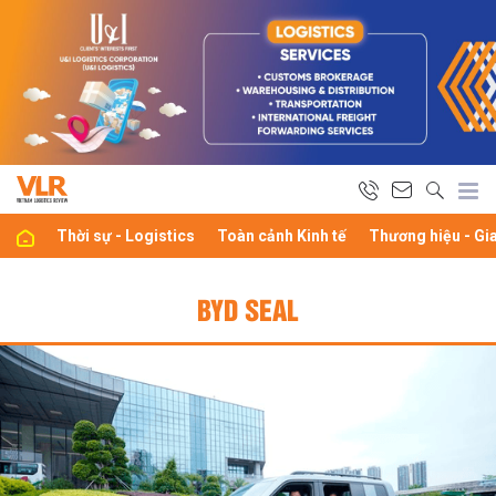
Thời sự - Logistics
Toàn cảnh Kinh tế
Thương hiệu - Gi
BYD SEAL