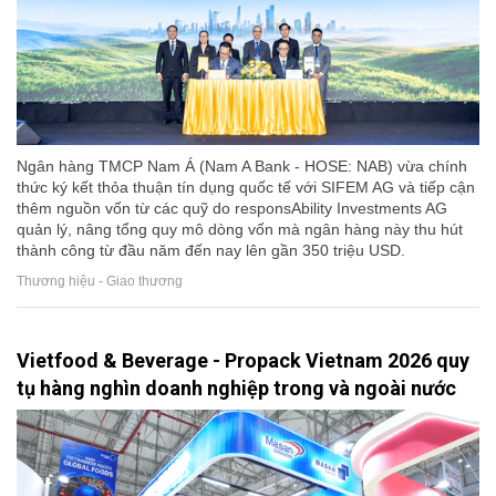
Ngân hàng TMCP Nam Á (Nam A Bank - HOSE: NAB) vừa chính
thức ký kết thỏa thuận tín dụng quốc tế với SIFEM AG và tiếp cận
thêm nguồn vốn từ các quỹ do responsAbility Investments AG
quản lý, nâng tổng quy mô dòng vốn mà ngân hàng này thu hút
thành công từ đầu năm đến nay lên gần 350 triệu USD.
Thương hiệu - Giao thương
Vietfood & Beverage - Propack Vietnam 2026 quy
tụ hàng nghìn doanh nghiệp trong và ngoài nước