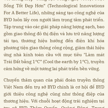
Sống Tốt Đẹp Hơn” (Technological Innovations
For A Better Life), những sáng tạo công nghệ của
BYD luôn lấy con người làm trọng tâm phát triển.
Tập trung vào các giải pháp năng lượng sạch, bao
gồm giao thông đô thị điện và lưu trữ năng lượng
tái tạo, thương hiệu hướng đến điện khí hóa
phương tiện giao thông công cộng, giảm thải hiệu
ứng nhà kính toàn cầu với mục tiêu "Làm mát
Trái Đất bằng 1°C” (Cool the earth by 1°C), truyền
cảm hứng về một tương lai phát triển bền vững.
Chuyến thăm quan của phái đoàn truyền thông
Việt Nam đến trụ sở BYD chính là cơ hội để BYD
giới thiệu công nghệ cũng như thông điệp của
thương hiệu. Với chuỗi hoạt động trải nghiệm tại
trụ sở BYD Thâm Quyến, Quảng Đông, Trung