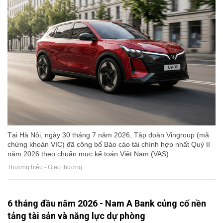
Tại Hà Nội, ngày 30 tháng 7 năm 2026, Tập đoàn Vingroup (mã
chứng khoán VIC) đã công bố Báo cáo tài chính hợp nhất Quý II
năm 2026 theo chuẩn mực kế toán Việt Nam (VAS).
Thương hiệu - Giao thương
6 tháng đầu năm 2026 - Nam A Bank củng cố nền
tảng tài sản và năng lực dự phòng