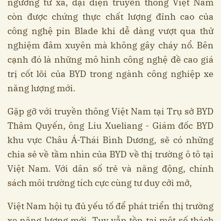
ngưỡng từ xa, đại diện truyền thông Việt Nam
còn được chứng thực chất lượng đỉnh cao của
công nghệ pin Blade khi dễ dàng vượt qua thử
nghiệm đâm xuyên mà không gây cháy nổ. Bên
cạnh đó là những mô hình công nghệ đề cao giá
trị cốt lõi của BYD trong ngành công nghiệp xe
năng lượng mới.
Gặp gỡ với truyền thông Việt Nam tại Trụ sở BYD
Thâm Quyến, ông Liu Xueliang - Giám đốc BYD
khu vực Châu Á-Thái Bình Dương, sẽ có những
chia sẻ về tầm nhìn của BYD về thị trường ô tô tại
Việt Nam. Với dân số trẻ và năng động, chính
sách môi trường tích cực cùng tư duy cởi mở,
Việt Nam hội tụ đủ yếu tố để phát triển thị trường
xe năng lượng mới. Tuy vẫn tồn tại một số thách