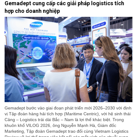
Gemadept cung cấp các giải pháp logistics tích
hợp cho doanh nghiệp
Gemadept bước vào giai đoạn phát triển mới 2026–2030 với định
vị Tập đoàn hàng hải tích hợp (Maritime Centric), với hệ sinh thái
Cảng – Logistics trải dài Bắc – Nam là lợi thế khác biệt. Trong
khuôn khổ VILOG 2026, ông Nguyễn Mạnh Hà, Giám đốc
Marketing, Tập đoàn Gemadept trao đổi cùng Vietnam Logistics