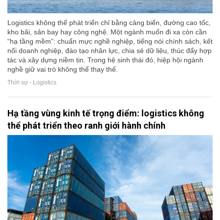
Logistics không thể phát triển chỉ bằng cảng biển, đường cao tốc,
kho bãi, sân bay hay công nghệ. Một ngành muốn đi xa còn cần
“hạ tầng mềm”: chuẩn mực nghề nghiệp, tiếng nói chính sách, kết
nối doanh nghiệp, đào tạo nhân lực, chia sẻ dữ liệu, thúc đẩy hợp
tác và xây dựng niềm tin. Trong hệ sinh thái đó, hiệp hội ngành
nghề giữ vai trò không thể thay thế.
Thời sự - Logistics
Hạ tầng vùng kinh tế trọng điểm: logistics không
thể phát triển theo ranh giới hành chính