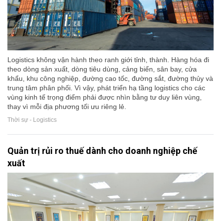
Logistics không vận hành theo ranh giới tỉnh, thành. Hàng hóa đi
theo dòng sản xuất, dòng tiêu dùng, cảng biển, sân bay, cửa
khẩu, khu công nghiệp, đường cao tốc, đường sắt, đường thủy và
trung tâm phân phối. Vì vậy, phát triển hạ tầng logistics cho các
vùng kinh tế trọng điểm phải được nhìn bằng tư duy liên vùng,
thay vì mỗi địa phương tối ưu riêng lẻ.
Thời sự - Logistics
Quản trị rủi ro thuế dành cho doanh nghiệp chế
xuất