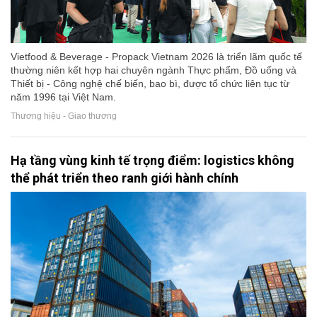
Vietfood & Beverage - Propack Vietnam 2026 là triển lãm quốc tế
thường niên kết hợp hai chuyên ngành Thực phẩm, Đồ uống và
Thiết bị - Công nghệ chế biến, bao bì, được tổ chức liên tục từ
năm 1996 tại Việt Nam.
Thương hiệu - Giao thương
Hạ tầng vùng kinh tế trọng điểm: logistics không
thể phát triển theo ranh giới hành chính