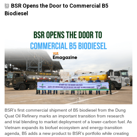
BSR Opens the Door to Commercial B5
Biodiesel
BSR’s first commercial shipment of B5 biodiesel from the Dung
Quat Oil Refinery marks an important transition from research
and trial blending to market deployment of a lower-carbon fuel. As
Vietnam expands its biofuel ecosystem and energy-transition
agenda, B5 adds a new product to BSR’s portfolio while creating