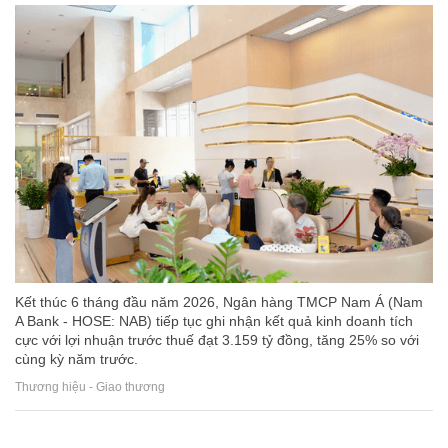
Kết thúc 6 tháng đầu năm 2026, Ngân hàng TMCP Nam Á (Nam
A Bank - HOSE: NAB) tiếp tục ghi nhận kết quả kinh doanh tích
cực với lợi nhuận trước thuế đạt 3.159 tỷ đồng, tăng 25% so với
cùng kỳ năm trước.
Thương hiệu - Giao thương