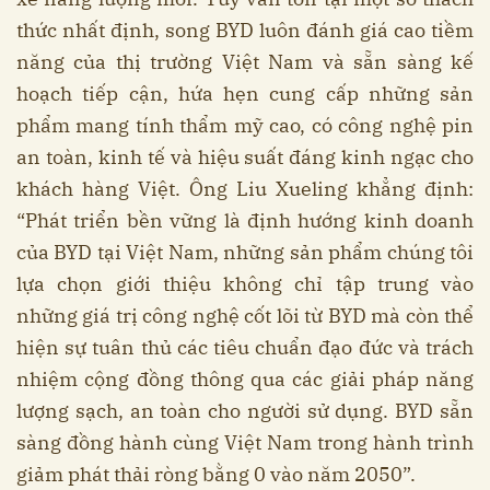
thức nhất định, song BYD luôn đánh giá cao tiềm
năng của thị trường Việt Nam và sẵn sàng kế
hoạch tiếp cận, hứa hẹn cung cấp những sản
phẩm mang tính thẩm mỹ cao, có công nghệ pin
an toàn, kinh tế và hiệu suất đáng kinh ngạc cho
khách hàng Việt. Ông Liu Xueling khẳng định:
“Phát triển bền vững là định hướng kinh doanh
của BYD tại Việt Nam, những sản phẩm chúng tôi
lựa chọn giới thiệu không chỉ tập trung vào
những giá trị công nghệ cốt lõi từ BYD mà còn thể
hiện sự tuân thủ các tiêu chuẩn đạo đức và trách
nhiệm cộng đồng thông qua các giải pháp năng
lượng sạch, an toàn cho người sử dụng. BYD sẵn
sàng đồng hành cùng Việt Nam trong hành trình
giảm phát thải ròng bằng 0 vào năm 2050”.