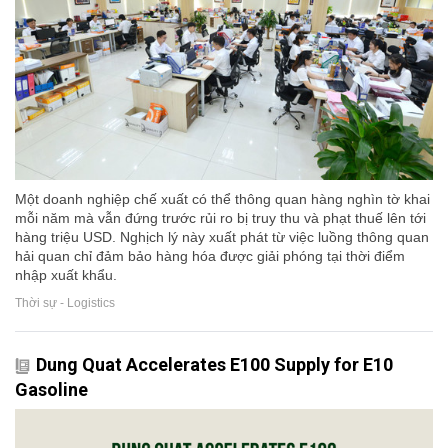
Một doanh nghiệp chế xuất có thể thông quan hàng nghìn tờ khai
mỗi năm mà vẫn đứng trước rủi ro bị truy thu và phạt thuế lên tới
hàng triệu USD. Nghịch lý này xuất phát từ việc luồng thông quan
hải quan chỉ đảm bảo hàng hóa được giải phóng tại thời điểm
nhập xuất khẩu.
Thời sự - Logistics
Dung Quat Accelerates E100 Supply for E10
Gasoline