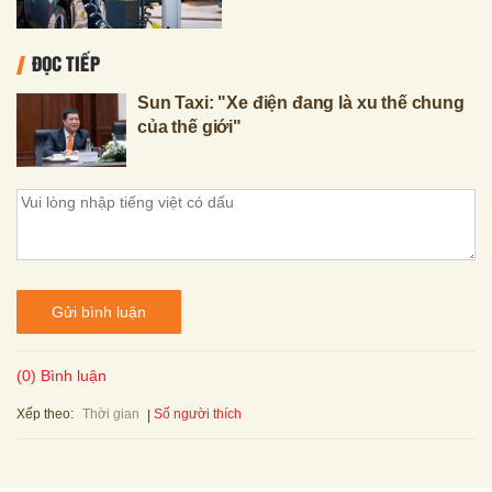
ĐỌC TIẾP
Sun Taxi: "Xe điện đang là xu thế chung
của thế giới"
Gửi bình luận
(0) Bình luận
Xếp theo:
Số người thích
Thời gian