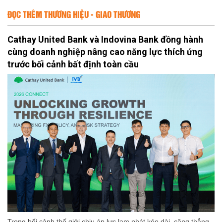
ĐỌC THÊM THƯƠNG HIỆU - GIAO THƯƠNG
Cathay United Bank và Indovina Bank đồng hành
cùng doanh nghiệp nâng cao năng lực thích ứng
trước bối cảnh bất định toàn cầu
Trong bối cảnh thế giới chịu áp lực lạm phát kéo dài, căng thẳng