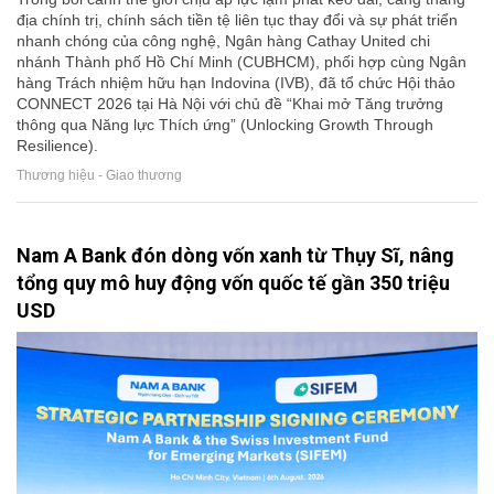
địa chính trị, chính sách tiền tệ liên tục thay đổi và sự phát triển
nhanh chóng của công nghệ, Ngân hàng Cathay United chi
nhánh Thành phố Hồ Chí Minh (CUBHCM), phối hợp cùng Ngân
hàng Trách nhiệm hữu hạn Indovina (IVB), đã tổ chức Hội thảo
CONNECT 2026 tại Hà Nội với chủ đề “Khai mở Tăng trưởng
thông qua Năng lực Thích ứng” (Unlocking Growth Through
Resilience).
Thương hiệu - Giao thương
Nam A Bank đón dòng vốn xanh từ Thụy Sĩ, nâng
tổng quy mô huy động vốn quốc tế gần 350 triệu
USD