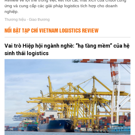
Review về lợi thế trong việc kết nối các mắt xích của chuỗi cung
ứng và cung cấp các giải pháp logistics tích hợp cho doanh
nghiệp.
Thương hiệu - Giao thương
NỔI BẬT TẠP CHÍ VIETNAM LOGISTICS REVIEW
Vai trò Hiệp hội ngành nghề: “hạ tầng mềm” của hệ
sinh thái logistics