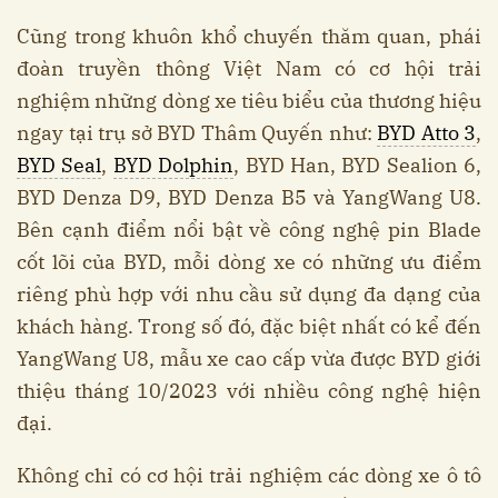
Cũng trong khuôn khổ chuyến thăm quan, phái
đoàn truyền thông Việt Nam có cơ hội trải
nghiệm những dòng xe tiêu biểu của thương hiệu
ngay tại trụ sở BYD Thâm Quyến như:
BYD Atto 3
,
BYD Seal
,
BYD Dolphin
, BYD Han, BYD Sealion 6,
BYD Denza D9, BYD Denza B5 và YangWang U8.
Bên cạnh điểm nổi bật về công nghệ pin Blade
cốt lõi của BYD, mỗi dòng xe có những ưu điểm
riêng phù hợp với nhu cầu sử dụng đa dạng của
khách hàng. Trong số đó, đặc biệt nhất có kể đến
YangWang U8, mẫu xe cao cấp vừa được BYD giới
thiệu tháng 10/2023 với nhiều công nghệ hiện
đại.
Không chỉ có cơ hội trải nghiệm các dòng xe ô tô