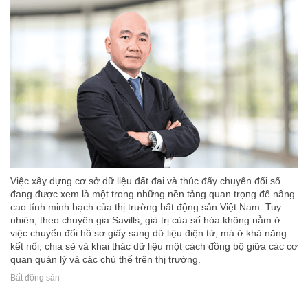
Việc xây dựng cơ sở dữ liệu đất đai và thúc đẩy chuyển đổi số
đang được xem là một trong những nền tảng quan trọng để nâng
cao tính minh bạch của thị trường bất động sản Việt Nam. Tuy
nhiên, theo chuyên gia Savills, giá trị của số hóa không nằm ở
việc chuyển đổi hồ sơ giấy sang dữ liệu điện tử, mà ở khả năng
kết nối, chia sẻ và khai thác dữ liệu một cách đồng bộ giữa các cơ
quan quản lý và các chủ thể trên thị trường.
Bất động sản