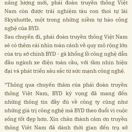
năng lượng mới, phái đoàn truyền thông Việt
Nam còn được trải nghiệm tàu con thoi tự lái
Skyshuttle, một trong những niềm tự hào công
nghệ của BYD.
Sau chuyến đi, phái đoàn truyền thông Việt Nam
sẽ có thêm cái nhìn toàn cảnh về quy mô rộng lớn
của trụ sở chính BYD - gã khổng lồ công nghệ dẫn
đầu ngành xe điện toàn cầu, với tầm nhìn hiện
đại và phát triển sâu sắc từ sức mạnh công nghệ.
“Thông qua chuyến thăm của phái đoàn truyền
thông Việt Nam, BYD kỳ vọng đã mang đến
những thông tin đầy đủ về công ty cũng như
những giá trị công nghệ mà BYD theo đuổi vì cuộc
sống tốt đẹp hơn. Xin chân thành cảm ơn truyền
thông Viêt Nam đã dành thời gian đến trụ sở