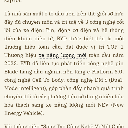
sắp tới.
Là nhà sản xuất ô tô đầu tiên trên thế giới sở hữu
đầy đủ chuyên môn và trí tuệ về 3 công nghệ cốt
lõi của xe điện: Pin, động cơ điện và hệ thống
điều khiển điện tử, BYD được biết đến là một
thương hiệu toàn cầu, đạt được vị trí TOP 1
Thương hiệu
xe năng lượng mới
toàn cầu năm
2023. BYD đã liên tục phát triển công nghệ pin
Blade hàng đầu ngành, nền tảng e-Platform 3.0,
công nghệ Cell To Body, công nghệ DM-i (Dual-
Mode intelligent), góp phần đẩy nhanh quá trình
chuyển đổi từ các phương tiện sử dụng nhiên liệu
hóa thạch sang xe năng lượng mới NEV (New
Energy Vehicle).
Với thông điệp “Sáng Tạo Công Nghệ Vì Một Cuộc