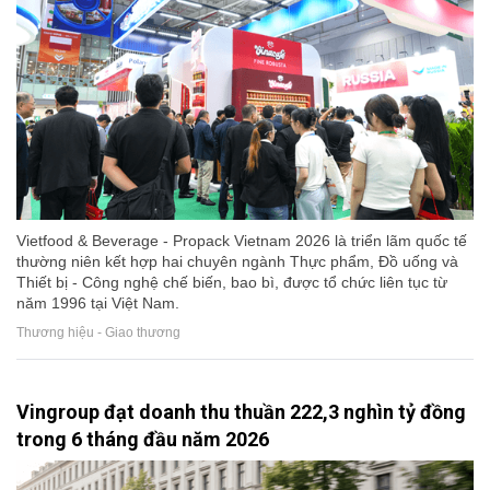
Vietfood & Beverage - Propack Vietnam 2026 là triển lãm quốc tế
thường niên kết hợp hai chuyên ngành Thực phẩm, Đồ uống và
Thiết bị - Công nghệ chế biến, bao bì, được tổ chức liên tục từ
năm 1996 tại Việt Nam.
Thương hiệu - Giao thương
Vingroup đạt doanh thu thuần 222,3 nghìn tỷ đồng
trong 6 tháng đầu năm 2026