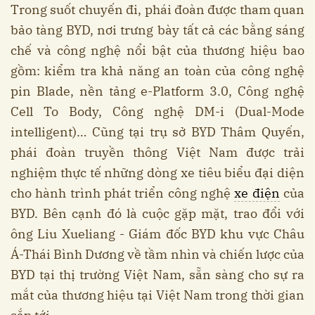
Trong suốt chuyến đi, phái đoàn được tham quan
bảo tàng BYD, nơi trưng bày tất cả các bằng sáng
chế và công nghệ nổi bật của thương hiệu bao
gồm: kiểm tra khả năng an toàn của công nghệ
pin Blade, nền tảng e-Platform 3.0, Công nghệ
Cell To Body, Công nghệ DM-i (Dual-Mode
intelligent)… Cũng tại trụ sở BYD Thâm Quyến,
phái đoàn truyền thông Việt Nam được trải
nghiệm thực tế những dòng xe tiêu biểu đại diện
cho hành trình phát triển công nghệ
xe điện
của
BYD. Bên cạnh đó là cuộc gặp mặt, trao đổi với
ông Liu Xueliang - Giám đốc BYD khu vực Châu
Á-Thái Bình Dương về tầm nhìn và chiến lược của
BYD tại thị trường Việt Nam, sẵn sàng cho sự ra
mắt của thương hiệu tại Việt Nam trong thời gian