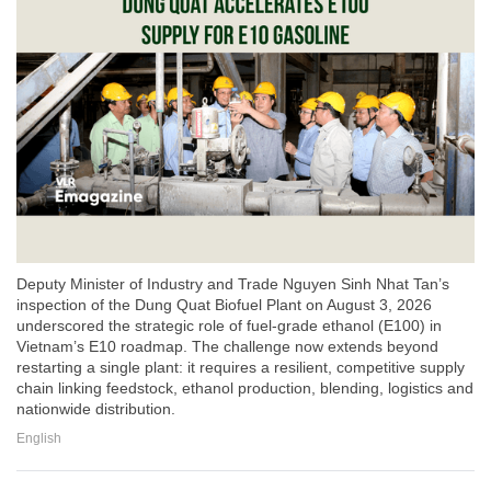
Deputy Minister of Industry and Trade Nguyen Sinh Nhat Tan’s
inspection of the Dung Quat Biofuel Plant on August 3, 2026
underscored the strategic role of fuel-grade ethanol (E100) in
Vietnam’s E10 roadmap. The challenge now extends beyond
restarting a single plant: it requires a resilient, competitive supply
chain linking feedstock, ethanol production, blending, logistics and
nationwide distribution.
English