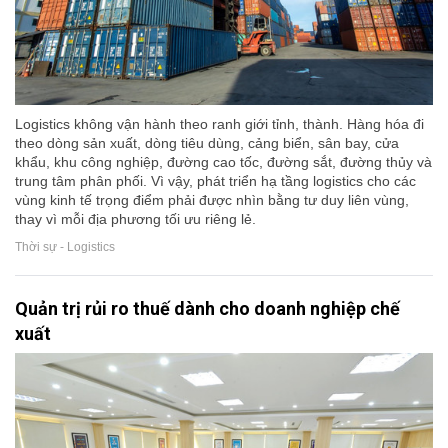
Logistics không vận hành theo ranh giới tỉnh, thành. Hàng hóa đi
theo dòng sản xuất, dòng tiêu dùng, cảng biển, sân bay, cửa
khẩu, khu công nghiệp, đường cao tốc, đường sắt, đường thủy và
trung tâm phân phối. Vì vậy, phát triển hạ tầng logistics cho các
vùng kinh tế trọng điểm phải được nhìn bằng tư duy liên vùng,
thay vì mỗi địa phương tối ưu riêng lẻ.
Thời sự - Logistics
Quản trị rủi ro thuế dành cho doanh nghiệp chế
xuất