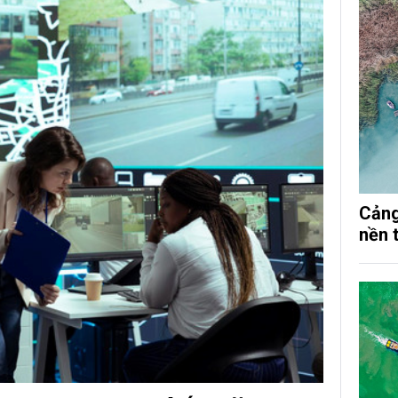
Cảng
nền 