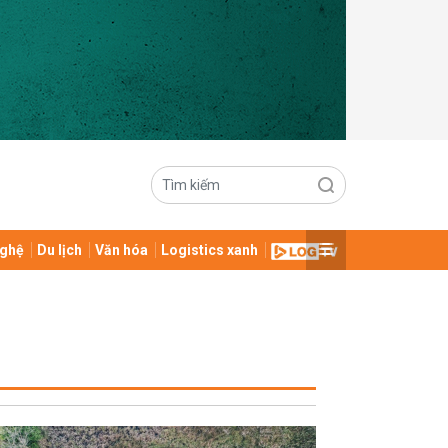
ghệ
Du lịch
Văn hóa
Logistics xanh