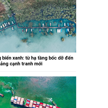
 biển xanh: từ hạ tầng bốc dỡ đến
tảng cạnh tranh mới