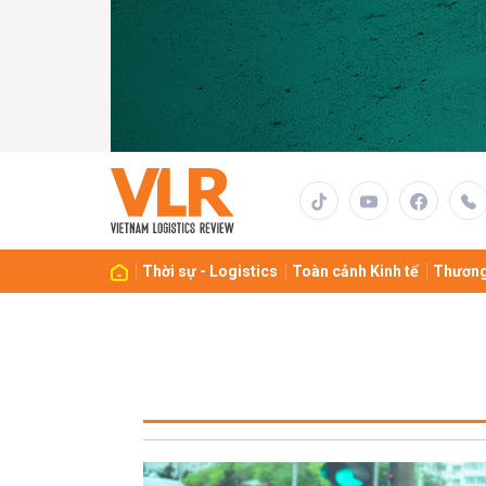
Thời sự - Logistics
Toàn cảnh Kinh tế
Thương