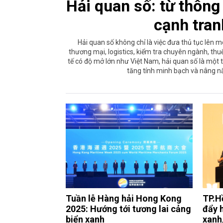
Hải quan số: từ thôn
cạnh tra
Hải quan số không chỉ là việc đưa thủ tục lên môi
thương mại, logistics, kiểm tra chuyên ngành, thuế,
tế có độ mở lớn như Việt Nam, hải quan số là một t
tăng tính minh bạch và nâng n
Tuần lễ Hàng hải Hong Kong
TP.H
2025: Hướng tới tương lai cảng
đẩy 
biển xanh
xanh