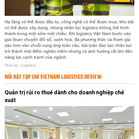
Hạ tầng có thể được đầu tư, công nghệ có thể được mua, kho bãi
có thể được xây dựng, nhưng nhân lực logistics không thể hình
thành trong một sớm một chiều. Khi logistics Việt Nam bước vào
giai đoạn chuyển đổi số, xanh hóa, đa phương thức và tham gia
sâu hơn vào chuỗi cung ứng toàn cầu, bài toán đào tạo nhân lực
trở thành một điểm nghẽn mềm nhưng có ảnh hưởng rất lớn đến
năng lực cạnh tranh của ngành.
Thời sự - Logistics
NỔI BẬT TẠP CHÍ VIETNAM LOGISTICS REVIEW
Quản trị rủi ro thuế dành cho doanh nghiệp chế
xuất