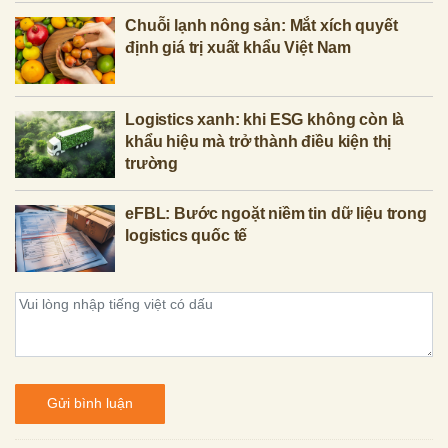
Chuỗi lạnh nông sản: Mắt xích quyết
định giá trị xuất khẩu Việt Nam
Logistics xanh: khi ESG không còn là
khẩu hiệu mà trở thành điều kiện thị
trường
eFBL: Bước ngoặt niềm tin dữ liệu trong
logistics quốc tế
Gửi bình luận