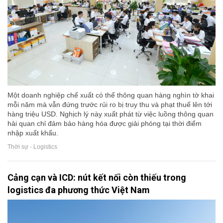
Một doanh nghiệp chế xuất có thể thông quan hàng nghìn tờ khai
mỗi năm mà vẫn đứng trước rủi ro bị truy thu và phạt thuế lên tới
hàng triệu USD. Nghịch lý này xuất phát từ việc luồng thông quan
hải quan chỉ đảm bảo hàng hóa được giải phóng tại thời điểm
nhập xuất khẩu.
Thời sự - Logistics
Cảng cạn và ICD: nút kết nối còn thiếu trong
logistics đa phương thức Việt Nam