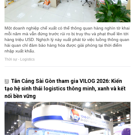
Một doanh nghiệp chế xuất có thể thông quan hàng nghìn tờ khai
mỗi năm mà vẫn đứng trước rủi ro bị truy thu và phạt thuế lên tới
hàng triệu USD. Nghịch lý này xuất phát từ việc luồng thông quan
hải quan chỉ đảm bảo hàng hóa được giải phóng tại thời điểm
nhập xuất khẩu.
Thời sự - Logistics
Tân Cảng Sài Gòn tham gia VILOG 2026: Kiến
tạo hệ sinh thái logistics thông minh, xanh và kết
nối bền vững