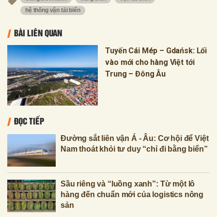
hệ thống vận tải biển
BÀI LIÊN QUAN
Tuyến Cái Mép – Gdańsk: Lối
vào mới cho hàng Việt tới
Trung – Đông Âu
ĐỌC TIẾP
Đường sắt liên vận Á - Âu: Cơ hội để Việt
Nam thoát khỏi tư duy “chỉ đi bằng biển”
Sầu riêng và “luồng xanh”: Từ một lô
hàng đến chuẩn mới của logistics nông
sản