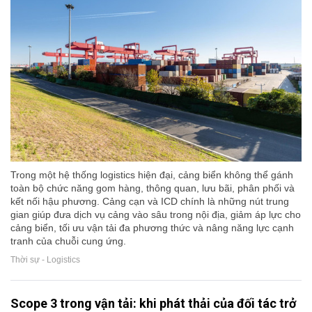
Trong một hệ thống logistics hiện đại, cảng biển không thể gánh
toàn bộ chức năng gom hàng, thông quan, lưu bãi, phân phối và
kết nối hậu phương. Cảng cạn và ICD chính là những nút trung
gian giúp đưa dịch vụ cảng vào sâu trong nội địa, giảm áp lực cho
cảng biển, tối ưu vận tải đa phương thức và nâng năng lực cạnh
tranh của chuỗi cung ứng.
Thời sự - Logistics
Scope 3 trong vận tải: khi phát thải của đối tác trở