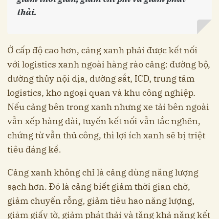
thải.
Ở cấp độ cao hơn, cảng xanh phải được kết nối
với logistics xanh ngoài hàng rào cảng: đường bộ,
đường thủy nội địa, đường sắt, ICD, trung tâm
logistics, kho ngoại quan và khu công nghiệp.
Nếu cảng bên trong xanh nhưng xe tải bên ngoài
vẫn xếp hàng dài, tuyến kết nối vẫn tắc nghẽn,
chứng từ vẫn thủ công, thì lợi ích xanh sẽ bị triệt
tiêu đáng kể.
Cảng xanh không chỉ là cảng dùng năng lượng
sạch hơn. Đó là cảng biết giảm thời gian chờ,
giảm chuyến rỗng, giảm tiêu hao năng lượng,
giảm giấy tờ, giảm phát thải và tăng khả năng kết