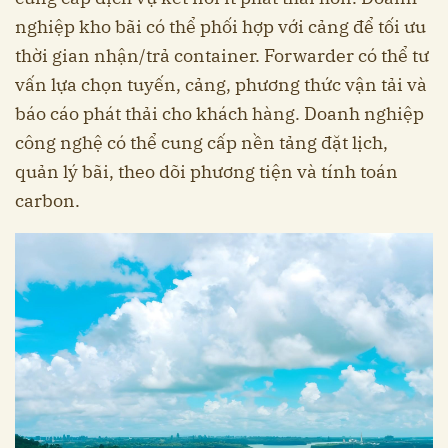
nghiệp kho bãi có thể phối hợp với cảng để tối ưu
thời gian nhận/trả container. Forwarder có thể tư
vấn lựa chọn tuyến, cảng, phương thức vận tải và
báo cáo phát thải cho khách hàng. Doanh nghiệp
công nghệ có thể cung cấp nền tảng đặt lịch,
quản lý bãi, theo dõi phương tiện và tính toán
carbon.