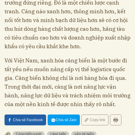
trường đứng riêng. Đó là một chiến lược cạnh
tranh. Cảng nào xanh hơn, thông minh hơn, kết
nối tốt hơn và minh bạch dữ liệu hơn sẽ có cơ hội
thu hút dòng hàng chất lượng cao hơn, hãng tàu
có tiêu chuẩn cao hơn và doanh nghiệp xuất nhập
khẩu có yêu cầu khắt khe hơn.
Với Việt Nam, xanh hóa cảng biển là một bước đi
tất yếu nếu muốn nâng cấp vị thế logistics quốc
gia. Cảng biển không chỉ là nơi hàng hóa đi qua.
Trong thời đại mới, cảng là nơi năng lực vận
hành, năng lực dữ liệu và trách nhiệm môi trường
của một nền kinh tế được nhìn thấy rõ nhất.
Chia sẻ Facebook
Chia sẻ Zalo
Copy link
Cảng biển xanh
cảng biển
vận tải biển