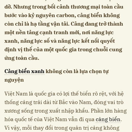
dỡ. Nhưng trong bối cảnh thương mại toàn cầu
bước vào kỷ nguyên carbon, cảng biển không
còn chỉ là hạ tầng vận tải. Cảng đang trở thành
một nền tảng cạnh tranh mới, nơi năng lực
xanh, năng lực số và năng lực kết nối quyết
định vị thế của một quốc gia trong chuỗi cung
ứng toàn cầu.
Cảng biển xanh
không còn là lựa chọn tự
nguyện
Việt Nam là quốc gia có lợi thế biển rõ rệt, với hệ
thống cảng trải dài từ Bắc vào Nam, đóng vai trò
xương sống trong xuất nhập khẩu. Phần lớn hàng
hóa quốc tế của Việt Nam vẫn đi qua
cảng biển
.
Vì vậy, mỗi thay đổi trong quản trị cảng không