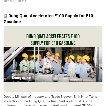
Thời sự - Logistics
Dung Quat Accelerates E100 Supply for E10
Gasoline
Deputy Minister of Industry and Trade Nguyen Sinh Nhat Tan’s
inspection of the Dung Quat Biofuel Plant on August 3, 2026
underscored the strategic role of fuel-grade ethanol (E100) in