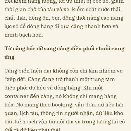
tiết kiệm năng lượng, tối ưu thiết bị bốc dỡ, giảm
thời gian chờ của tàu và xe, kiểm soát nước thải,
chất thải, tiếng ồn, bụi, đồng thời nâng cao năng
lực số để dòng hàng đi qua cảng nhanh hơn và
minh bạch hơn.
Từ cảng bốc dỡ sang cảng điều phối chuỗi cung
ứng
Cảng biển hiện đại không còn chỉ làm nhiệm vụ
“xếp dỡ”. Cảng đang trở thành một trung tâm
điều phối dữ liệu và dòng hàng. Khi một
container đến cảng, nó không chỉ mang hàng
hóa. Nó mang theo booking, vận đơn, dữ liệu hải
quan, lịch tàu, thông tin người nhận, dữ liệu kho
bãi, kế hoạch vận tải nội địa và trong tương lai có
thể cả dữ liệu phát thải.