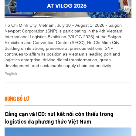
Ho Chi Minh City, Vietnam, July 30 – August 1, 2026 - Saigon
Newport Corporation (SNP) is participating in the 4th Vietnam
International Logistics Exhibition (VILOG 2026) at the Saigon
Exhibition and Convention Center (SECC), Ho Chi Minh City.
Building on its strong presence at previous editions, SNP
continues to affirm its position as Vietnam's leading port and
logistics enterprise, driving digital transformation, green
development, and sustainable supply chain connectivity.
English
ĐỪNG BỎ LỠ
Cảng cạn và ICD: nút kết nối còn thiếu trong
logistics đa phương thức Việt Nam