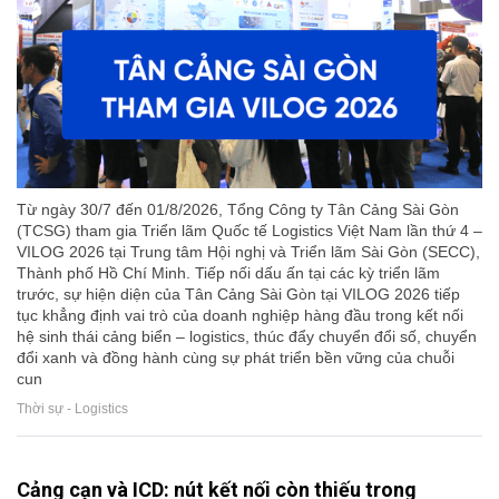
Từ ngày 30/7 đến 01/8/2026, Tổng Công ty Tân Cảng Sài Gòn
(TCSG) tham gia Triển lãm Quốc tế Logistics Việt Nam lần thứ 4 –
VILOG 2026 tại Trung tâm Hội nghị và Triển lãm Sài Gòn (SECC),
Thành phố Hồ Chí Minh. Tiếp nối dấu ấn tại các kỳ triển lãm
trước, sự hiện diện của Tân Cảng Sài Gòn tại VILOG 2026 tiếp
tục khẳng định vai trò của doanh nghiệp hàng đầu trong kết nối
hệ sinh thái cảng biển – logistics, thúc đẩy chuyển đổi số, chuyển
đổi xanh và đồng hành cùng sự phát triển bền vững của chuỗi
cun
Thời sự - Logistics
Cảng cạn và ICD: nút kết nối còn thiếu trong