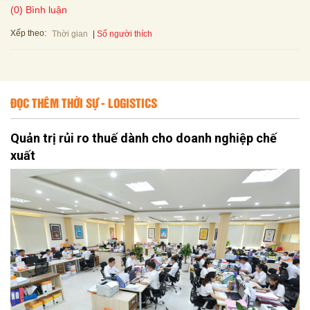
(0) Bình luận
Xếp theo:
Số người thích
Thời gian
ĐỌC THÊM THỜI SỰ - LOGISTICS
Quản trị rủi ro thuế dành cho doanh nghiệp chế
xuất