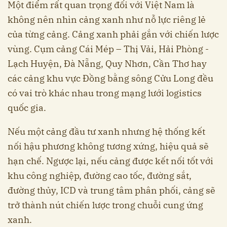
Một điểm rất quan trọng đối với Việt Nam là
không nên nhìn cảng xanh như nỗ lực riêng lẻ
của từng cảng. Cảng xanh phải gắn với chiến lược
vùng. Cụm cảng Cái Mép – Thị Vải, Hải Phòng -
Lạch Huyện, Đà Nẵng, Quy Nhơn, Cần Thơ hay
các cảng khu vực Đồng bằng sông Cửu Long đều
có vai trò khác nhau trong mạng lưới logistics
quốc gia.
Nếu một cảng đầu tư xanh nhưng hệ thống kết
nối hậu phương không tương xứng, hiệu quả sẽ
hạn chế. Ngược lại, nếu cảng được kết nối tốt với
khu công nghiệp, đường cao tốc, đường sắt,
đường thủy, ICD và trung tâm phân phối, cảng sẽ
trở thành nút chiến lược trong chuỗi cung ứng
xanh.