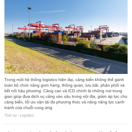
Trong một hệ thống logistics hiện đại, cảng biển không thể gánh
toàn bộ chức năng gom hàng, thông quan, lưu bãi, phân phối và
kết nối hậu phương. Cảng cạn và ICD chính là những nút trung
gian giúp đưa dịch vụ cảng vào sâu trong nội địa, giảm áp lực cho
cảng biển, tối ưu vận tải đa phương thức và nâng năng lực cạnh
tranh của chuỗi cung ứng.
Thời sự - Logistics