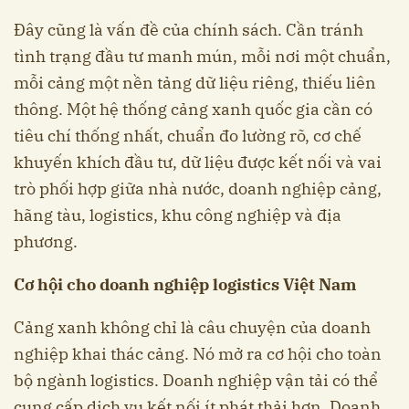
Đây cũng là vấn đề của chính sách. Cần tránh
tình trạng đầu tư manh mún, mỗi nơi một chuẩn,
mỗi cảng một nền tảng dữ liệu riêng, thiếu liên
thông. Một hệ thống cảng xanh quốc gia cần có
tiêu chí thống nhất, chuẩn đo lường rõ, cơ chế
khuyến khích đầu tư, dữ liệu được kết nối và vai
trò phối hợp giữa nhà nước, doanh nghiệp cảng,
hãng tàu, logistics, khu công nghiệp và địa
phương.
Cơ hội cho doanh nghiệp logistics Việt Nam
Cảng xanh không chỉ là câu chuyện của doanh
nghiệp khai thác cảng. Nó mở ra cơ hội cho toàn
bộ ngành logistics. Doanh nghiệp vận tải có thể
cung cấp dịch vụ kết nối ít phát thải hơn. Doanh