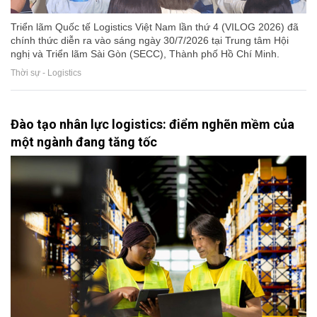
Triển lãm Quốc tế Logistics Việt Nam lần thứ 4 (VILOG 2026) đã
chính thức diễn ra vào sáng ngày 30/7/2026 tại Trung tâm Hội
nghị và Triển lãm Sài Gòn (SECC), Thành phố Hồ Chí Minh.
Thời sự - Logistics
Đào tạo nhân lực logistics: điểm nghẽn mềm của
một ngành đang tăng tốc