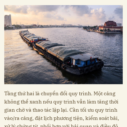
Tầng thứ hai là chuyển đổi quy trình. Một cảng
không thể xanh nếu quy trình vẫn làm tăng thời
gian chờ và thao tác lặp lại. Cần tối ưu quy trình
vào/ra cảng, đặt lịch phương tiện, kiểm soát bãi,
xử lý chứng từ, phối hợp với hải quan và điều độ