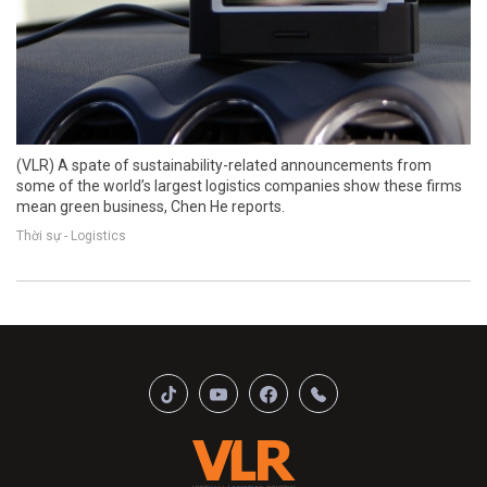
(VLR) A spate of sustainability-related announcements from
some of the world’s largest logistics companies show these firms
mean green business, Chen He reports.
Thời sự - Logistics