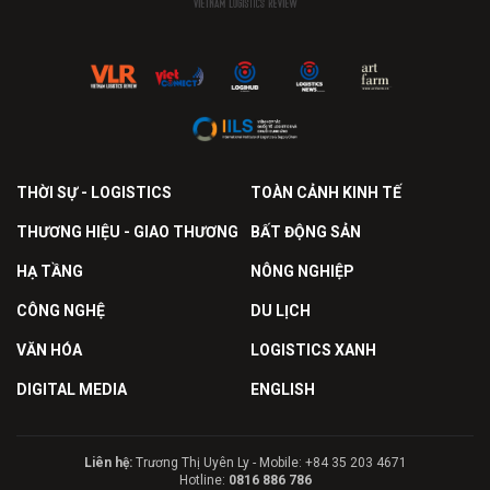
THỜI SỰ - LOGISTICS
TOÀN CẢNH KINH TẾ
THƯƠNG HIỆU - GIAO THƯƠNG
BẤT ĐỘNG SẢN
HẠ TẦNG
NÔNG NGHIỆP
CÔNG NGHỆ
DU LỊCH
VĂN HÓA
LOGISTICS XANH
DIGITAL MEDIA
ENGLISH
Liên hệ:
Trương Thị Uyên Ly - Mobile: +84 35 203 4671
Hotline:
0816 886 786