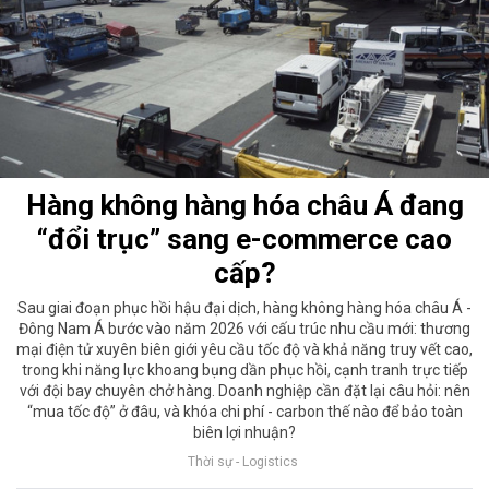
Hàng không hàng hóa châu Á đang
“đổi trục” sang e-commerce cao
cấp?
Sau giai đoạn phục hồi hậu đại dịch, hàng không hàng hóa châu Á -
Đông Nam Á bước vào năm 2026 với cấu trúc nhu cầu mới: thương
mại điện tử xuyên biên giới yêu cầu tốc độ và khả năng truy vết cao,
trong khi năng lực khoang bụng dần phục hồi, cạnh tranh trực tiếp
với đội bay chuyên chở hàng. Doanh nghiệp cần đặt lại câu hỏi: nên
“mua tốc độ” ở đâu, và khóa chi phí - carbon thế nào để bảo toàn
biên lợi nhuận?
Thời sự - Logistics