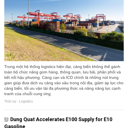
Trong một hệ thống logistics hiện đại, cảng biển không thể gánh
toàn bộ chức năng gom hàng, thông quan, lưu bãi, phân phối và
kết nối hậu phương. Cảng cạn và ICD chính là những nút trung
gian giúp đưa dịch vụ cảng vào sâu trong nội địa, giảm áp lực cho
cảng biển, tối ưu vận tải đa phương thức và nâng năng lực cạnh
tranh của chuỗi cung ứng.
Thời sự - Logistics
Dung Quat Accelerates E100 Supply for E10
Gasoline