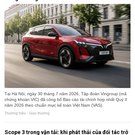
Tại Hà Nội, ngày 30 tháng 7 năm 2026, Tập đoàn Vingroup (mã
chứng khoán VIC) đã công bố Báo cáo tài chính hợp nhất Quý II
năm 2026 theo chuẩn mực kế toán Việt Nam (VAS).
Thương hiệu - Giao thương
Scope 3 trong vận tải: khi phát thải của đối tác trở