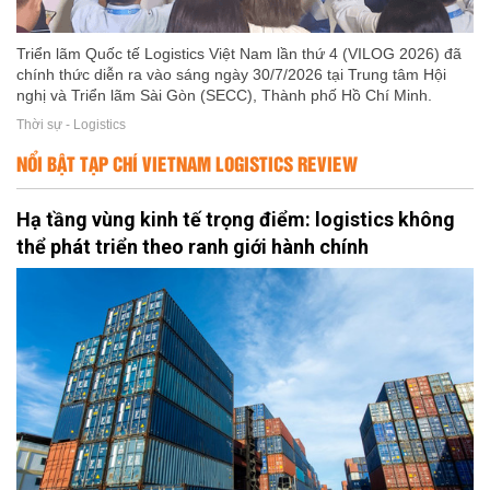
Triển lãm Quốc tế Logistics Việt Nam lần thứ 4 (VILOG 2026) đã
chính thức diễn ra vào sáng ngày 30/7/2026 tại Trung tâm Hội
nghị và Triển lãm Sài Gòn (SECC), Thành phố Hồ Chí Minh.
Thời sự - Logistics
NỔI BẬT TẠP CHÍ VIETNAM LOGISTICS REVIEW
Hạ tầng vùng kinh tế trọng điểm: logistics không
thể phát triển theo ranh giới hành chính