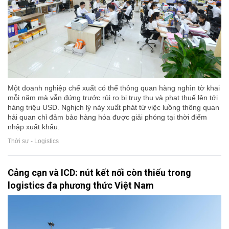
Một doanh nghiệp chế xuất có thể thông quan hàng nghìn tờ khai
mỗi năm mà vẫn đứng trước rủi ro bị truy thu và phạt thuế lên tới
hàng triệu USD. Nghịch lý này xuất phát từ việc luồng thông quan
hải quan chỉ đảm bảo hàng hóa được giải phóng tại thời điểm
nhập xuất khẩu.
Thời sự - Logistics
Cảng cạn và ICD: nút kết nối còn thiếu trong
logistics đa phương thức Việt Nam