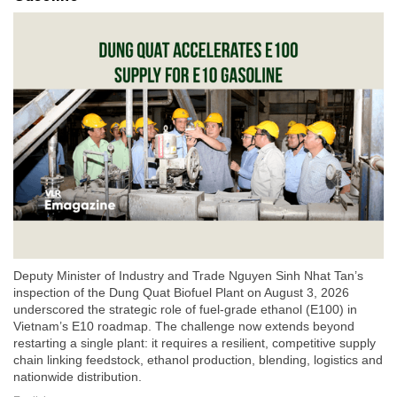
Deputy Minister of Industry and Trade Nguyen Sinh Nhat Tan’s
inspection of the Dung Quat Biofuel Plant on August 3, 2026
underscored the strategic role of fuel-grade ethanol (E100) in
Vietnam’s E10 roadmap. The challenge now extends beyond
restarting a single plant: it requires a resilient, competitive supply
chain linking feedstock, ethanol production, blending, logistics and
nationwide distribution.