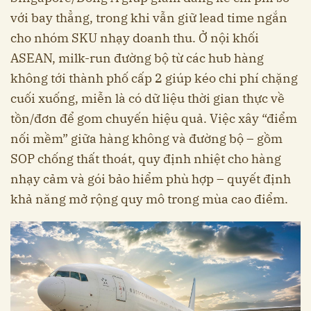
với bay thẳng, trong khi vẫn giữ lead time ngắn
cho nhóm SKU nhạy doanh thu. Ở nội khối
ASEAN, milk-run đường bộ từ các hub hàng
không tới thành phố cấp 2 giúp kéo chi phí chặng
cuối xuống, miễn là có dữ liệu thời gian thực về
tồn/đơn để gom chuyến hiệu quả. Việc xây “điểm
nối mềm” giữa hàng không và đường bộ – gồm
SOP chống thất thoát, quy định nhiệt cho hàng
nhạy cảm và gói bảo hiểm phù hợp – quyết định
khả năng mở rộng quy mô trong mùa cao điểm.