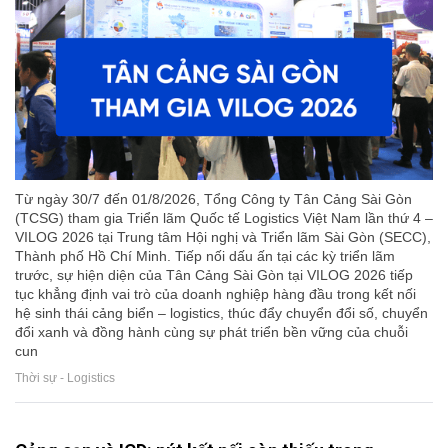
Từ ngày 30/7 đến 01/8/2026, Tổng Công ty Tân Cảng Sài Gòn
(TCSG) tham gia Triển lãm Quốc tế Logistics Việt Nam lần thứ 4 –
VILOG 2026 tại Trung tâm Hội nghị và Triển lãm Sài Gòn (SECC),
Thành phố Hồ Chí Minh. Tiếp nối dấu ấn tại các kỳ triển lãm
trước, sự hiện diện của Tân Cảng Sài Gòn tại VILOG 2026 tiếp
tục khẳng định vai trò của doanh nghiệp hàng đầu trong kết nối
hệ sinh thái cảng biển – logistics, thúc đẩy chuyển đổi số, chuyển
đổi xanh và đồng hành cùng sự phát triển bền vững của chuỗi
cun
Thời sự - Logistics