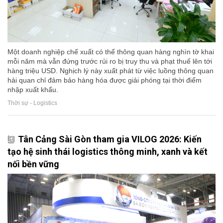
Một doanh nghiệp chế xuất có thể thông quan hàng nghìn tờ khai
mỗi năm mà vẫn đứng trước rủi ro bị truy thu và phạt thuế lên tới
hàng triệu USD. Nghịch lý này xuất phát từ việc luồng thông quan
hải quan chỉ đảm bảo hàng hóa được giải phóng tại thời điểm
nhập xuất khẩu.
Thời sự - Logistics
Tân Cảng Sài Gòn tham gia VILOG 2026: Kiến
tạo hệ sinh thái logistics thông minh, xanh và kết
nối bền vững