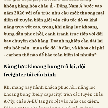
không hàng hóa châu Á - Đông Nam Á bước vào
năm 2026 với cấu trúc nhu cầu mới: thương mại
điện tử xuyên biên giới yêu cầu tốc độ và khả
năng truy vết cao, trong khi năng lực khoang
bụng dần phục hồi, cạnh tranh trực tiếp với đội
bay chuyên chở hàng. Doanh nghiệp cần đặt lại
câu hỏi: nên “mua tốc độ” ở đâu, và khóa chi phí
- carbon thế nào để bảo toàn biên lợi nhuận?
Năng lực: khoang bụng trở lại, đội
freighter tái cấu hình
Khi mạng bay hành khách phục hồi, năng lực
khoang bụng (belly capacity) trên các tuyến châu
Á-Mỹ, châu Á-EU tăng rõ rệt vào mùa cao điểm.