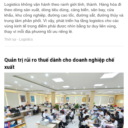
Logistics không vận hành theo ranh giới tỉnh, thành. Hàng hóa đi
theo dòng sản xuất, dòng tiêu dùng, cảng biển, sân bay, cửa
khẩu, khu công nghiệp, đường cao tốc, đường sắt, đường thủy và
trung tâm phân phối. Vì vậy, phát triển hạ tầng logistics cho các
vùng kinh tế trọng điểm phải được nhìn bằng tư duy liên vùng,
thay vì mỗi địa phương tối ưu riêng lẻ.
Thời sự - Logistics
Quản trị rủi ro thuế dành cho doanh nghiệp chế
xuất