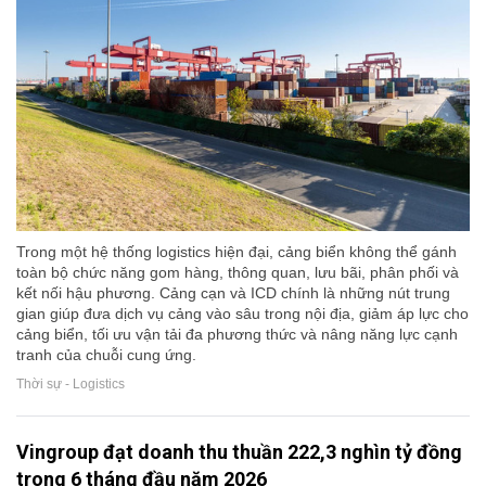
Trong một hệ thống logistics hiện đại, cảng biển không thể gánh
toàn bộ chức năng gom hàng, thông quan, lưu bãi, phân phối và
kết nối hậu phương. Cảng cạn và ICD chính là những nút trung
gian giúp đưa dịch vụ cảng vào sâu trong nội địa, giảm áp lực cho
cảng biển, tối ưu vận tải đa phương thức và nâng năng lực cạnh
tranh của chuỗi cung ứng.
Thời sự - Logistics
Vingroup đạt doanh thu thuần 222,3 nghìn tỷ đồng
trong 6 tháng đầu năm 2026