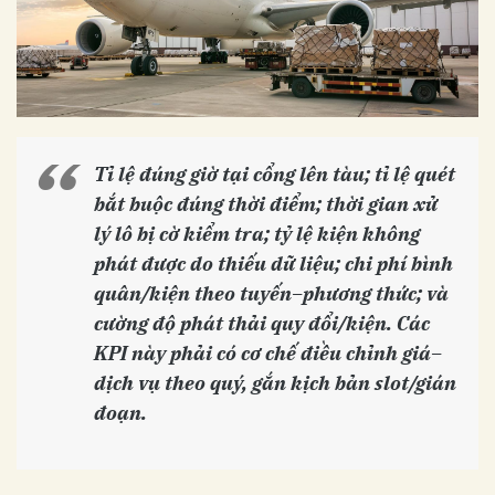
Tỉ lệ đúng giờ tại cổng lên tàu; tỉ lệ quét
bắt buộc đúng thời điểm; thời gian xử
lý lô bị cờ kiểm tra; tỷ lệ kiện không
phát được do thiếu dữ liệu; chi phí bình
quân/kiện theo tuyến–phương thức; và
cường độ phát thải quy đổi/kiện. Các
KPI này phải có cơ chế điều chỉnh giá–
dịch vụ theo quý, gắn kịch bản slot/gián
đoạn.