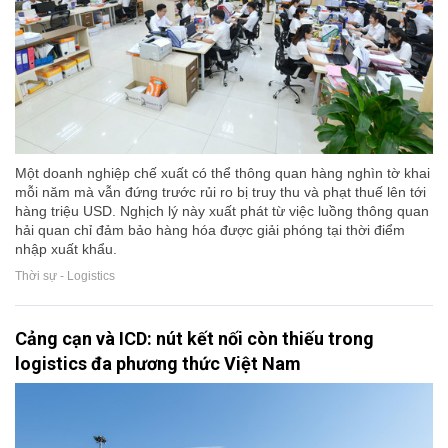
Một doanh nghiệp chế xuất có thể thông quan hàng nghìn tờ khai
mỗi năm mà vẫn đứng trước rủi ro bị truy thu và phạt thuế lên tới
hàng triệu USD. Nghịch lý này xuất phát từ việc luồng thông quan
hải quan chỉ đảm bảo hàng hóa được giải phóng tại thời điểm
nhập xuất khẩu.
Thời sự - Logistics
Cảng cạn và ICD: nút kết nối còn thiếu trong
logistics đa phương thức Việt Nam