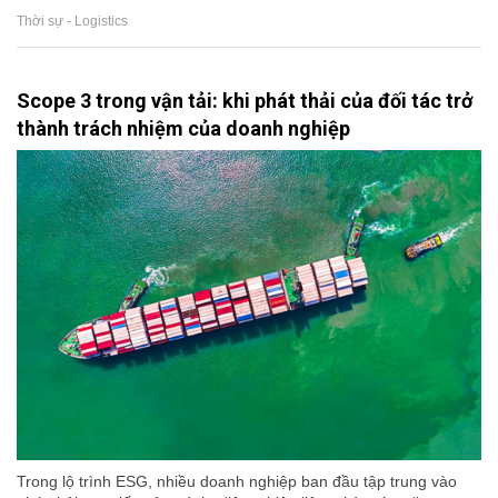
Thời sự - Logistics
Scope 3 trong vận tải: khi phát thải của đối tác trở
thành trách nhiệm của doanh nghiệp
Trong lộ trình ESG, nhiều doanh nghiệp ban đầu tập trung vào