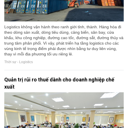
Logistics không vận hành theo ranh giới tỉnh, thành. Hàng hóa đi
theo dòng sản xuất, dòng tiêu dùng, cảng biển, sân bay, cửa
khẩu, khu công nghiệp, đường cao tốc, đường sắt, đường thủy và
trung tâm phân phối. Vì vậy, phát triển hạ tầng logistics cho các
vùng kinh tế trọng điểm phải được nhìn bằng tư duy liên vùng,
thay vì mỗi địa phương tối ưu riêng lẻ.
Thời sự - Logistics
Quản trị rủi ro thuế dành cho doanh nghiệp chế
xuất