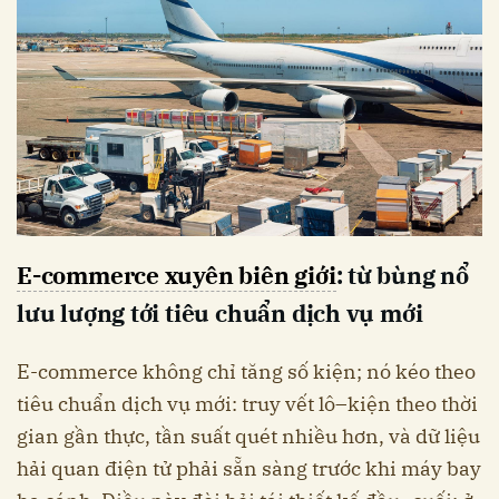
E-commerce xuyên biên giới
: từ bùng nổ
lưu lượng tới tiêu chuẩn dịch vụ mới
E-commerce không chỉ tăng số kiện; nó kéo theo
tiêu chuẩn dịch vụ mới: truy vết lô–kiện theo thời
gian gần thực, tần suất quét nhiều hơn, và dữ liệu
hải quan điện tử phải sẵn sàng trước khi máy bay