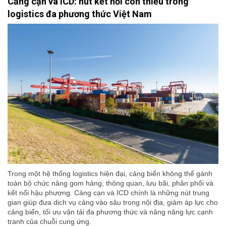
Cảng cạn và ICD: nút kết nối còn thiếu trong
logistics đa phương thức Việt Nam
Trong một hệ thống logistics hiện đại, cảng biển không thể gánh
toàn bộ chức năng gom hàng, thông quan, lưu bãi, phân phối và
kết nối hậu phương. Cảng cạn và ICD chính là những nút trung
gian giúp đưa dịch vụ cảng vào sâu trong nội địa, giảm áp lực cho
cảng biển, tối ưu vận tải đa phương thức và nâng năng lực cạnh
tranh của chuỗi cung ứng.