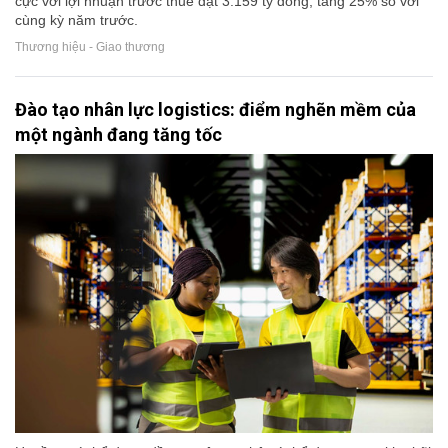
cực với lợi nhuận trước thuế đạt 3.159 tỷ đồng, tăng 25% so với
cùng kỳ năm trước.
Thương hiệu - Giao thương
Đào tạo nhân lực logistics: điểm nghẽn mềm của
một ngành đang tăng tốc