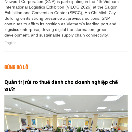
Newport Corporation (SNP) is participating in the 4th Vietnam
International Logistics Exhibition (VILOG 2026) at the Saigon
Exhibition and Convention Center (SECC), Ho Chi Minh City.
Building on its strong presence at previous editions, SNP
continues to affirm its position as Vietnam's leading port and
logistics enterprise, driving digital transformation, green
development, and sustainable supply chain connectivity.
English
ĐỪNG BỎ LỠ
Quản trị rủi ro thuế dành cho doanh nghiệp chế
xuất