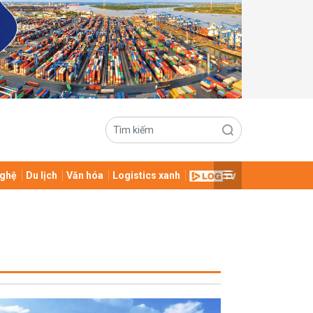
ghệ
Du lịch
Văn hóa
Logistics xanh