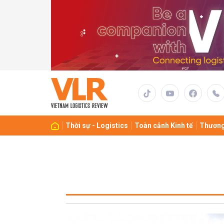
Thời sự - Logistics
Toàn cảnh Kinh tế
Thương