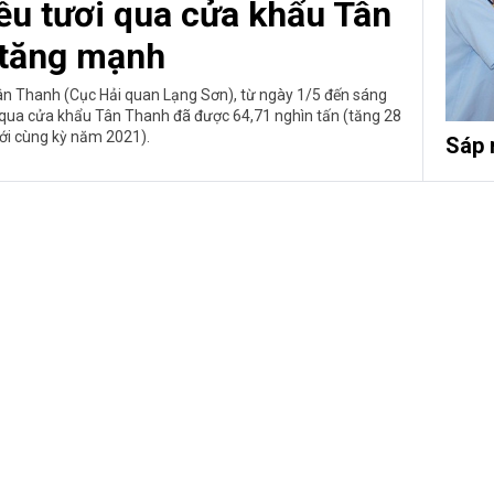
iều tươi qua cửa khẩu Tân
tăng mạnh
ân Thanh (Cục Hải quan Lạng Sơn), từ ngày 1/5 đến sáng
u qua cửa khẩu Tân Thanh đã được 64,71 nghìn tấn (tăng 28
với cùng kỳ năm 2021).
Sáp 