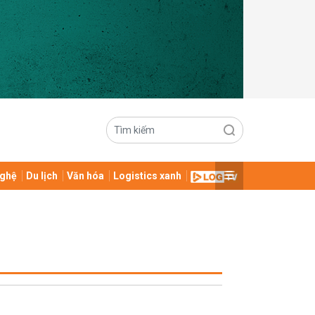
ghệ
Du lịch
Văn hóa
Logistics xanh