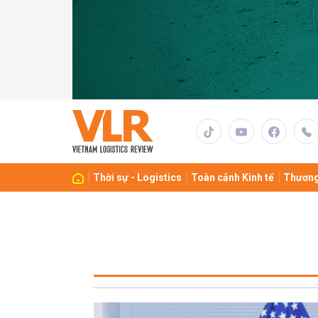
Thời sự - Logistics
Toàn cảnh Kinh tế
Thương