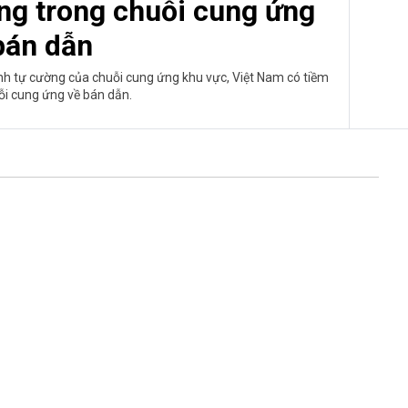
ng trong chuỗi cung ứng
bán dẫn
ính tự cường của chuỗi cung ứng khu vực, Việt Nam có tiềm
ỗi cung ứng về bán dẫn.