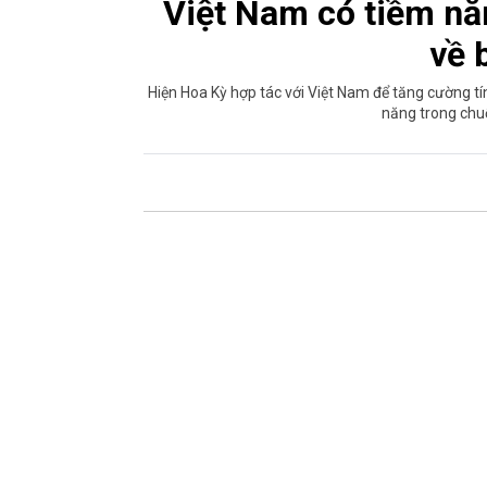
Việt Nam có tiềm nă
về 
Hiện Hoa Kỳ hợp tác với Việt Nam để tăng cường t
năng trong chu