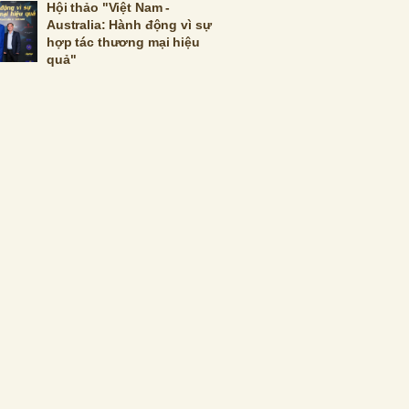
Hội thảo "Việt Nam -
Australia: Hành động vì sự
hợp tác thương mại hiệu
quả"