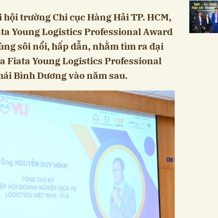
i hội trường Chi cục Hàng Hải TP. HCM,
ata Young Logistics Professional Award
ùng sôi nổi, hấp dẫn, nhằm tìm ra đại
a Fiata Young Logistics Professional
hái Bình Dương vào năm sau.