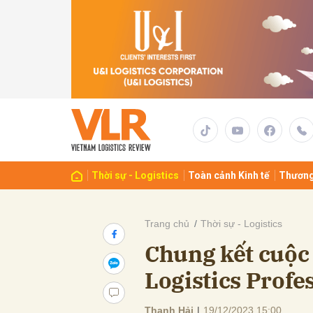
Gửi 
Thời sự - Logistics
Toàn cảnh Kinh tế
Thương
Trang chủ
Thời sự - Logistics
Chung kết cuộc 
Logistics Profe
Thanh Hải
|
19/12/2023 15:00