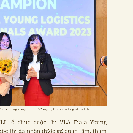
Thảo, đang công tác tại: Công ty Cổ phần Logistics U&I
LI tổ chức cuộc thi VLA Fiata Young
cuộc thi đã nhận được sự quan tâm, tham