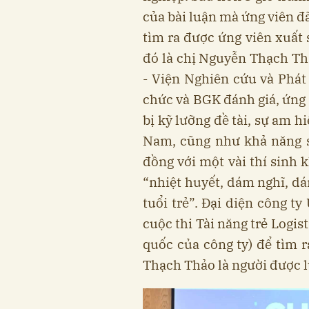
của bài luận mà ứng viên đ
tìm ra được ứng viên xuất 
đó là chị Nguyễn Thạch Th
- Viện Nghiên cứu và Phát 
chức và BGK đánh giá, ứng
bị kỹ lưỡng đề tài, sự am 
Nam, cũng như khả năng s
đồng với một vài thí sinh 
“nhiệt huyết, dám nghĩ, dá
tuổi trẻ”. Đại diện công ty
cuộc thi Tài năng trẻ Logist
quốc của công ty) để tìm r
Thạch Thảo là người được l