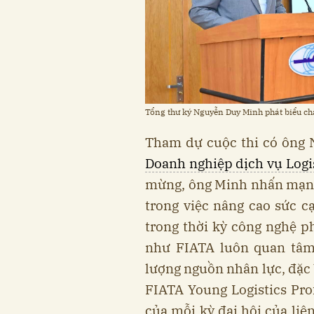
Tổng thư ký Nguyễn Duy Minh phát biểu ch
Tham dự cuộc thi có ông 
Doanh nghiệp dịch vụ Logi
mừng, ông Minh nhấn mạnh,
trong việc nâng cao sức c
trong thời kỳ công nghệ p
như FIATA luôn quan tâm
lượng nguồn nhân lực, đặc b
FIATA Young Logistics Pro
của mỗi kỳ đại hội của liê