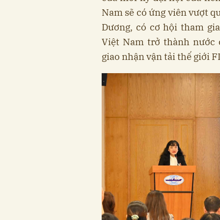
Nam sẽ có ứng viên vượt q
Dương, có cơ hội tham gia
Việt Nam trở thành nước 
giao nhận vận tải thế giới F