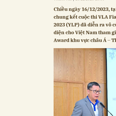
Chiều ngày 16/12/2023, tạ
chung kết cuộc thi VLA Fi
2023 (YLP) đã diễn ra vô c
diện cho Việt Nam tham gi
Award khu vực châu Á – T