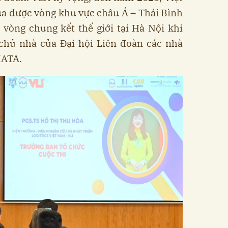
ua được vòng khu vực châu Á – Thái Bình
 vòng chung kết thế giới tại Hà Nội khi
chủ nhà của Đại hội Liên đoàn các nhà
IATA.