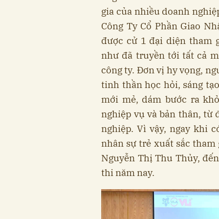
gia của nhiều doanh nghiệ
Công Ty Cổ Phần Giao Nhậ
được cử 1 đại diện tham 
như đã truyền tới tất cả m
công ty. Đơn vị hy vọng, ng
tinh thần học hỏi, sáng t
mới mẻ, dám bước ra khỏi
nghiệp vụ và bản thân, từ 
nghiệp. Vì vậy, ngay khi c
nhân sự trẻ xuất sắc tham 
Nguyễn Thị Thu Thủy, đến 
thi năm nay.