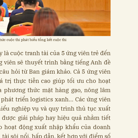
c cuộc thi phát biểu tổng kết cuộc thi
 là cuộc tranh tài của 5 ứng viên trẻ đến
ng viên sẽ thuyết trình bằng tiếng Anh đề
c câu hỏi từ Ban giám khảo. Cả 5 ứng viên
 trị thực tiễn cao giúp tối ưu cho hoạt
đa phương thức mặt hàng gạo, nông lâm
phát triển logistics xanh… Các ứng viên
iểu nghiệp vụ và quy trình thủ tục xuất
a được giải pháp hay hiệu quả nhằm tiết
cho hoạt động xuất nhập khẩu của doanh
 tài sôi nổi, hấp dẫn, kết hợp với điểm số