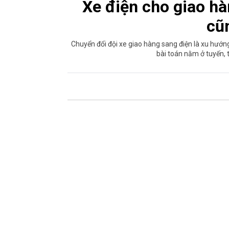
Xe điện cho giao hàn
cũ
Chuyển đổi đội xe giao hàng sang điện là xu hướn
bài toán nằm ở tuyến, 