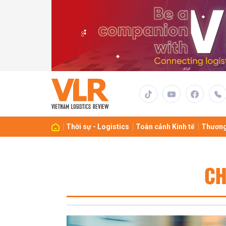
Thời sự - Logistics
Toàn cảnh Kinh tế
Thương
CH