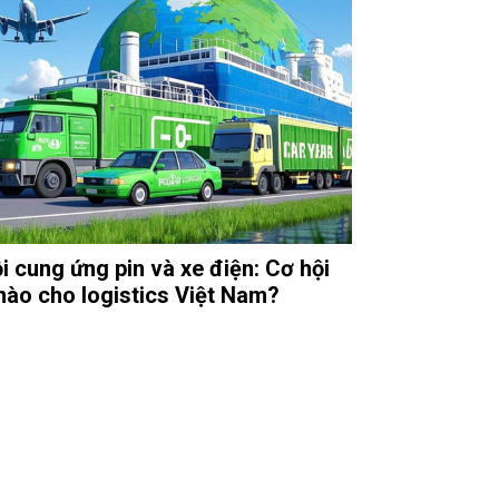
i cung ứng pin và xe điện: Cơ hội
nào cho logistics Việt Nam?