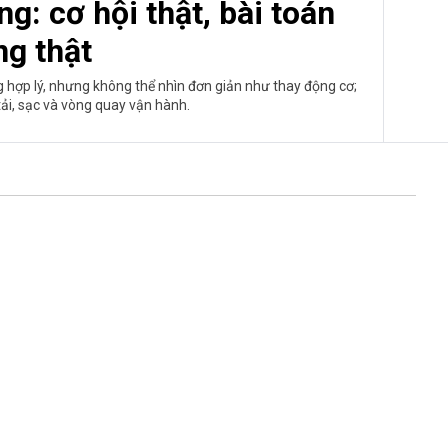
g: cơ hội thật, bài toán
ng thật
g hợp lý, nhưng không thể nhìn đơn giản như thay động cơ;
tải, sạc và vòng quay vận hành.