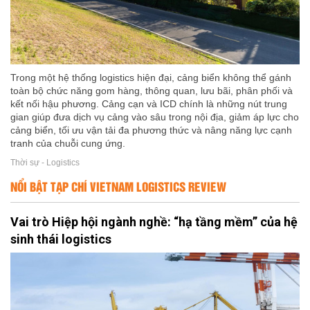
Trong một hệ thống logistics hiện đại, cảng biển không thể gánh
toàn bộ chức năng gom hàng, thông quan, lưu bãi, phân phối và
kết nối hậu phương. Cảng cạn và ICD chính là những nút trung
gian giúp đưa dịch vụ cảng vào sâu trong nội địa, giảm áp lực cho
cảng biển, tối ưu vận tải đa phương thức và nâng năng lực cạnh
tranh của chuỗi cung ứng.
Thời sự - Logistics
NỔI BẬT TẠP CHÍ VIETNAM LOGISTICS REVIEW
Vai trò Hiệp hội ngành nghề: “hạ tầng mềm” của hệ
sinh thái logistics