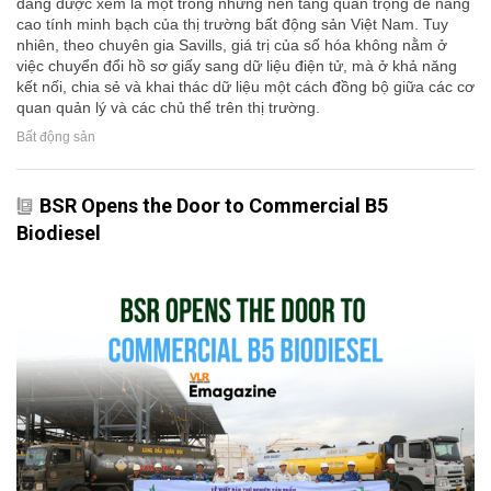
đang được xem là một trong những nền tảng quan trọng để nâng
cao tính minh bạch của thị trường bất động sản Việt Nam. Tuy
nhiên, theo chuyên gia Savills, giá trị của số hóa không nằm ở
việc chuyển đổi hồ sơ giấy sang dữ liệu điện tử, mà ở khả năng
kết nối, chia sẻ và khai thác dữ liệu một cách đồng bộ giữa các cơ
quan quản lý và các chủ thể trên thị trường.
Bất động sản
BSR Opens the Door to Commercial B5
Biodiesel