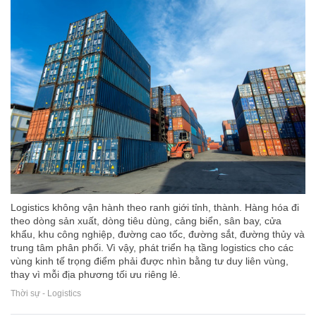
Logistics không vận hành theo ranh giới tỉnh, thành. Hàng hóa đi
theo dòng sản xuất, dòng tiêu dùng, cảng biển, sân bay, cửa
khẩu, khu công nghiệp, đường cao tốc, đường sắt, đường thủy và
trung tâm phân phối. Vì vậy, phát triển hạ tầng logistics cho các
vùng kinh tế trọng điểm phải được nhìn bằng tư duy liên vùng,
thay vì mỗi địa phương tối ưu riêng lẻ.
Thời sự - Logistics