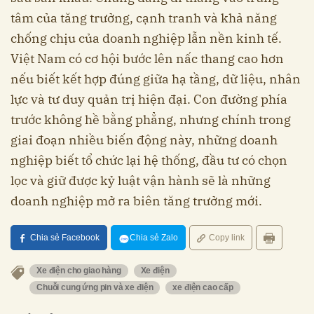
tâm của tăng trưởng, cạnh tranh và khả năng
chống chịu của doanh nghiệp lẫn nền kinh tế.
Việt Nam có cơ hội bước lên nấc thang cao hơn
nếu biết kết hợp đúng giữa hạ tầng, dữ liệu, nhân
lực và tư duy quản trị hiện đại. Con đường phía
trước không hề bằng phẳng, nhưng chính trong
giai đoạn nhiều biến động này, những doanh
nghiệp biết tổ chức lại hệ thống, đầu tư có chọn
lọc và giữ được kỷ luật vận hành sẽ là những
doanh nghiệp mở ra biên tăng trưởng mới.
Chia sẻ Facebook
Chia sẻ Zalo
Copy link
Xe điện cho giao hàng
Xe điện
Chuỗi cung ứng pin và xe điện
xe điện cao cấp