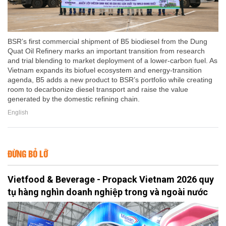
BSR’s first commercial shipment of B5 biodiesel from the Dung
Quat Oil Refinery marks an important transition from research
and trial blending to market deployment of a lower-carbon fuel. As
Vietnam expands its biofuel ecosystem and energy-transition
agenda, B5 adds a new product to BSR’s portfolio while creating
room to decarbonize diesel transport and raise the value
generated by the domestic refining chain.
English
ĐỪNG BỎ LỠ
Vietfood & Beverage - Propack Vietnam 2026 quy
tụ hàng nghìn doanh nghiệp trong và ngoài nước