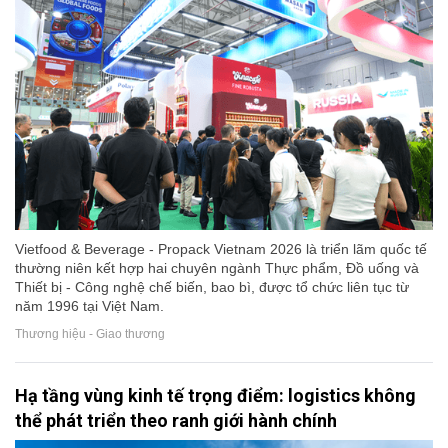
Vietfood & Beverage - Propack Vietnam 2026 là triển lãm quốc tế
thường niên kết hợp hai chuyên ngành Thực phẩm, Đồ uống và
Thiết bị - Công nghệ chế biến, bao bì, được tổ chức liên tục từ
năm 1996 tại Việt Nam.
Thương hiệu - Giao thương
Hạ tầng vùng kinh tế trọng điểm: logistics không
thể phát triển theo ranh giới hành chính