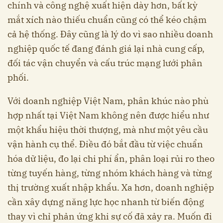
chính và công nghệ xuất hiện dày hơn, bất kỳ
mắt xích nào thiếu chuẩn cũng có thể kéo chậm
cả hệ thống. Đây cũng là lý do vì sao nhiều doanh
nghiệp quốc tế đang đánh giá lại nhà cung cấp,
đối tác vận chuyển và cấu trúc mạng lưới phân
phối.
Với doanh nghiệp Việt Nam, phân khúc nào phù
hợp nhất tại Việt Nam không nên được hiểu như
một khẩu hiệu thời thượng, mà như một yêu cầu
vận hành cụ thể. Điều đó bắt đầu từ việc chuẩn
hóa dữ liệu, đo lại chi phí ẩn, phân loại rủi ro theo
từng tuyến hàng, từng nhóm khách hàng và từng
thị trường xuất nhập khẩu. Xa hơn, doanh nghiệp
cần xây dựng năng lực học nhanh từ biến động
thay vì chỉ phản ứng khi sự cố đã xảy ra. Muốn đi