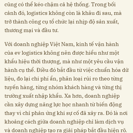
cũng có thể kéo chậm cả hệ thống. Trong bối
cảnh đó, logistics không còn là khâu đi sau, mà
trở thành công cụ tổ chức lại nhịp độ sản xuất,
thương mại và đầu tư.
Với doanh nghiệp Việt Nam, kinh tế vận hành
của ev logistics không nên được hiểu như một
khẩu hiệu thời thượng, mà như một yêu cầu vận
hành cụ thể. Điều đó bắt đầu từ việc chuẩn hóa dữ
liệu, đo lại chi phí ẩn, phân loại rủi ro theo từng
tuyến hàng, từng nhóm khách hàng và từng thị
trường xuất nhập khẩu. Xa hơn, doanh nghiệp
cần xây dựng năng lực học nhanh từ biến động
thay vì chỉ phản ứng khi sự cố đã xảy ra. Đó là nơi
khoảng cách giữa doanh nghiệp chỉ làm dịch vụ
và doanh nghiệp tạo ra giải pháp bắt đầu hiện rõ.