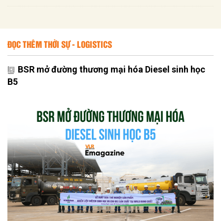
ĐỌC THÊM THỜI SỰ - LOGISTICS
BSR mở đường thương mại hóa Diesel sinh học
B5