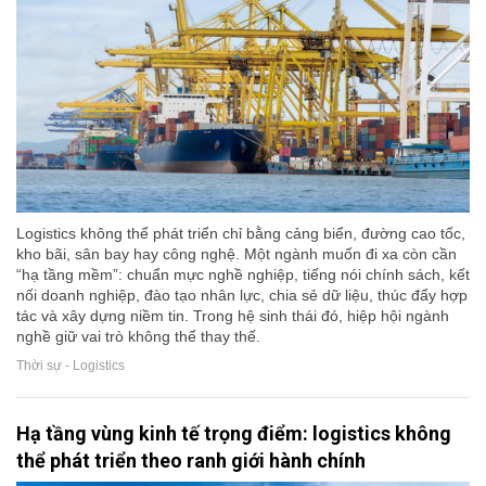
Logistics không thể phát triển chỉ bằng cảng biển, đường cao tốc,
kho bãi, sân bay hay công nghệ. Một ngành muốn đi xa còn cần
“hạ tầng mềm”: chuẩn mực nghề nghiệp, tiếng nói chính sách, kết
nối doanh nghiệp, đào tạo nhân lực, chia sẻ dữ liệu, thúc đẩy hợp
tác và xây dựng niềm tin. Trong hệ sinh thái đó, hiệp hội ngành
nghề giữ vai trò không thể thay thế.
Thời sự - Logistics
Hạ tầng vùng kinh tế trọng điểm: logistics không
thể phát triển theo ranh giới hành chính