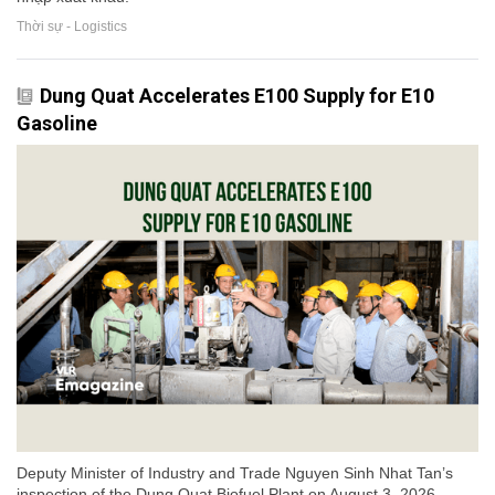
Thời sự - Logistics
Dung Quat Accelerates E100 Supply for E10
Gasoline
Deputy Minister of Industry and Trade Nguyen Sinh Nhat Tan’s
inspection of the Dung Quat Biofuel Plant on August 3, 2026