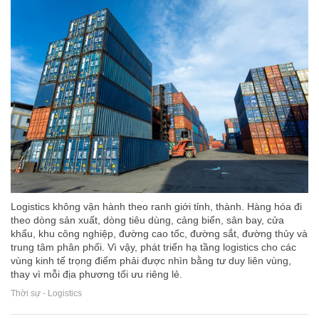
Logistics không vận hành theo ranh giới tỉnh, thành. Hàng hóa đi
theo dòng sản xuất, dòng tiêu dùng, cảng biển, sân bay, cửa
khẩu, khu công nghiệp, đường cao tốc, đường sắt, đường thủy và
trung tâm phân phối. Vì vậy, phát triển hạ tầng logistics cho các
vùng kinh tế trọng điểm phải được nhìn bằng tư duy liên vùng,
thay vì mỗi địa phương tối ưu riêng lẻ.
Thời sự - Logistics