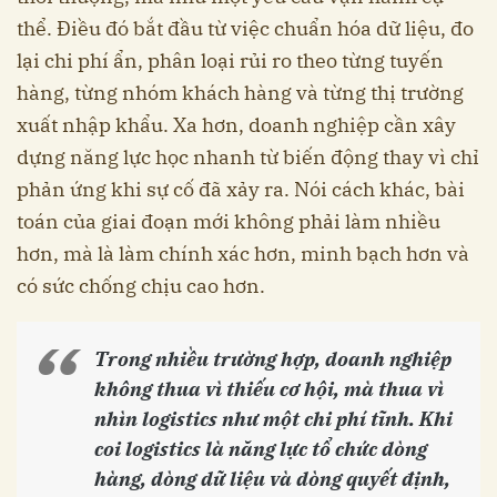
thể. Điều đó bắt đầu từ việc chuẩn hóa dữ liệu, đo
lại chi phí ẩn, phân loại rủi ro theo từng tuyến
hàng, từng nhóm khách hàng và từng thị trường
xuất nhập khẩu. Xa hơn, doanh nghiệp cần xây
dựng năng lực học nhanh từ biến động thay vì chỉ
phản ứng khi sự cố đã xảy ra. Nói cách khác, bài
toán của giai đoạn mới không phải làm nhiều
hơn, mà là làm chính xác hơn, minh bạch hơn và
có sức chống chịu cao hơn.
Trong nhiều trường hợp, doanh nghiệp
không thua vì thiếu cơ hội, mà thua vì
nhìn logistics như một chi phí tĩnh. Khi
coi logistics là năng lực tổ chức dòng
hàng, dòng dữ liệu và dòng quyết định,