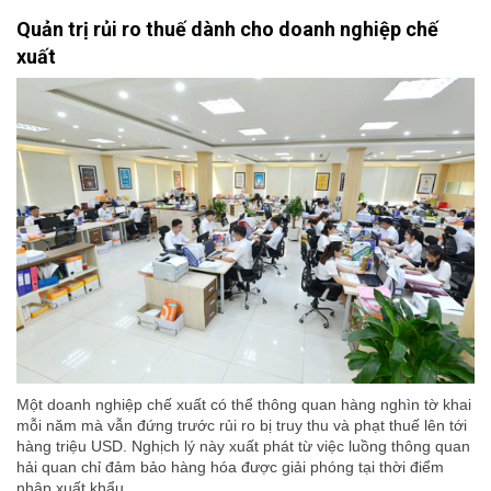
Quản trị rủi ro thuế dành cho doanh nghiệp chế
xuất
Một doanh nghiệp chế xuất có thể thông quan hàng nghìn tờ khai
mỗi năm mà vẫn đứng trước rủi ro bị truy thu và phạt thuế lên tới
hàng triệu USD. Nghịch lý này xuất phát từ việc luồng thông quan
hải quan chỉ đảm bảo hàng hóa được giải phóng tại thời điểm
nhập xuất khẩu.