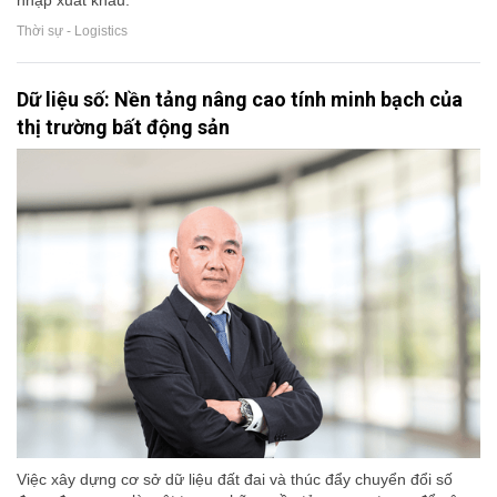
nhập xuất khẩu.
Thời sự - Logistics
Dữ liệu số: Nền tảng nâng cao tính minh bạch của
thị trường bất động sản
Việc xây dựng cơ sở dữ liệu đất đai và thúc đẩy chuyển đổi số