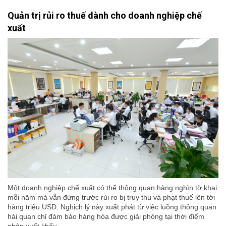
Quản trị rủi ro thuế dành cho doanh nghiệp chế
xuất
Một doanh nghiệp chế xuất có thể thông quan hàng nghìn tờ khai
mỗi năm mà vẫn đứng trước rủi ro bị truy thu và phạt thuế lên tới
hàng triệu USD. Nghịch lý này xuất phát từ việc luồng thông quan
hải quan chỉ đảm bảo hàng hóa được giải phóng tại thời điểm