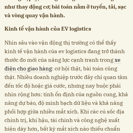
như thay động cơ; bài toán nằm ở tuyến, tải, sạc
và vòng quay vận hành.
Kinh tế vận hành của EV logistics
Nhìn sâu vào vận động thị trường có thể thấy
kinh tế vận hành của ev logistics đang trở thành
thước đo mới của năng lực cạnh tranh trong
xe
điện cho giao hàng
: cơ hội thật, bài toán cũng
thật. Nhiều doanh nghiệp trước đây chỉ quan tâm
đến tốc độ hoặc giá cước, nhưng nay buộc phải
nhìn rộng hơn: tính ổn định của nguồn cung, khả
năng dự báo, độ minh bạch dữ liệu và khả năng
phối hợp giữa nhiều mắt xích. Khi các cú sốc địa
chính trị, khí hậu, tài chính và công nghệ xuất
hiện dày hơn, bất kỳ mắt xích nào thiếu chuẩn