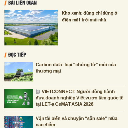
BÀI LIÊN QUAN
Kho xanh: đừng chỉ dừng ở
điện mặt trời mái nhà
ĐỌC TIẾP
Carbon data: loại “chứng từ” mới của
thương mại
VIETCONNECT: Người đồng hành
đưa doanh nghiệp Việt vươn tầm quốc tế
tại LET-a CeMAT ASIA 2026
Vận tải biển và chuyện “săn sale” mùa
cao điểm