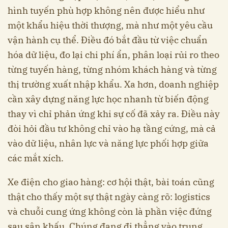
hình tuyến phù hợp không nên được hiểu như
một khẩu hiệu thời thượng, mà như một yêu cầu
vận hành cụ thể. Điều đó bắt đầu từ việc chuẩn
hóa dữ liệu, đo lại chi phí ẩn, phân loại rủi ro theo
từng tuyến hàng, từng nhóm khách hàng và từng
thị trường xuất nhập khẩu. Xa hơn, doanh nghiệp
cần xây dựng năng lực học nhanh từ biến động
thay vì chỉ phản ứng khi sự cố đã xảy ra. Điều này
đòi hỏi đầu tư không chỉ vào hạ tầng cứng, mà cả
vào dữ liệu, nhân lực và năng lực phối hợp giữa
các mắt xích.
Xe điện cho giao hàng: cơ hội thật, bài toán cũng
thật cho thấy một sự thật ngày càng rõ: logistics
và chuỗi cung ứng không còn là phần việc đứng
sau sân khấu. Chúng đang đi thẳng vào trung