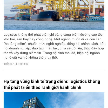
Logistics không thể phát triển chỉ bằng cảng biển, đường cao tốc,
kho bãi, sân bay hay công nghệ. Một ngành muốn đi xa còn cần
“hạ tầng mềm”: chuẩn mực nghề nghiệp, tiếng nói chính sách, kết
nối doanh nghiệp, đào tạo nhân lực, chia sẻ dữ liệu, thúc đẩy hợp
tác và xây dựng niềm tin. Trong hệ sinh thái đó, hiệp hội ngành
nghề giữ vai trò không thể thay thế.
Thời sự - Logistics
Hạ tầng vùng kinh tế trọng điểm: logistics không
thể phát triển theo ranh giới hành chính