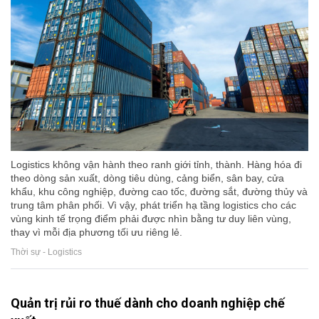
Logistics không vận hành theo ranh giới tỉnh, thành. Hàng hóa đi
theo dòng sản xuất, dòng tiêu dùng, cảng biển, sân bay, cửa
khẩu, khu công nghiệp, đường cao tốc, đường sắt, đường thủy và
trung tâm phân phối. Vì vậy, phát triển hạ tầng logistics cho các
vùng kinh tế trọng điểm phải được nhìn bằng tư duy liên vùng,
thay vì mỗi địa phương tối ưu riêng lẻ.
Thời sự - Logistics
Quản trị rủi ro thuế dành cho doanh nghiệp chế