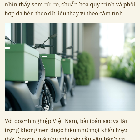
nhìn thấy sớm rủi ro, chuẩn hóa quy trình và phối
hợp đa bên theo dữ liệu thay vì theo cảm tính.
Với doanh nghiệp Việt Nam, bài toán sạc và tải
trọng không nên được hiểu như một khẩu hiệu
thời thượng, mà như một yêu cầu vận hành cụ