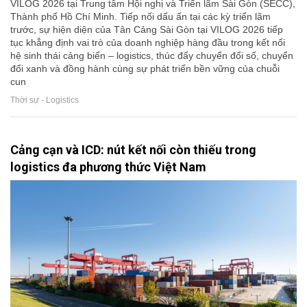
VILOG 2026 tại Trung tâm Hội nghị và Triển lãm Sài Gòn (SECC),
Thành phố Hồ Chí Minh. Tiếp nối dấu ấn tại các kỳ triển lãm
trước, sự hiện diện của Tân Cảng Sài Gòn tại VILOG 2026 tiếp
tục khẳng định vai trò của doanh nghiệp hàng đầu trong kết nối
hệ sinh thái cảng biển – logistics, thúc đẩy chuyển đổi số, chuyển
đổi xanh và đồng hành cùng sự phát triển bền vững của chuỗi
cun
Thời sự - Logistics
Cảng cạn và ICD: nút kết nối còn thiếu trong
logistics đa phương thức Việt Nam