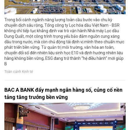
Trong bối cảnh ngành năng lượng toàn cầu bước vào chu kỳ
chuyển dịch sâu rộng, Tổng công ty Lọc hóa dầu Việt Nam - BSR
không chỉ tiếp tục khẳng định vai trò vận hành Nhà máy Lọc dầu
Dung Quất, một công trình trọng yếu bảo đảm nguồn cung xăng
dầu trong nước, mà còn chủ động tái định vị mình theo chuẩn mực
phát triển bền vững. Từ quản trị môi trường, văn hóa an toàn,
chuyển đổi số đến nhiên liệu sinh học E10 và định hướng nhiên liệu
hàng không bền vững, ESG đang trở thành “hệ điều hành” mới giúp
B
Toàn cảnh Kinh tế
BAC A BANK đẩy mạnh ngân hàng số, củng cố nền
tảng tăng trưởng bền vững