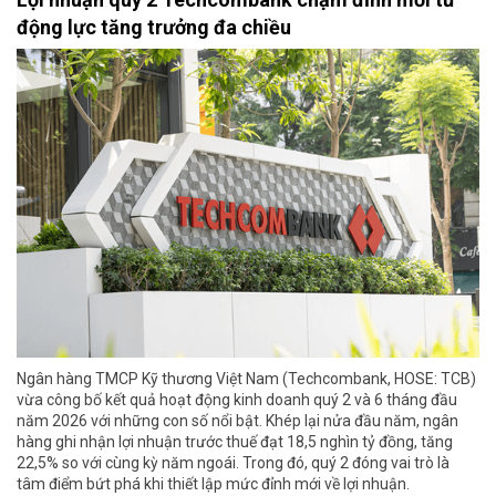
động lực tăng trưởng đa chiều
Ngân hàng TMCP Kỹ thương Việt Nam (Techcombank, HOSE: TCB)
vừa công bố kết quả hoạt động kinh doanh quý 2 và 6 tháng đầu
năm 2026 với những con số nổi bật. Khép lại nửa đầu năm, ngân
hàng ghi nhận lợi nhuận trước thuế đạt 18,5 nghìn tỷ đồng, tăng
22,5% so với cùng kỳ năm ngoái. Trong đó, quý 2 đóng vai trò là
tâm điểm bứt phá khi thiết lập mức đỉnh mới về lợi nhuận.