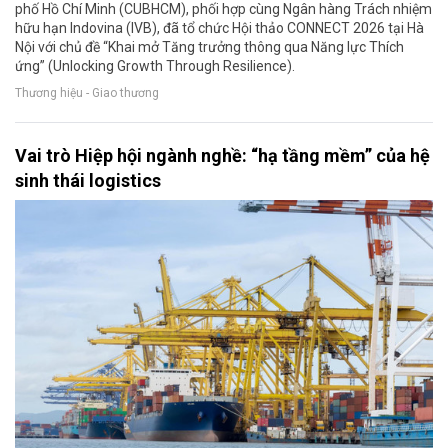
phố Hồ Chí Minh (CUBHCM), phối hợp cùng Ngân hàng Trách nhiệm
hữu hạn Indovina (IVB), đã tổ chức Hội thảo CONNECT 2026 tại Hà
Nội với chủ đề “Khai mở Tăng trưởng thông qua Năng lực Thích
ứng” (Unlocking Growth Through Resilience).
Thương hiệu - Giao thương
Vai trò Hiệp hội ngành nghề: “hạ tầng mềm” của hệ
sinh thái logistics