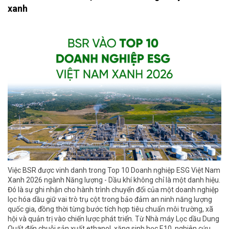
xanh
Việc BSR được vinh danh trong Top 10 Doanh nghiệp ESG Việt Nam
Xanh 2026 ngành Năng lượng - Dầu khí không chỉ là một danh hiệu.
Đó là sự ghi nhận cho hành trình chuyển đổi của một doanh nghiệp
lọc hóa dầu giữ vai trò trụ cột trong bảo đảm an ninh năng lượng
quốc gia, đồng thời từng bước tích hợp tiêu chuẩn môi trường, xã
hội và quản trị vào chiến lược phát triển. Từ Nhà máy Lọc dầu Dung
Quất đến chuỗi sản xuất ethanol, xăng sinh học E10, nghiên cứu