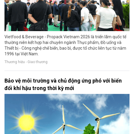
Vietfood & Beverage - Propack Vietnam 2026 là triển lãm quốc tế
thường niên kết hợp hai chuyên ngành Thực phẩm, Đồ uống và
Thiết bị - Công nghệ chế biến, bao bì, được tổ chức liên tục từ năm
1996 tại Việt Nam.
Thương hiệu - Giao thương
Bảo vệ môi trường và chủ động ứng phó với biến
đổi khí hậu trong thời kỳ mới