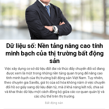
Dữ liệu số: Nền tảng nâng cao tính
minh bạch của thị trường bất động
sản
Việc xây dựng cơ sở dữ liệu đất đai và thúc đẩy chuyển đổi số đang
được xem là một trong những nền tảng quan trọng để nâng cao
tính minh bạch của thị trường bất động sản Việt Nam. Tuy nhiên,
theo chuyên gia Savills, giá trị của số hóa không nằm ở việc chuyển
đổi hồ sơ giấy sang dữ liệu điện tử, mà ở khả năng kết nối, chia sẻ
và khai thác dữ liệu một cách đồng bộ giữa các cơ quan quản lý và
các chủ thể trên thị trường.
Bất động sản