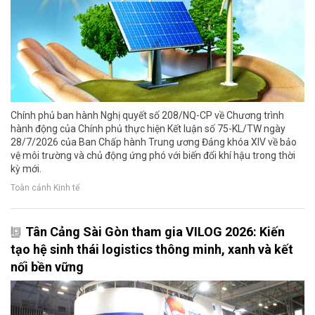
Chính phủ ban hành Nghị quyết số 208/NQ-CP về Chương trình
hành động của Chính phủ thực hiện Kết luận số 75-KL/TW ngày
28/7/2026 của Ban Chấp hành Trung ương Đảng khóa XIV về bảo
vệ môi trường và chủ động ứng phó với biến đổi khí hậu trong thời
kỳ mới.
Toàn cảnh Kinh tế
Tân Cảng Sài Gòn tham gia VILOG 2026: Kiến
tạo hệ sinh thái logistics thông minh, xanh và kết
nối bền vững