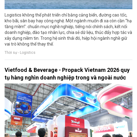
Logistics không thể phát triển chỉ bằng cảng biển, đường cao tốc,
kho bãi, sân bay hay công nghệ. Một ngành muốn đi xa còn cần “hạ
tầng mềm”: chuẩn mực nghề nghiệp, tiếng nói chính sách, kết nối
doanh nghiệp, đào tạo nhân lực, chia sẻ dữ liệu, thúc đẩy hợp tác và
xây dựng niềm tin. Trong hệ sinh thái đó, hiệp hội ngành nghề giữ
vai trò không thể thay thế.
Thời sự - Logistics
Vietfood & Beverage - Propack Vietnam 2026 quy
tụ hàng nghìn doanh nghiệp trong và ngoài nước