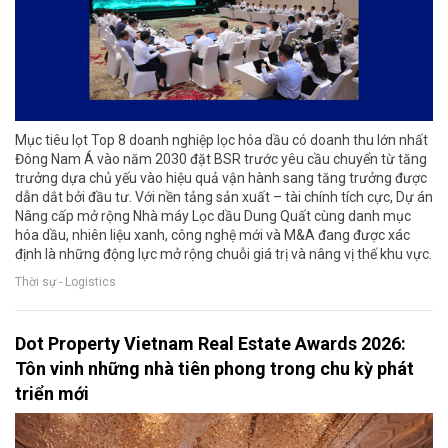
Mục tiêu lọt Top 8 doanh nghiệp lọc hóa dầu có doanh thu lớn nhất
Đông Nam Á vào năm 2030 đặt BSR trước yêu cầu chuyển từ tăng
trưởng dựa chủ yếu vào hiệu quả vận hành sang tăng trưởng được
dẫn dắt bởi đầu tư. Với nền tảng sản xuất – tài chính tích cực, Dự án
Nâng cấp mở rộng Nhà máy Lọc dầu Dung Quất cùng danh mục
hóa dầu, nhiên liệu xanh, công nghệ mới và M&A đang được xác
định là những động lực mở rộng chuỗi giá trị và nâng vị thế khu vực.
Thời sự - Logistics
Dot Property Vietnam Real Estate Awards 2026:
Tôn vinh những nhà tiên phong trong chu kỳ phát
triển mới