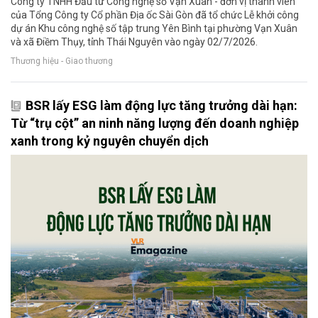
Công ty TNHH Đầu tư Công nghệ số Vạn Xuân - đơn vị thành viên
của Tổng Công ty Cổ phần Địa ốc Sài Gòn đã tổ chức Lễ khởi công
dự án Khu công nghệ số tập trung Yên Bình tại phường Vạn Xuân
và xã Điềm Thụy, tỉnh Thái Nguyên vào ngày 02/7/2026.
Thương hiệu - Giao thương
BSR lấy ESG làm động lực tăng trưởng dài hạn:
Từ “trụ cột” an ninh năng lượng đến doanh nghiệp
xanh trong kỷ nguyên chuyển dịch