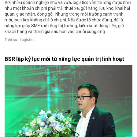
Với nhiều doanh nghiệp nhỏ và vừa, logistics vẫn thường được nhìn
như một khoản chi phí phải trả: thuê xe, gửi hàng, lưu kho, khai hải
quan, giao nhận, đóng gói. Nhưng trong môi trường cạnh tranh
mới, logistics không chỉ là chi phí. Nếu được tổ chức đúng, đó là
năng lực giúp SME mở rộng thị trường, kiểm soát dòng tiền, giữ
khách hàng và tham gia sâu hơn vào chuỗi cung ứng.
Thời sự - Logistics
BSR lập kỷ lục mới từ năng lực quản trị linh hoạt