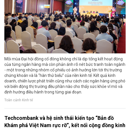
Mỗi mùa Đại hội đồng cổ đông không chỉ là dịp tổng kết hoạt động
của từng ngân hàng mà còn phản ánh rõ nét bức tranh toàn ngành
- một trong những nhóm cổ phiếu có ảnh hưởng lớn tới thị trường
chứng khoán và là “hàn thử biểu” của nền kinh tế. Kết quả kinh
doanh, chiến lược phát triển cũng như cách các ngân hàng ứng phó
với biến động thị trường đều phần nào cho thấy sức khỏe vĩ mô và
định hướng điều hành trong từng giai đoạn.
Toàn cảnh Kinh tế
Techcombank và hệ sinh thái kiến tạo “Bản đồ
Khám phá Việt Nam rực rỡ”, kết nối cộng đồng kinh