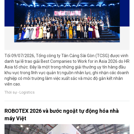
Tối 09/07/2026, Tổng công ty Tân Cảng Sài Gòn (TCSG) được vinh
danh tại lễ trao giải Best Companies to Work for in Asia 2026 do HR
Asia tổ chức. Đây là một trong những giải thưởng uy tín hàng đầu
khu vực trong lĩnh vực quản trị nguồn nhân lực, ghi nhận các doanh
nghiệp có môi trường làm việc xuất sắc và mức độ gắn kết nhân
viên cao.
Thời sự - Logistics
ROBOTEX 2026 và bước ngoặt tự động hóa nhà
máy Việt