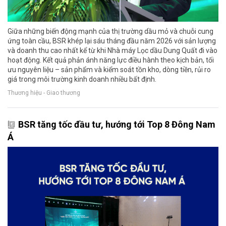
Giữa những biến động mạnh của thị trường dầu mỏ và chuỗi cung
ứng toàn cầu, BSR khép lại sáu tháng đầu năm 2026 với sản lượng
và doanh thu cao nhất kể từ khi Nhà máy Lọc dầu Dung Quất đi vào
hoạt động. Kết quả phản ánh năng lực điều hành theo kịch bản, tối
ưu nguyên liệu – sản phẩm và kiểm soát tồn kho, dòng tiền, rủi ro
giá trong môi trường kinh doanh nhiều bất định.
Thương hiệu - Giao thương
BSR tăng tốc đầu tư, hướng tới Top 8 Đông Nam
Á