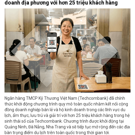
doanh địa phương với hơn 25 triệu khách hàng
Ngân hàng TMCP Kỹ Thương Việt Nam (Techcombank) đã chính
thức khởi động chương trình quy mô toàn quốc nhằm kết nối cộng
đồng doanh nghiệp bán lẻ và hộ kinh doanh trong các lĩnh vực du
lịch, ẩm thực, lưu trú và giải trí với hơn 25 triệu khách hàng trong hệ
sinh thái số của Techcombank. Chương trình được khởi động tại
Quảng Ninh, Đà Nẵng, Nha Trang và sẽ tiếp tục mở rộng đến các địa
bàn trọng điểm du lịch trên toàn quốc trong thời gian tới.