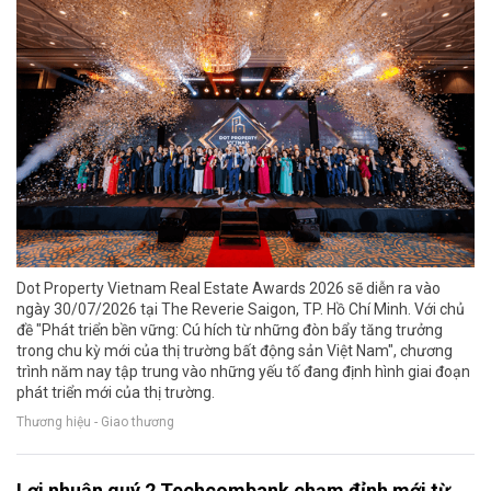
Dot Property Vietnam Real Estate Awards 2026 sẽ diễn ra vào
ngày 30/07/2026 tại The Reverie Saigon, TP. Hồ Chí Minh. Với chủ
đề "Phát triển bền vững: Cú hích từ những đòn bẩy tăng trưởng
trong chu kỳ mới của thị trường bất động sản Việt Nam", chương
trình năm nay tập trung vào những yếu tố đang định hình giai đoạn
phát triển mới của thị trường.
Thương hiệu - Giao thương
Lợi nhuận quý 2 Techcombank chạm đỉnh mới từ