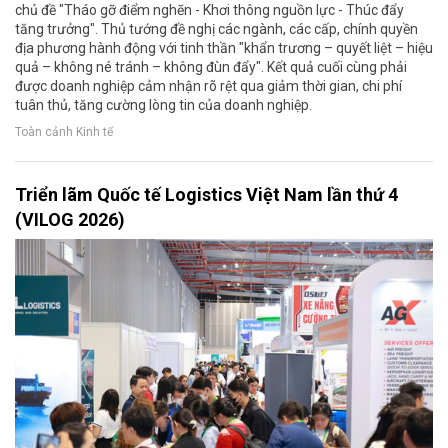
chủ đề "Tháo gỡ điểm nghẽn - Khơi thông nguồn lực - Thúc đẩy
tăng trưởng". Thủ tướng đề nghị các ngành, các cấp, chính quyền
địa phương hành động với tinh thần "khẩn trương – quyết liệt – hiệu
quả – không né tránh – không đùn đẩy". Kết quả cuối cùng phải
được doanh nghiệp cảm nhận rõ rệt qua giảm thời gian, chi phí
tuân thủ, tăng cường lòng tin của doanh nghiệp.
Toàn cảnh Kinh tế
Triển lãm Quốc tế Logistics Việt Nam lần thứ 4
(VILOG 2026)