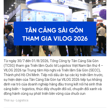
Từ ngày 30/7 đến 01/8/2026, Tổng Công ty Tân Cảng Sài Gòn
(TCSG) tham gia Triển lãm Quốc tế Logistics Việt Nam lần thứ 4 –
VILOG 2026 tại Trung tâm Hội nghị và Triển lãm Sài Gòn (SECC),
Thành phố Hồ Chí Minh. Tiếp nối dấu ấn tại các kỳ triển lãm trước,
sự hiện diện của Tân Cảng Sài Gòn tại VILOG 2026 tiếp tục khẳng
định vai trò của doanh nghiệp hàng đầu trong kết nối hệ sinh thái
cảng biển – logistics, thúc đẩy chuyển đổi số, chuyển đổi xanh và
đồng hành cùng sự phát triển bền vững của chuỗi cun
Thời sự - Logistics