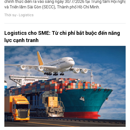
chính thức diễn ra vào sáng ngày 30/7/2026 tại Trung tâm Hội nghị
và Triển lãm Sài Gòn (SECC), Thành phố Hồ Chí Minh.
Thời sự - Logistics
Logistics cho SME: Từ chi phí bắt buộc đến năng
lực cạnh tranh