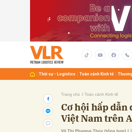
Gửi 
Thời sự - Logistics
Toàn cảnh Kinh tế
Thương
Trang chủ
Toàn cảnh Kinh tế
Cơ hội hấp dẫn
Việt Nam trên
Võ Thị Phương Thủy (tổng hợp)
|