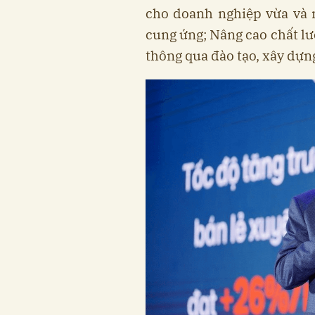
cho doanh nghiệp vừa và 
cung ứng; Nâng cao chất lư
thông qua đào tạo, xây dựng