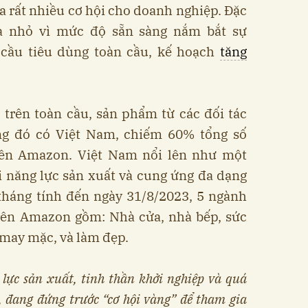
a rất nhiều cơ hội cho doanh nghiệp. Đặc
và nhỏ vì mức độ sẵn sàng nắm bắt sự
cầu tiêu dùng toàn cầu, kế hoạch
tăng
, trên toàn cầu, sản phẩm từ các đối tác
ng đó có Việt Nam, chiếm 60% tổng số
rên Amazon. Việt Nam nổi lên như một
i năng lực sản xuất và cung ứng đa dạng
tháng tính đến ngày 31/8/2023, 5 ngành
trên Amazon gồm: Nhà cửa, nhà bếp, sức
 may mặc, và làm đẹp.
 lực sản xuất, tinh thần khởi nghiệp và quá
 đang đứng trước “cơ hội vàng” để tham gia