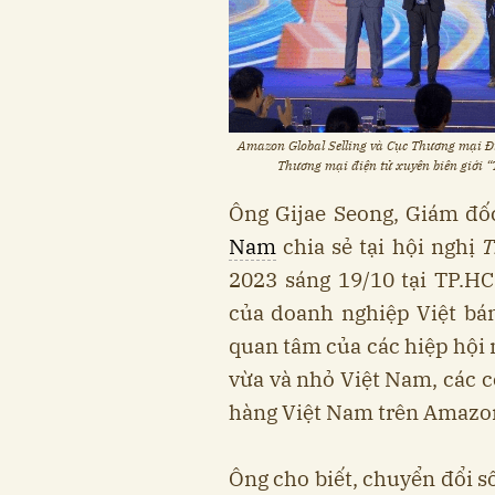
Amazon Global Selling và Cục Thương mại Đi
Thương mại điện tử xuyên biên giới “
Ông Gijae Seong, Giám đ
Nam
chia sẻ tại hội nghị
T
2023 sáng 19/10 tại TP.H
của doanh nghiệp Việt bá
quan tâm của các hiệp hội 
vừa và nhỏ Việt Nam, các c
hàng Việt Nam trên Amazo
Ông cho biết, chuyển đổi s