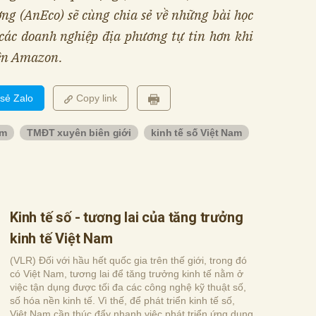
ng (AnEco) sẽ cùng chia sẻ về những bài học
các doanh nghiệp địa phương tự tin hơn khi
rên Amazon.
 sẻ Zalo
Copy link
am
TMĐT xuyên biên giới
kinh tế số Việt Nam
Kinh tế số - tương lai của tăng trưởng
kinh tế Việt Nam
(VLR) Đối với hầu hết quốc gia trên thế giới, trong đó
có Việt Nam, tương lai để tăng trưởng kinh tế nằm ở
việc tận dụng được tối đa các công nghệ kỹ thuật số,
số hóa nền kinh tế. Vì thế, để phát triển kinh tế số,
Việt Nam cần thúc đẩy nhanh việc phát triển ứng dụng