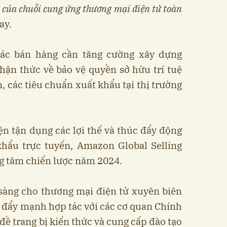
i của chuỗi cung ứng thương mại điện tử toàn
ay.
tác bán hàng cần tăng cường xây dựng
hận thức về bảo vệ quyền sở hữu trí tuệ
, các tiêu chuẩn xuất khẩu tại thị trường
ện tận dụng các lợi thế và thúc đẩy động
khẩu trực tuyến, Amazon Global Selling
g tâm chiến lược năm 2024.
 sàng cho thương mại điện tử xuyên biên
h đẩy mạnh hợp tác với các cơ quan Chính
 đề trang bị kiến thức và cung cấp đào tạo