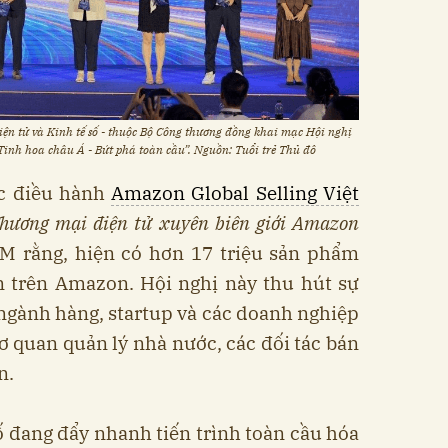
ện tử và Kinh tế số - thuộc Bộ Công thương đồng khai mạc Hội nghị
Tinh hoa châu Á - Bứt phá toàn cầu”. Nguồn: Tuổi trẻ Thủ đô
ốc điều hành
Amazon Global Selling Việt
hương mại điện tử xuyên biên giới Amazon
CM rằng, hiện có hơn 17 triệu sản phẩm
n trên Amazon. Hội nghị này thu hút sự
ngành hàng, startup và các doanh nghiệp
ơ quan quản lý nhà nước, các đối tác bán
n.
ố đang đẩy nhanh tiến trình toàn cầu hóa