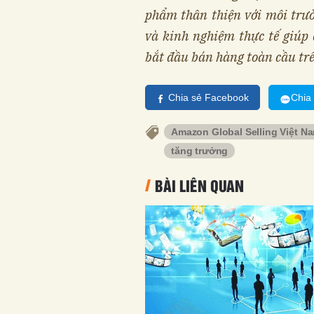
phẩm thân thiện với môi trườ
và kinh nghiệm thực tế giúp 
bắt đầu bán hàng toàn cầu t
Chia sẻ Facebook
Chia
Amazon Global Selling Việt N
tăng trưởng
BÀI LIÊN QUAN