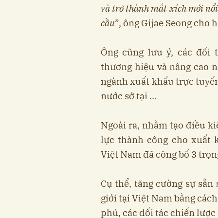
và trở thành mắt xích mới nổ
cầu
”, ông Gijae Seong cho h
Ông cũng lưu ý, các đối 
thương hiệu và nâng cao n
ngành xuất khẩu trực tuyến
nước sở tại ...
Ngoài ra, nhằm tạo điều ki
lực thành công cho xuất 
Việt Nam đã công bố 3 trọn
Cụ thể, tăng cường sự sẵn
giới tại Việt Nam bằng các
phủ, các đối tác chiến lược