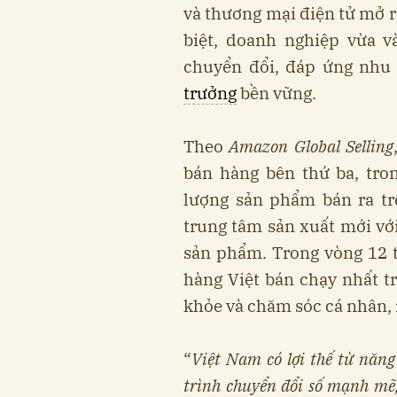
và thương mại điện tử mở r
biệt, doanh nghiệp vừa 
chuyển đổi, đáp ứng nhu 
trưởng
bền vững.
Theo
Amazon Global Selling
bán hàng bên thứ ba, tro
lượng sản phẩm bán ra t
trung tâm sản xuất mới vớ
sản phẩm. Trong vòng 12 
hàng Việt bán chạy nhất 
khỏe và chăm sóc cá nhân,
“
Việt Nam có lợi thế từ năng
trình chuyển đổi số mạnh mẽ,