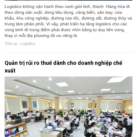
Logistics không vận hành theo ranh giới tỉnh, thành. Hàng hóa đi
theo dòng sản xuất, dòng tiêu dùng, cảng biển, sân bay, cửa
khẩu, khu công nghiệp, đường cao tốc, đường sắt, đường thủy và
trung tâm phân phối. Vì vậy, phát triển hạ tầng logistics cho các
vùng kinh tế trọng điểm phải được nhìn bằng tư duy liên vùng,
thay vì mỗi địa phương tối ưu riêng lẻ.
Thời sự - Logistics
Quản trị rủi ro thuế dành cho doanh nghiệp chế
xuất