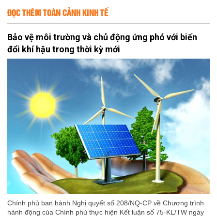
ĐỌC THÊM TOÀN CẢNH KINH TẾ
Bảo vệ môi trường và chủ động ứng phó với biến
đổi khí hậu trong thời kỳ mới
Chính phủ ban hành Nghị quyết số 208/NQ-CP về Chương trình
hành động của Chính phủ thực hiện Kết luận số 75-KL/TW ngày