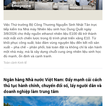
Việc Thứ trưởng Bộ Công Thương Nguyễn Sinh Nhật Tân trực
tiếp kiểm tra Nhà máy Nhiên liệu sinh học Dung Quất ngày
3/8/2026 cho thấy nguồn ethanol nhiên liệu E100 đã trở thành
một mắt xích chiến lược trong lộ trình phát triển xăng E10. Từ
khôi phục công suất, bảo đảm vùng nguyên liệu đến kết nối sản
xuất – pha chế – phân phối, bài toán đặt ra không chỉ là vận hành
một nhà máy, mà là xây dựng chuỗi cung ứng nhiên liệu sinh học
đủ mạnh, ổn định và cạnh tranh.
Toàn cảnh Kinh tế
Ngân hàng Nhà nước Việt Nam: Đẩy mạnh cải cách
thủ tục hành chính, chuyển đổi số, lấy người dân và
doanh nghiệp làm trung tâm