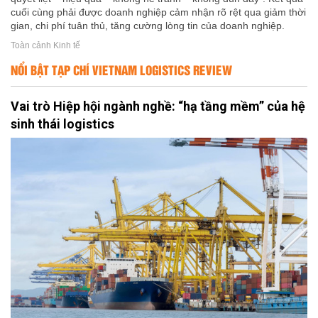
cuối cùng phải được doanh nghiệp cảm nhận rõ rệt qua giảm thời
gian, chi phí tuân thủ, tăng cường lòng tin của doanh nghiệp.
Toàn cảnh Kinh tế
NỔI BẬT TẠP CHÍ VIETNAM LOGISTICS REVIEW
Vai trò Hiệp hội ngành nghề: “hạ tầng mềm” của hệ
sinh thái logistics