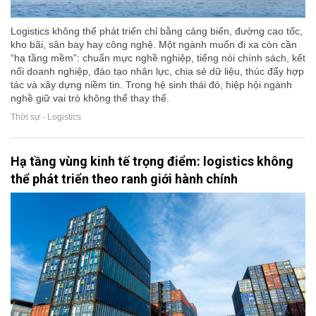
Logistics không thể phát triển chỉ bằng cảng biển, đường cao tốc,
kho bãi, sân bay hay công nghệ. Một ngành muốn đi xa còn cần
“hạ tầng mềm”: chuẩn mực nghề nghiệp, tiếng nói chính sách, kết
nối doanh nghiệp, đào tạo nhân lực, chia sẻ dữ liệu, thúc đẩy hợp
tác và xây dựng niềm tin. Trong hệ sinh thái đó, hiệp hội ngành
nghề giữ vai trò không thể thay thế.
Thời sự - Logistics
Hạ tầng vùng kinh tế trọng điểm: logistics không
thể phát triển theo ranh giới hành chính