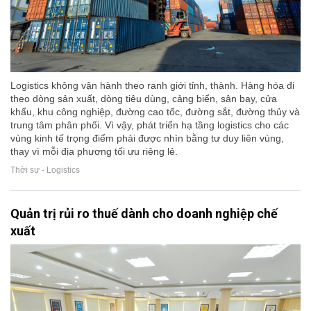
Logistics không vận hành theo ranh giới tỉnh, thành. Hàng hóa đi
theo dòng sản xuất, dòng tiêu dùng, cảng biển, sân bay, cửa
khẩu, khu công nghiệp, đường cao tốc, đường sắt, đường thủy và
trung tâm phân phối. Vì vậy, phát triển hạ tầng logistics cho các
vùng kinh tế trọng điểm phải được nhìn bằng tư duy liên vùng,
thay vì mỗi địa phương tối ưu riêng lẻ.
Thời sự - Logistics
Quản trị rủi ro thuế dành cho doanh nghiệp chế
xuất