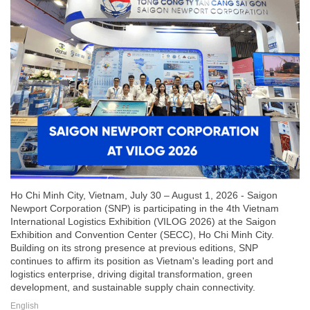
Ho Chi Minh City, Vietnam, July 30 – August 1, 2026 - Saigon
Newport Corporation (SNP) is participating in the 4th Vietnam
International Logistics Exhibition (VILOG 2026) at the Saigon
Exhibition and Convention Center (SECC), Ho Chi Minh City.
Building on its strong presence at previous editions, SNP
continues to affirm its position as Vietnam's leading port and
logistics enterprise, driving digital transformation, green
development, and sustainable supply chain connectivity.
English