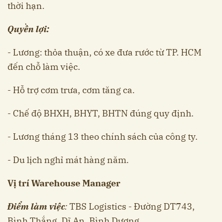
thời hạn.
Quyền lợi:
- Lương: thỏa thuận, có xe đưa rước từ TP. HCM
đến chỗ làm việc.
- Hỗ trợ cơm trưa, cơm tăng ca.
- Chế độ BHXH, BHYT, BHTN đúng quy định.
- Lương tháng 13 theo chính sách của công ty.
- Du lịch nghỉ mát hàng năm.
Vị trí Warehouse Manager
Điểm làm việc
:
TBS Logistics - Đường DT743,
Bình Thắng, Dĩ An, Bình Dương