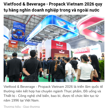
Vietfood & Beverage - Propack Vietnam 2026 quy
tụ hàng nghìn doanh nghiệp trong và ngoài nước
Vietfood & Beverage - Propack Vietnam 2026 là triển lãm quốc tế
thường niên kết hợp hai chuyên ngành Thực phẩm, Đồ uống và
Thiết bị - Công nghệ chế biến, bao bì, được tổ chức liên tục từ
năm 1996 tại Việt Nam.
Thương hiệu - Giao thương