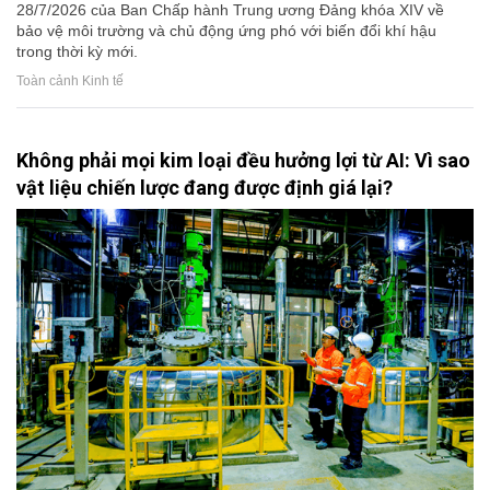
28/7/2026 của Ban Chấp hành Trung ương Đảng khóa XIV về
bảo vệ môi trường và chủ động ứng phó với biến đổi khí hậu
trong thời kỳ mới.
Toàn cảnh Kinh tế
Không phải mọi kim loại đều hưởng lợi từ AI: Vì sao
vật liệu chiến lược đang được định giá lại?