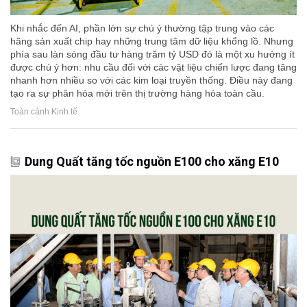
Khi nhắc đến AI, phần lớn sự chú ý thường tập trung vào các
hãng sản xuất chip hay những trung tâm dữ liệu khổng lồ. Nhưng
phía sau làn sóng đầu tư hàng trăm tỷ USD đó là một xu hướng ít
được chú ý hơn: nhu cầu đối với các vật liệu chiến lược đang tăng
nhanh hơn nhiều so với các kim loại truyền thống. Điều này đang
tạo ra sự phân hóa mới trên thị trường hàng hóa toàn cầu.
Toàn cảnh Kinh tế
Dung Quất tăng tốc nguồn E100 cho xăng E10