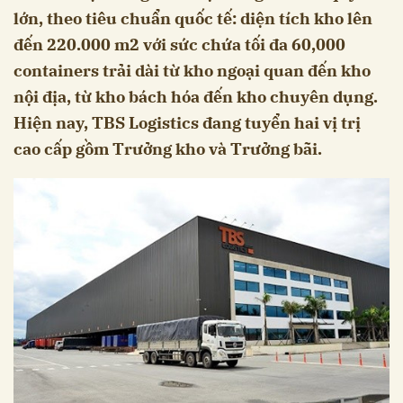
lớn, theo tiêu chuẩn quốc tế: diện tích kho lên
đến 220.000 m2 với sức chứa tối đa 60,000
containers trải dài từ kho ngoại quan đến kho
nội địa, từ kho bách hóa đến kho chuyên dụng.
Hiện nay, TBS Logistics đang tuyển hai vị trị
cao cấp gồm Trưởng kho và Trưởng bãi.