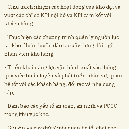
- Chịu trách nhiệm các hoạt động của kho đạt và
vượt các chỉ số KPI nội bộ và KPI cam kết với
khách hàng
- Thực hiện các chương trình quản lý nguồn lực
tại kho. Huấn luyện đào tạo xây dựng đội ngũ
nhân viên kho hàng.
- Triển khai năng lực vận hành xuất sắc thông
qua việc huấn luyện và phát triển nhân sự, quan
hệ tốt với các khách hàng, đối tác và nhà cung
cấp,...
- Đảm bảo các yếu tố an toàn, an ninh và PCCC
trong khu vực kho.
- Giữ gìn và xây dựng mối quan hệ tốt chặt chẽ