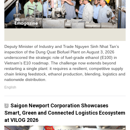
Deputy Minister of Industry and Trade Nguyen Sinh Nhat Tan’s
inspection of the Dung Quat Biofuel Plant on August 3, 2026
underscored the strategic role of fuel-grade ethanol (E100) in
Vietnam’s E10 roadmap. The challenge now extends beyond
restarting a single plant: it requires a resilient, competitive supply
chain linking feedstock, ethanol production, blending, logistics and
nationwide distribution.
English
Saigon Newport Corporation Showcases
Smart, Green and Connected Logistics Ecosystem
at VILOG 2026