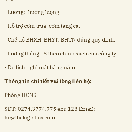
- Lương: thương lượng.
- Hỗ trợ cơm trưa, cơm tăng ca.
- Chế độ BHXH, BHYT, BHTN đúng quy định.
- Lương tháng 13 theo chính sách của công ty.
- Du lịch nghỉ mát hàng năm.
Thông tin chi tiết vui lòng liên hệ:
Phòng HCNS
SĐT: 0274.3774.775 ext: 128 Email:
hr@tbslogistics.com