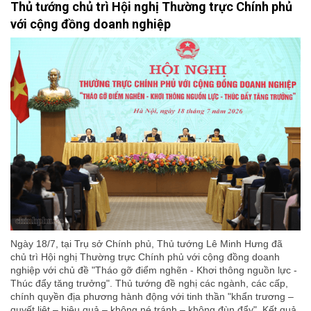
Thủ tướng chủ trì Hội nghị Thường trực Chính phủ
với cộng đồng doanh nghiệp
Ngày 18/7, tại Trụ sở Chính phủ, Thủ tướng Lê Minh Hưng đã
chủ trì Hội nghị Thường trực Chính phủ với cộng đồng doanh
nghiệp với chủ đề "Tháo gỡ điểm nghẽn - Khơi thông nguồn lực -
Thúc đẩy tăng trưởng". Thủ tướng đề nghị các ngành, các cấp,
chính quyền địa phương hành động với tinh thần "khẩn trương –
quyết liệt – hiệu quả – không né tránh – không đùn đẩy". Kết quả