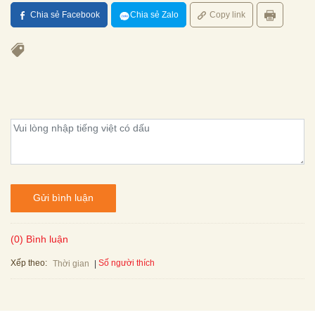
Chia sẻ Facebook
Chia sẻ Zalo
Copy link
Gửi bình luận
(0) Bình luận
Xếp theo:
Số người thích
Thời gian