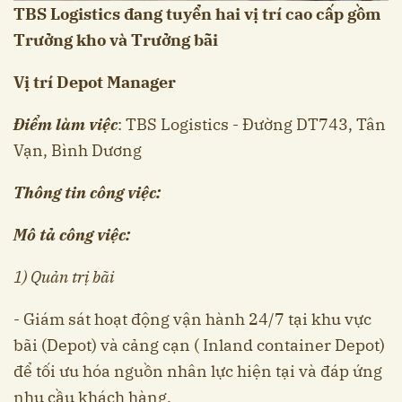
TBS Logistics đang tuyển hai vị trí cao cấp gồm
Trưởng kho và Trưởng bãi
Vị trí Depot Manager
Điểm làm việc
: TBS Logistics - Đường DT743, Tân
Vạn, Bình Dương
Thông tin công việc:
Mô tả công việc:
1) Quản trị bãi
- Giám sát hoạt động vận hành 24/7 tại khu vực
bãi (Depot) và cảng cạn ( Inland container Depot)
để tối ưu hóa nguồn nhân lực hiện tại và đáp ứng
nhu cầu khách hàng.