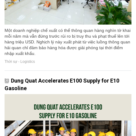
Một doanh nghiệp chế xuất có thể thông quan hàng nghìn tờ khai
mỗi năm mà vẫn đứng trước rủi ro bị truy thu và phạt thuế lên tới
hàng triệu USD. Nghịch lý này xuất phát từ việc luồng thông quan
hải quan chỉ đảm bảo hàng hóa được giải phóng tại thời điểm
nhập xuất khẩu.
Thời sự - Logistics
Dung Quat Accelerates E100 Supply for E10
Gasoline