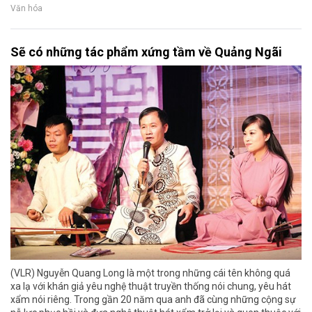
Văn hóa
Sẽ có những tác phẩm xứng tầm về Quảng Ngãi
(VLR) Nguyễn Quang Long là một trong những cái tên không quá
xa lạ với khán giả yêu nghệ thuật truyền thống nói chung, yêu hát
xẩm nói riêng. Trong gần 20 năm qua anh đã cùng những cộng sự