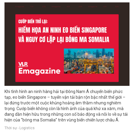
Khi tình hình an ninh hàng hải tại Đông Nam Á chuyển biến phức
tạp, eo biển Singapore – tuyến vận tải bận rộn bậc nhất thế giới –
lại đứng trước một cuộc khủng hoảng âm thầm nhưng nghiêm
trọng. Cướp biển không còn là hình ảnh của quá khứ xa xăm, mà
đang dần hiện hữu trong những con số báo động và nỗi lo về sự tái
hiện của “bóng ma Somalia” trên vùng biển chiến lược châu Á.
Thời sự - Logistics