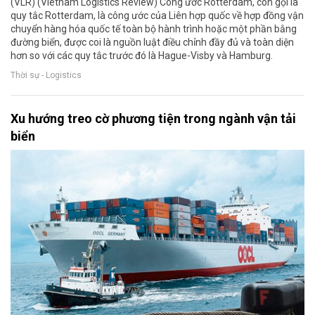
(VLR) (Vietnam Logistics Review) Công ước Rotterdam, còn gọi là
quy tắc Rotterdam, là công ước của Liên hợp quốc về hợp đồng vận
chuyển hàng hóa quốc tế toàn bộ hành trình hoặc một phần bằng
đường biển, được coi là nguồn luật điều chỉnh đầy đủ và toàn diện
hơn so với các quy tắc trước đó là Hague-Visby và Hamburg.
Thời sự - Logistics
Xu hướng treo cờ phương tiện trong ngành vận tải
biển