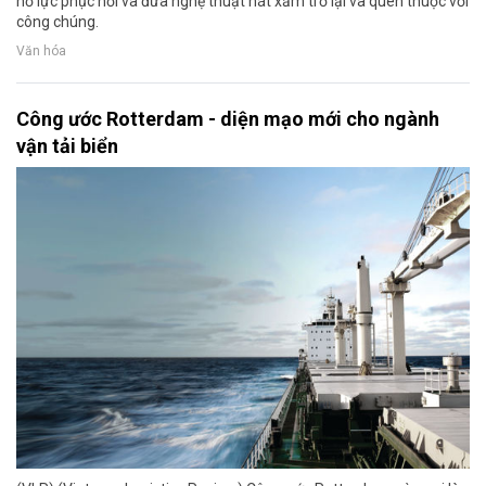
nỗ lực phục hồi và đưa nghệ thuật hát xẩm trở lại và quen thuộc với
công chúng.
Văn hóa
Công ước Rotterdam - diện mạo mới cho ngành
vận tải biển