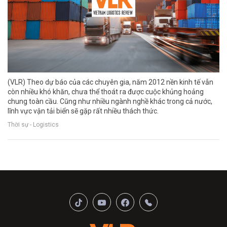
(VLR) Theo dự báo của các chuyên gia, năm 2012 nền kinh tế vẫn
còn nhiều khó khăn, chưa thể thoát ra được cuộc khủng hoảng
chung toàn cầu. Cũng như nhiều ngành nghề khác trong cả nước,
lĩnh vực vận tải biển sẽ gặp rất nhiều thách thức.
Thời sự - Logistics