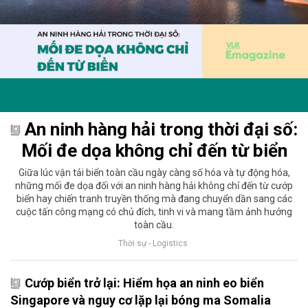
An ninh hàng hải trong thời đại số:
Mối đe dọa không chỉ đến từ biển
Giữa lúc vận tải biển toàn cầu ngày càng số hóa và tự động hóa,
những mối đe dọa đối với an ninh hàng hải không chỉ đến từ cướp
biển hay chiến tranh truyền thống mà đang chuyển dần sang các
cuộc tấn công mạng có chủ đích, tinh vi và mang tầm ảnh hưởng
toàn cầu.
Thời sự - Logistics
Cướp biển trở lại: Hiểm họa an ninh eo biển
Singapore và nguy cơ lặp lại bóng ma Somalia