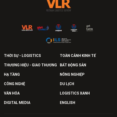
THỜI SỰ - LOGISTICS
TOÀN CẢNH KINH TẾ
THƯƠNG HIỆU - GIAO THƯƠNG
BẤT ĐỘNG SẢN
HẠ TẦNG
NÔNG NGHIỆP
CÔNG NGHỆ
DU LỊCH
VĂN HÓA
LOGISTICS XANH
DIGITAL MEDIA
ENGLISH