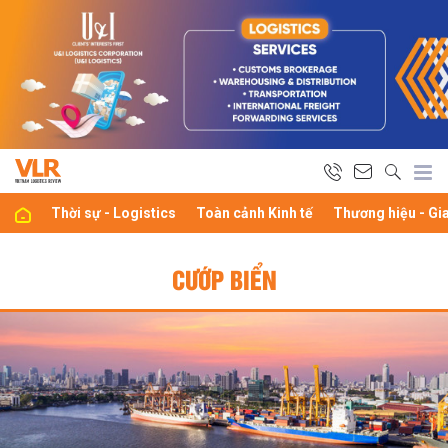
Thời sự - Logistics
Toàn cảnh Kinh tế
Thương hiệu - Gi
CƯỚP BIỂN