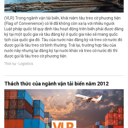
(VLR) Trong ngành vận tải biển, khái niệm tàu treo cờ phương tiện
(Flag of Convenience) có lẽ đã không còn xa lạ với nhiều người.
Luật pháp quốc tế quy định tàu hoạt động trên biển phải được đăng
ký tại một quốc gia và tàu đăng ký ở quốc gia nào sẽ mang quốc
tịch của quốc gia đó. Tàu của nước nào đăng ký và treo cờ nước đó
được gọi là tàu treo cờ bình thường. Trái lại, trường hợp tàu của
nước này nhưng lại đăng ký tại nước khác và treo cờ nước đó thì
được gọi là tàu treo cờ phương tiện.
Thời sự - Logistics
Thách thức của ngành vận tải biển năm 2012