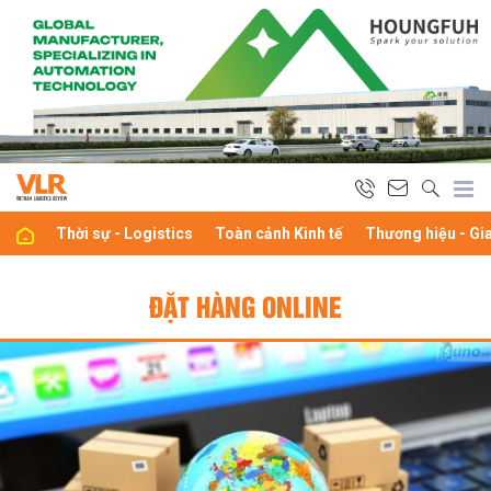
Thời sự - Logistics
Toàn cảnh Kinh tế
Thương hiệu - Gi
ĐẶT HÀNG ONLINE