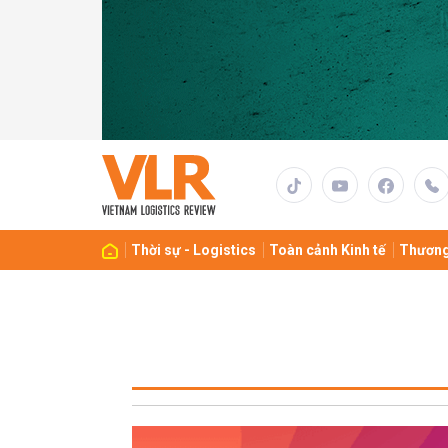
Thời sự - Logistics
Toàn cảnh Kinh tế
Thương