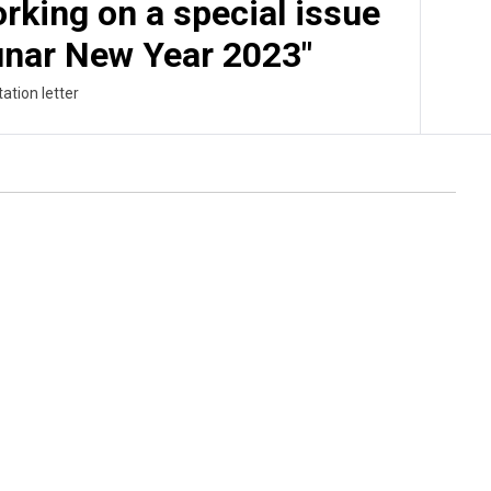
orking on a special issue
unar New Year 2023"
tation letter