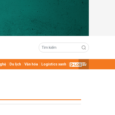
ghệ
Du lịch
Văn hóa
Logistics xanh