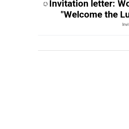
Invitation letter: W
"Welcome the L
Invi