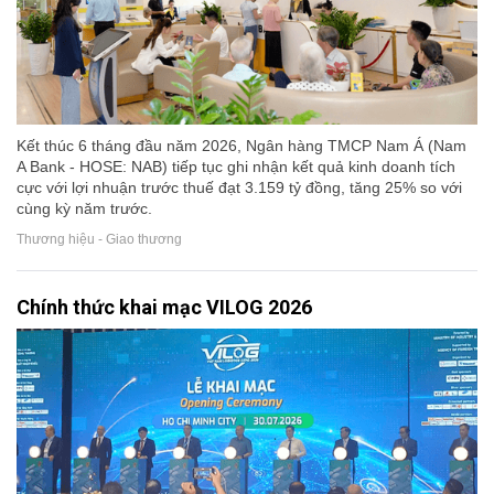
Kết thúc 6 tháng đầu năm 2026, Ngân hàng TMCP Nam Á (Nam
A Bank - HOSE: NAB) tiếp tục ghi nhận kết quả kinh doanh tích
cực với lợi nhuận trước thuế đạt 3.159 tỷ đồng, tăng 25% so với
cùng kỳ năm trước.
Thương hiệu - Giao thương
Chính thức khai mạc VILOG 2026