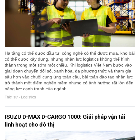
Hạ tầng có thể được đầu tư, công nghệ có thể được mua, kho bãi
có thể được xây dựng, nhưng nhân lực logistics không thể hình
thành trong một sớm một chiều. Khi logistics Việt Nam bước vào
giai đoạn chuyển đổi số, xanh hóa, đa phương thức và tham gia
sâu hơn vào chuỗi cung ứng toàn cầu, bài toán đào tạo nhân lực
trở thành một điểm nghẽn mềm nhưng có ảnh hưởng rất lớn đến
năng lực cạnh tranh của ngành.
Thời sự - Logistics
ISUZU D-MAX D-CARGO 1000: Giải pháp vận tải
linh hoạt cho đô thị