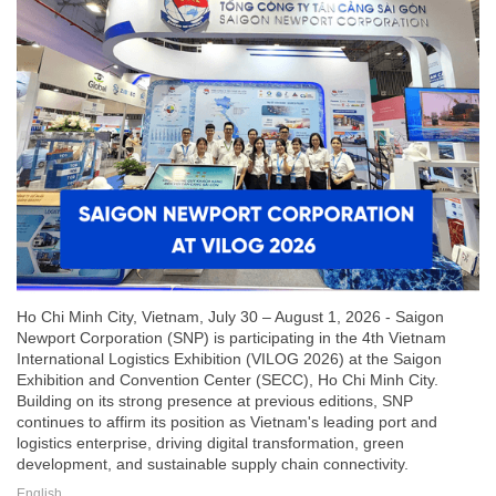
Ho Chi Minh City, Vietnam, July 30 – August 1, 2026 - Saigon
Newport Corporation (SNP) is participating in the 4th Vietnam
International Logistics Exhibition (VILOG 2026) at the Saigon
Exhibition and Convention Center (SECC), Ho Chi Minh City.
Building on its strong presence at previous editions, SNP
continues to affirm its position as Vietnam's leading port and
logistics enterprise, driving digital transformation, green
development, and sustainable supply chain connectivity.
English