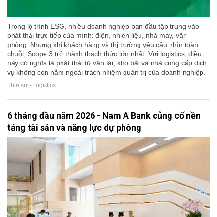
Trong lộ trình ESG, nhiều doanh nghiệp ban đầu tập trung vào
phát thải trực tiếp của mình: điện, nhiên liệu, nhà máy, văn
phòng. Nhưng khi khách hàng và thị trường yêu cầu nhìn toàn
chuỗi, Scope 3 trở thành thách thức lớn nhất. Với logistics, điều
này có nghĩa là phát thải từ vận tải, kho bãi và nhà cung cấp dịch
vụ không còn nằm ngoài trách nhiệm quản trị của doanh nghiệp.
Thời sự - Logistics
6 tháng đầu năm 2026 - Nam A Bank củng cố nền
tảng tài sản và năng lực dự phòng