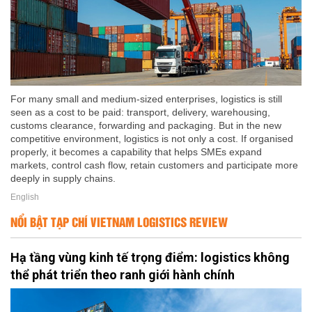
For many small and medium-sized enterprises, logistics is still
seen as a cost to be paid: transport, delivery, warehousing,
customs clearance, forwarding and packaging. But in the new
competitive environment, logistics is not only a cost. If organised
properly, it becomes a capability that helps SMEs expand
markets, control cash flow, retain customers and participate more
deeply in supply chains.
English
NỔI BẬT TẠP CHÍ VIETNAM LOGISTICS REVIEW
Hạ tầng vùng kinh tế trọng điểm: logistics không
thể phát triển theo ranh giới hành chính