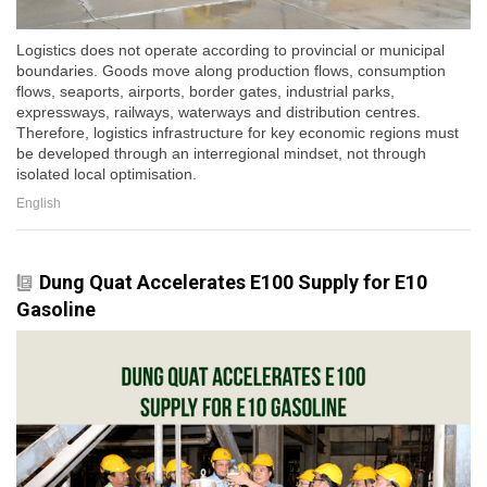
Logistics does not operate according to provincial or municipal
boundaries. Goods move along production flows, consumption
flows, seaports, airports, border gates, industrial parks,
expressways, railways, waterways and distribution centres.
Therefore, logistics infrastructure for key economic regions must
be developed through an interregional mindset, not through
isolated local optimisation.
English
Dung Quat Accelerates E100 Supply for E10
Gasoline