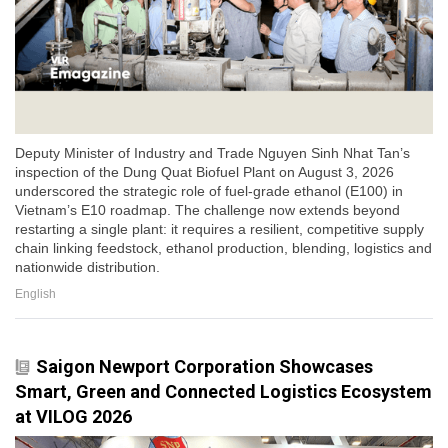
Deputy Minister of Industry and Trade Nguyen Sinh Nhat Tan’s
inspection of the Dung Quat Biofuel Plant on August 3, 2026
underscored the strategic role of fuel-grade ethanol (E100) in
Vietnam’s E10 roadmap. The challenge now extends beyond
restarting a single plant: it requires a resilient, competitive supply
chain linking feedstock, ethanol production, blending, logistics and
nationwide distribution.
English
Saigon Newport Corporation Showcases
Smart, Green and Connected Logistics Ecosystem
at VILOG 2026