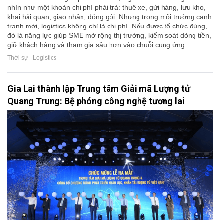
nhìn như một khoản chi phí phải trả: thuê xe, gửi hàng, lưu kho,
khai hải quan, giao nhận, đóng gói. Nhưng trong môi trường cạnh
tranh mới, logistics không chỉ là chi phí. Nếu được tổ chức đúng,
đó là năng lực giúp SME mở rộng thị trường, kiểm soát dòng tiền,
giữ khách hàng và tham gia sâu hơn vào chuỗi cung ứng.
Thời sự - Logistics
Gia Lai thành lập Trung tâm Giải mã Lượng tử
Quang Trung: Bệ phóng công nghệ tương lai