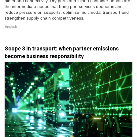
hinterland connectivity. Dry ports and inland container depots are
the intermediate nodes that bring port services deeper inland,
reduce pressure on seaports, optimise multimodal transport and
strengthen supply chain competitiveness.
English
Scope 3 in transport: when partner emissions
become business responsibility