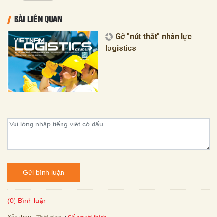
BÀI LIÊN QUAN
Gỡ "nút thắt" nhân lực
logistics
Gửi bình luận
(0) Bình luận