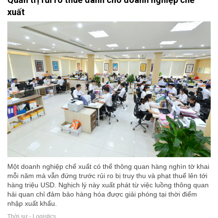
xuất
Một doanh nghiệp chế xuất có thể thông quan hàng nghìn tờ khai
mỗi năm mà vẫn đứng trước rủi ro bị truy thu và phạt thuế lên tới
hàng triệu USD. Nghịch lý này xuất phát từ việc luồng thông quan
hải quan chỉ đảm bảo hàng hóa được giải phóng tại thời điểm
nhập xuất khẩu.
Thời sự - Logistics