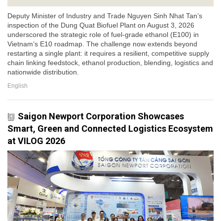
Deputy Minister of Industry and Trade Nguyen Sinh Nhat Tan’s
inspection of the Dung Quat Biofuel Plant on August 3, 2026
underscored the strategic role of fuel-grade ethanol (E100) in
Vietnam’s E10 roadmap. The challenge now extends beyond
restarting a single plant: it requires a resilient, competitive supply
chain linking feedstock, ethanol production, blending, logistics and
nationwide distribution.
English
Saigon Newport Corporation Showcases
Smart, Green and Connected Logistics Ecosystem
at VILOG 2026