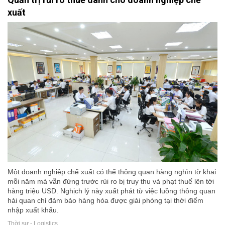
xuất
Một doanh nghiệp chế xuất có thể thông quan hàng nghìn tờ khai
mỗi năm mà vẫn đứng trước rủi ro bị truy thu và phạt thuế lên tới
hàng triệu USD. Nghịch lý này xuất phát từ việc luồng thông quan
hải quan chỉ đảm bảo hàng hóa được giải phóng tại thời điểm
nhập xuất khẩu.
Thời sự - Logistics