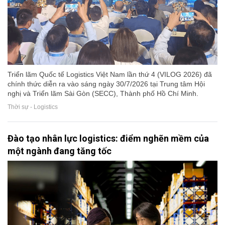
Triển lãm Quốc tế Logistics Việt Nam lần thứ 4 (VILOG 2026) đã
chính thức diễn ra vào sáng ngày 30/7/2026 tại Trung tâm Hội
nghị và Triển lãm Sài Gòn (SECC), Thành phố Hồ Chí Minh.
Thời sự - Logistics
Đào tạo nhân lực logistics: điểm nghẽn mềm của
một ngành đang tăng tốc