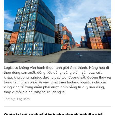
Logistics không vận hành theo ranh giới tỉnh, thành. Hàng hóa đi
theo dòng sản xuất, dòng tiêu dùng, cảng biển, sân bay, cửa
khẩu, khu công nghiệp, đường cao tốc, đường sắt, đường thủy và
trung tâm phân phối. Vì vậy, phát triển hạ tầng logistics cho các
vùng kinh tế trọng điểm phải được nhìn bằng tư duy liên vùng,
thay vì mỗi địa phương tối ưu riêng lẻ.
Thời sự - Logistics
Quản trị rủi ro thuế dành cho doanh nghiệp chế