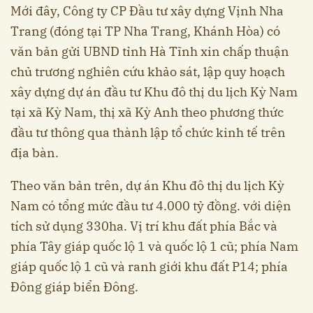
Mới đây, Công ty CP Đầu tư xây dựng Vịnh Nha
Trang (đóng tại TP Nha Trang, Khánh Hòa) có
văn bản gửi UBND tỉnh Hà Tĩnh xin chấp thuận
chủ trương nghiên cứu khảo sát, lập quy hoạch
xây dựng dự án đầu tư Khu đô thị du lịch Kỳ Nam
tại xã Kỳ Nam, thị xã Kỳ Anh theo phương thức
đầu tư thông qua thành lập tổ chức kinh tế trên
địa bàn.
Theo văn bản trên, dự án Khu đô thị du lịch Kỳ
Nam có tổng mức đầu tư 4.000 tỷ đồng. với diện
tích sử dụng 330ha. Vị trí khu đất phía Bắc và
phía Tây giáp quốc lộ 1 và quốc lộ 1 cũ; phía Nam
giáp quốc lộ 1 cũ và ranh giới khu đất P14; phía
Đông giáp biển Đông.