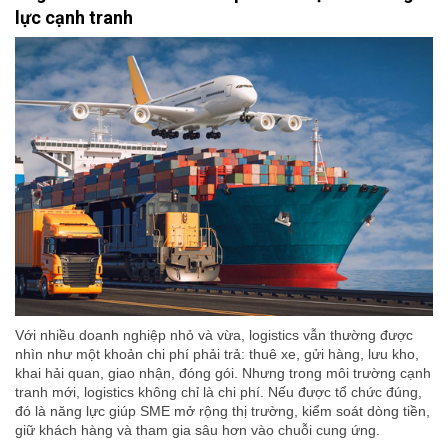
lực cạnh tranh
Với nhiều doanh nghiệp nhỏ và vừa, logistics vẫn thường được
nhìn như một khoản chi phí phải trả: thuê xe, gửi hàng, lưu kho,
khai hải quan, giao nhận, đóng gói. Nhưng trong môi trường cạnh
tranh mới, logistics không chỉ là chi phí. Nếu được tổ chức đúng,
đó là năng lực giúp SME mở rộng thị trường, kiểm soát dòng tiền,
giữ khách hàng và tham gia sâu hơn vào chuỗi cung ứng.