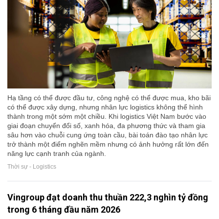
Hạ tầng có thể được đầu tư, công nghệ có thể được mua, kho bãi
có thể được xây dựng, nhưng nhân lực logistics không thể hình
thành trong một sớm một chiều. Khi logistics Việt Nam bước vào
giai đoạn chuyển đổi số, xanh hóa, đa phương thức và tham gia
sâu hơn vào chuỗi cung ứng toàn cầu, bài toán đào tạo nhân lực
trở thành một điểm nghẽn mềm nhưng có ảnh hưởng rất lớn đến
năng lực cạnh tranh của ngành.
Thời sự - Logistics
Vingroup đạt doanh thu thuần 222,3 nghìn tỷ đồng
trong 6 tháng đầu năm 2026