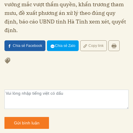
vướng mắc vượt thẩm quyền, khẩn trương tham
mưu, đề xuất phương án xử lý theo đúng quy
định, báo cáo UBND tỉnh Hà Tĩnh xem xét, quyết
định.
Chia sẻ Facebook
Chia sẻ Zalo
Copy link
Gửi bình luận