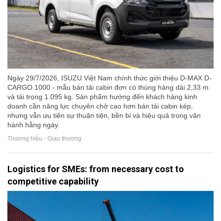
Ngày 29/7/2026, ISUZU Việt Nam chính thức giới thiệu D-MAX D-
CARGO 1000 - mẫu bán tải cabin đơn có thùng hàng dài 2,33 m
và tải trọng 1.095 kg. Sản phẩm hướng đến khách hàng kinh
doanh cần năng lực chuyên chở cao hơn bán tải cabin kép,
nhưng vẫn ưu tiên sự thuận tiện, bền bỉ và hiệu quả trong vận
hành hằng ngày.
Thương hiệu - Giao thương
Logistics for SMEs: from necessary cost to
competitive capability