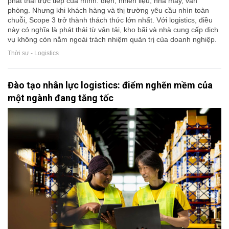
phát thải trực tiếp của mình: điện, nhiên liệu, nhà máy, văn
phòng. Nhưng khi khách hàng và thị trường yêu cầu nhìn toàn
chuỗi, Scope 3 trở thành thách thức lớn nhất. Với logistics, điều
này có nghĩa là phát thải từ vận tải, kho bãi và nhà cung cấp dịch
vụ không còn nằm ngoài trách nhiệm quản trị của doanh nghiệp.
Thời sự - Logistics
Đào tạo nhân lực logistics: điểm nghẽn mềm của
một ngành đang tăng tốc