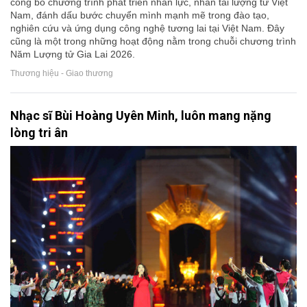
công bố chương trình phát triển nhân lực, nhân tài lượng tử Việt
Nam, đánh dấu bước chuyển mình mạnh mẽ trong đào tạo,
nghiên cứu và ứng dụng công nghệ tương lai tại Việt Nam. Đây
cũng là một trong những hoạt động nằm trong chuỗi chương trình
Năm Lượng tử Gia Lai 2026.
Thương hiệu - Giao thương
Nhạc sĩ Bùi Hoàng Uyên Minh, luôn mang nặng
lòng tri ân