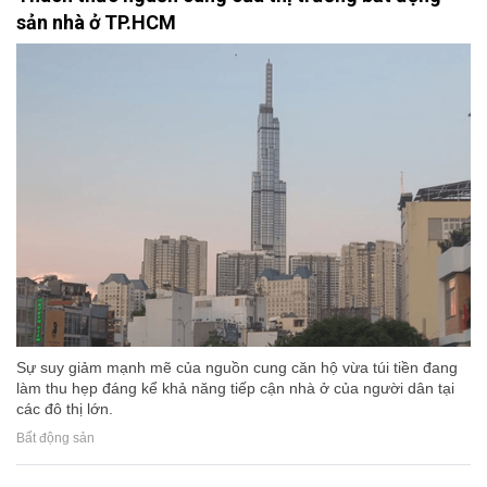
sản nhà ở TP.HCM
Sự suy giảm mạnh mẽ của nguồn cung căn hộ vừa túi tiền đang
làm thu hẹp đáng kể khả năng tiếp cận nhà ở của người dân tại
các đô thị lớn.
Bất động sản