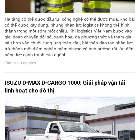
Hạ tầng có thể được đầu tư, công nghệ có thể được mua, kho bãi
có thể được xây dựng, nhưng nhân lực logistics không thể hình
thành trong một sớm một chiều. Khi logistics Việt Nam bước vào
giai đoạn chuyển đổi số, xanh hóa, đa phương thức và tham gia
sâu hơn vào chuỗi cung ứng toàn cầu, bài toán đào tạo nhân lực
trở thành một điểm nghẽn mềm nhưng có ảnh hưởng rất lớn đến
năng lực cạnh tranh của ngành.
Thời sự - Logistics
ISUZU D-MAX D-CARGO 1000: Giải pháp vận tải
linh hoạt cho đô thị