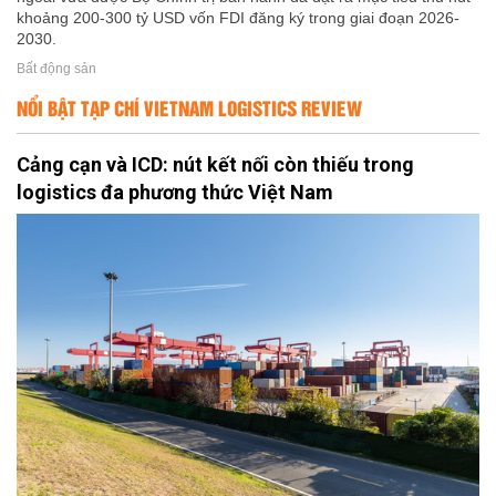
khoảng 200-300 tỷ USD vốn FDI đăng ký trong giai đoạn 2026-
2030.
Bất động sản
NỔI BẬT TẠP CHÍ VIETNAM LOGISTICS REVIEW
Cảng cạn và ICD: nút kết nối còn thiếu trong
logistics đa phương thức Việt Nam