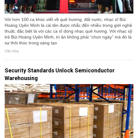
Với hơn 100 ca khúc viết về quê hương, đất nước, nhạc sĩ Bùi
Hoàng Uyên Minh là cái tên được nhắc đến nhiều trong giới nghệ
thuật, đặc biệt là vói các ca sĩ dòng nhạc quê hương. Với nhạc sỹ
trẻ Bùi Hoàng Uyên Minh, tri ân không phải “chọn ngày” mà đó là
sự thôi thúc trong sáng tạo
Văn hóa
Security Standards Unlock Semiconductor
Warehousing