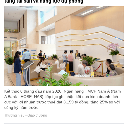
tảng tài sản và năng lực dự phòng
Kết thúc 6 tháng đầu năm 2026, Ngân hàng TMCP Nam Á (Nam
A Bank - HOSE: NAB) tiếp tục ghi nhận kết quả kinh doanh tích
cực với lợi nhuận trước thuế đạt 3.159 tỷ đồng, tăng 25% so với
cùng kỳ năm trước.
Thương hiệu - Giao thương