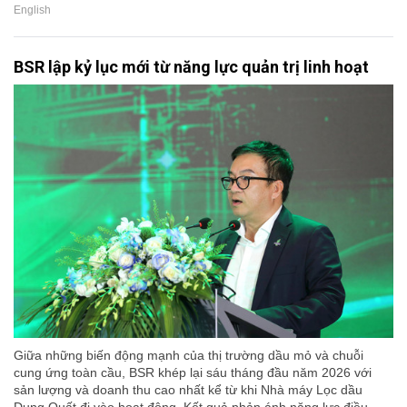
English
BSR lập kỷ lục mới từ năng lực quản trị linh hoạt
Giữa những biến động mạnh của thị trường dầu mỏ và chuỗi
cung ứng toàn cầu, BSR khép lại sáu tháng đầu năm 2026 với
sản lượng và doanh thu cao nhất kể từ khi Nhà máy Lọc dầu
Dung Quất đi vào hoạt động. Kết quả phản ánh năng lực điều