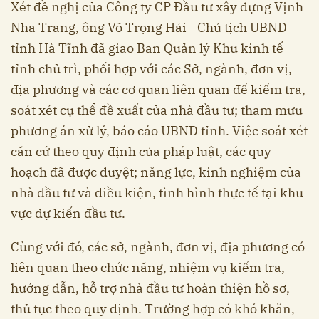
Xét đề nghị của Công ty CP Đầu tư xây dựng Vịnh
Nha Trang, ông Võ Trọng Hải - Chủ tịch UBND
tỉnh Hà Tĩnh đã giao Ban Quản lý Khu kinh tế
tỉnh chủ trì, phối hợp với các Sở, ngành, đơn vị,
địa phương và các cơ quan liên quan để kiểm tra,
soát xét cụ thể đề xuất của nhà đầu tư; tham mưu
phương án xử lý, báo cáo UBND tỉnh. Việc soát xét
căn cứ theo quy định của pháp luật, các quy
hoạch đã được duyệt; năng lực, kinh nghiệm của
nhà đầu tư và điều kiện, tình hình thực tế tại khu
vực dự kiến đầu tư.
Cùng với đó, các sở, ngành, đơn vị, địa phương có
liên quan theo chức năng, nhiệm vụ kiểm tra,
hướng dẫn, hỗ trợ nhà đầu tư hoàn thiện hồ sơ,
thủ tục theo quy định. Trường hợp có khó khăn,