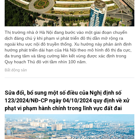
Thị trường nhà ở Hà Nội đang bước vào một giai đoạn chuyển
dịch đáng chú ý khi phạm vi phát triển đô thị dần mở rộng ra
ngoài khu vực nội đô truyền thống. Xu hướng này phản ánh định
hướng phát triển dài hạn của Hà Nội theo mô hình đô thị đa cực,
đa trung tâm và tăng cường liên kết vùng được xác định trong
Quy hoạch Thủ đô với tầm nhìn 100 năm.
Bất động sản
Sửa đổi, bổ sung một số điều của Nghị định số
123/2024/NĐ-CP ngày 04/10/2024 quy định về xử
phạt vi phạm hành chính trong lĩnh vực đất đai