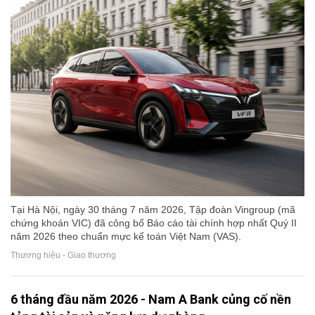
Tại Hà Nội, ngày 30 tháng 7 năm 2026, Tập đoàn Vingroup (mã
chứng khoán VIC) đã công bố Báo cáo tài chính hợp nhất Quý II
năm 2026 theo chuẩn mực kế toán Việt Nam (VAS).
Thương hiệu - Giao thương
6 tháng đầu năm 2026 - Nam A Bank củng cố nền