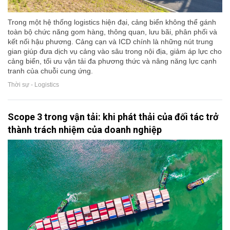
Trong một hệ thống logistics hiện đại, cảng biển không thể gánh
toàn bộ chức năng gom hàng, thông quan, lưu bãi, phân phối và
kết nối hậu phương. Cảng cạn và ICD chính là những nút trung
gian giúp đưa dịch vụ cảng vào sâu trong nội địa, giảm áp lực cho
cảng biển, tối ưu vận tải đa phương thức và nâng năng lực cạnh
tranh của chuỗi cung ứng.
Thời sự - Logistics
Scope 3 trong vận tải: khi phát thải của đối tác trở
thành trách nhiệm của doanh nghiệp