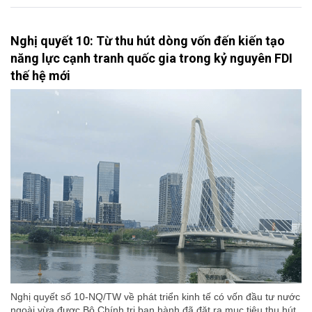
Nghị quyết 10: Từ thu hút dòng vốn đến kiến tạo
năng lực cạnh tranh quốc gia trong kỷ nguyên FDI
thế hệ mới
Nghị quyết số 10-NQ/TW về phát triển kinh tế có vốn đầu tư nước
ngoài vừa được Bộ Chính trị ban hành đã đặt ra mục tiêu thu hút