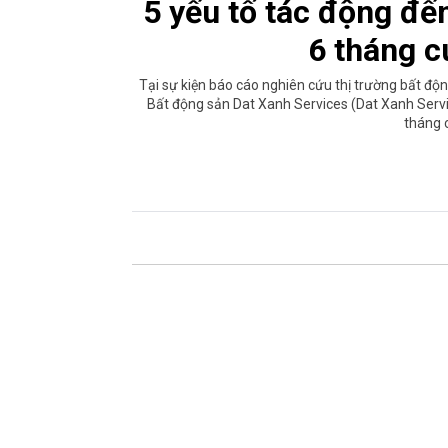
5 yếu tố tác động đế
6 tháng 
Tại sự kiện báo cáo nghiên cứu thị trường bất động
Bất động sản Dat Xanh Services (Dat Xanh Servic
tháng 