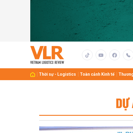
Thời sự - Logistics
Toàn cảnh Kinh tế
Thương
DỰ