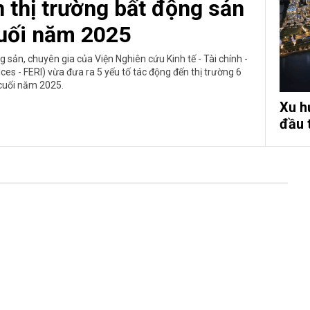
n thị trường bất động sản
cuối năm 2025
 sản, chuyên gia của Viện Nghiên cứu Kinh tế - Tài chính -
es - FERI) vừa đưa ra 5 yếu tố tác động đến thị trường 6
cuối năm 2025.
Xu h
đầu 