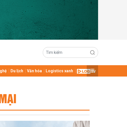
ghệ
Du lịch
Văn hóa
Logistics xanh
MẠI