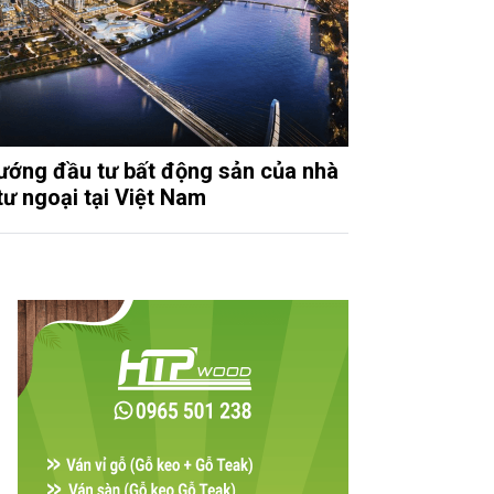
ướng đầu tư bất động sản của nhà
tư ngoại tại Việt Nam