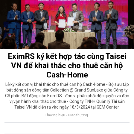
EximRS ký kết hợp tác cùng Taisei
VN để khai thác cho thuê căn hộ
Cash-Home
Lễ ký kết đơn vị khai thác cho thuê căn hộ Cash-Home - Bộ sưu tập
bất động sản dòng tiền Collection @ Grand SunLake giữa Công ty
Cổ phần Bất động sản EximRS - đơn vị phân phối độc quyền và đơn
vị vận hành khai thác cho thuê - Công ty TNHH Quản lý Tài sản
Taisei VN đã diễn ra vào ngày 18/3/2024 tại GEM Center.
Thương hiệu - Giao thương