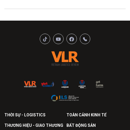
THỜI SỰ - LOGISTICS
TOÀN CẢNH KINH TẾ
THƯƠNG HIỆU - GIAO THƯƠNG
BẤT ĐỘNG SẢN