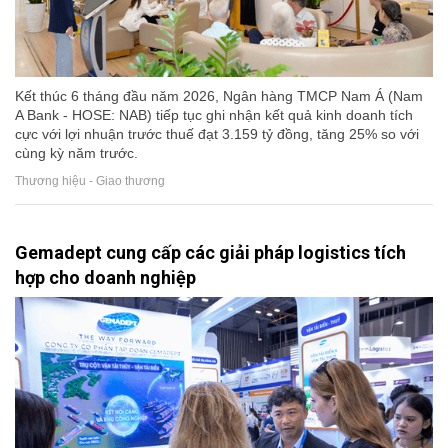
Kết thúc 6 tháng đầu năm 2026, Ngân hàng TMCP Nam Á (Nam
A Bank - HOSE: NAB) tiếp tục ghi nhận kết quả kinh doanh tích
cực với lợi nhuận trước thuế đạt 3.159 tỷ đồng, tăng 25% so với
cùng kỳ năm trước.
Thương hiệu - Giao thương
Gemadept cung cấp các giải pháp logistics tích
hợp cho doanh nghiệp