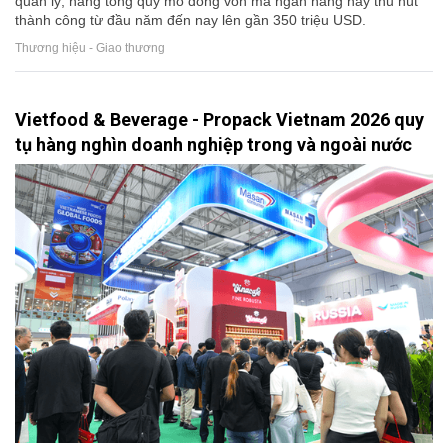
quản lý, nâng tổng quy mô dòng vốn mà ngân hàng này thu hút
thành công từ đầu năm đến nay lên gần 350 triệu USD.
Thương hiệu - Giao thương
Vietfood & Beverage - Propack Vietnam 2026 quy
tụ hàng nghìn doanh nghiệp trong và ngoài nước