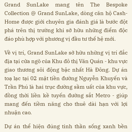
Grand SunLake mang tên The Bespoke
Collection @ Grand SunLake, dòng căn hộ Cash-
Home được giới chuyên gia đánh giá là bước đột
phá trên thị trường khi sở hữu những điểm độc
đáo phù hợp với phương vị đầu tư thế hệ mới.
Về vị trí, Grand SunLake sở hữu những vị trí đắc
địa tại cửa ngõ của Khu đô thị Văn Quán - khu vực
giao thương sôi động bậc nhất Hà Đông. Dự án
toạ lạc tại 02 mặt tiền đường Nguyễn Khuyến và
Trần Phú là hai trục đường sầm uất của khu vực,
đồng thời liền kề tuyến đường sắt Metro - giúp
mang đến tiềm năng cho thuê dài hạn với lợi
nhuận cao.
Dự án thể hiện đúng tinh thần sống xanh bền