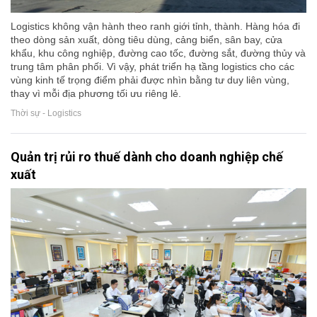
Logistics không vận hành theo ranh giới tỉnh, thành. Hàng hóa đi
theo dòng sản xuất, dòng tiêu dùng, cảng biển, sân bay, cửa
khẩu, khu công nghiệp, đường cao tốc, đường sắt, đường thủy và
trung tâm phân phối. Vì vậy, phát triển hạ tầng logistics cho các
vùng kinh tế trọng điểm phải được nhìn bằng tư duy liên vùng,
thay vì mỗi địa phương tối ưu riêng lẻ.
Thời sự - Logistics
Quản trị rủi ro thuế dành cho doanh nghiệp chế
xuất