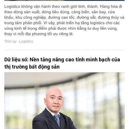
Logistics không vận hành theo ranh giới tỉnh, thành. Hàng hóa đi
theo dòng sản xuất, dòng tiêu dùng, cảng biển, sân bay, cửa
khẩu, khu công nghiệp, đường cao tốc, đường sắt, đường thủy và
trung tâm phân phối. Vì vậy, phát triển hạ tầng logistics cho các
vùng kinh tế trọng điểm phải được nhìn bằng tư duy liên vùng,
thay vì mỗi địa phương tối ưu riêng lẻ.
Thời sự - Logistics
Dữ liệu số: Nền tảng nâng cao tính minh bạch của
thị trường bất động sản