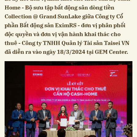
Home - Bộ sưu tập bất động sản dòng tiền
Collection @ Grand SunLake giữa Công ty Cổ
phần Bất động sản EximRS - đơn vị phân phối
độc quyền và đơn vị vận hành khai thác cho
thuê - Công ty TNHH Quản lý Tài sản Taisei VN
đã diễn ra vào ngày 18/3/2024 tại GEM Center.