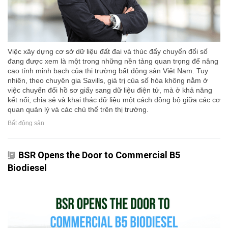
Việc xây dựng cơ sở dữ liệu đất đai và thúc đẩy chuyển đổi số
đang được xem là một trong những nền tảng quan trọng để nâng
cao tính minh bạch của thị trường bất động sản Việt Nam. Tuy
nhiên, theo chuyên gia Savills, giá trị của số hóa không nằm ở
việc chuyển đổi hồ sơ giấy sang dữ liệu điện tử, mà ở khả năng
kết nối, chia sẻ và khai thác dữ liệu một cách đồng bộ giữa các cơ
quan quản lý và các chủ thể trên thị trường.
Bất động sản
BSR Opens the Door to Commercial B5
Biodiesel