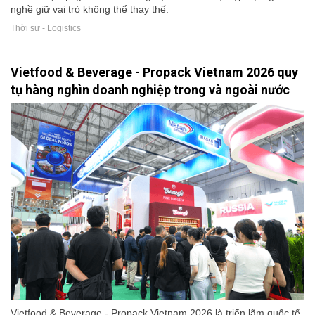
nghề giữ vai trò không thể thay thế.
Thời sự - Logistics
Vietfood & Beverage - Propack Vietnam 2026 quy
tụ hàng nghìn doanh nghiệp trong và ngoài nước
Vietfood & Beverage - Propack Vietnam 2026 là triển lãm quốc tế