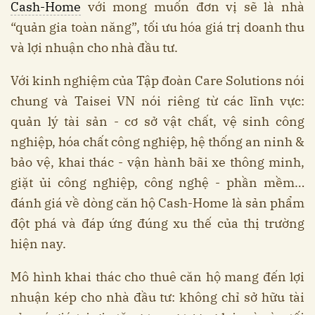
Cash-Home
với mong muốn đơn vị sẽ là nhà
“quản gia toàn năng”, tối ưu hóa giá trị doanh thu
và lợi nhuận cho nhà đầu tư.
Với kinh nghiệm của Tập đoàn Care Solutions nói
chung và Taisei VN nói riêng từ các lĩnh vực:
quản lý tài sản - cơ sở vật chất, vệ sinh công
nghiệp, hóa chất công nghiệp, hệ thống an ninh &
bảo vệ, khai thác - vận hành bãi xe thông minh,
giặt ủi công nghiệp, công nghệ - phần mềm…
đánh giá về dòng căn hộ Cash-Home là sản phẩm
đột phá và đáp ứng đúng xu thế của thị trường
hiện nay.
Mô hình khai thác cho thuê căn hộ mang đến lợi
nhuận kép cho nhà đầu tư: không chỉ sở hữu tài