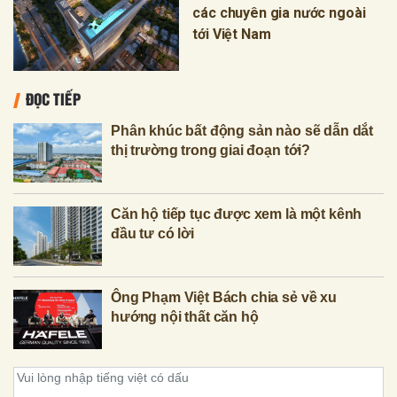
các chuyên gia nước ngoài
tới Việt Nam
ĐỌC TIẾP
Phân khúc bất động sản nào sẽ dẫn dắt
thị trường trong giai đoạn tới?
Căn hộ tiếp tục được xem là một kênh
đầu tư có lời
Ông Phạm Việt Bách chia sẻ về xu
hướng nội thất căn hộ