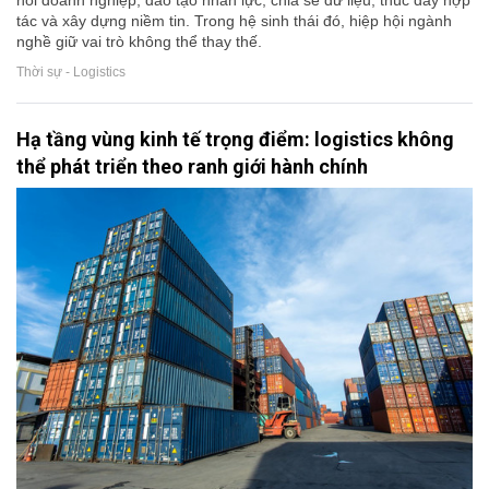
nối doanh nghiệp, đào tạo nhân lực, chia sẻ dữ liệu, thúc đẩy hợp
tác và xây dựng niềm tin. Trong hệ sinh thái đó, hiệp hội ngành
nghề giữ vai trò không thể thay thế.
Thời sự - Logistics
Hạ tầng vùng kinh tế trọng điểm: logistics không
thể phát triển theo ranh giới hành chính