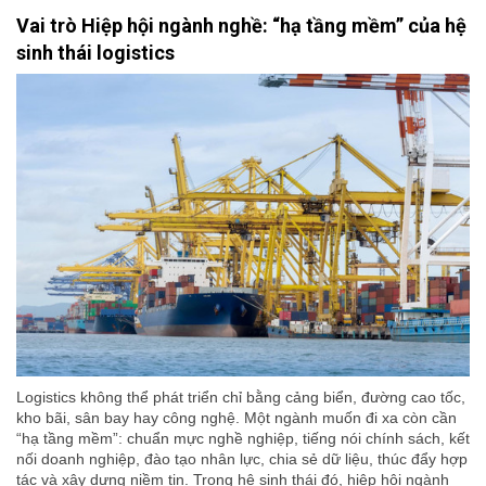
Vai trò Hiệp hội ngành nghề: “hạ tầng mềm” của hệ
sinh thái logistics
Logistics không thể phát triển chỉ bằng cảng biển, đường cao tốc,
kho bãi, sân bay hay công nghệ. Một ngành muốn đi xa còn cần
“hạ tầng mềm”: chuẩn mực nghề nghiệp, tiếng nói chính sách, kết
nối doanh nghiệp, đào tạo nhân lực, chia sẻ dữ liệu, thúc đẩy hợp
tác và xây dựng niềm tin. Trong hệ sinh thái đó, hiệp hội ngành