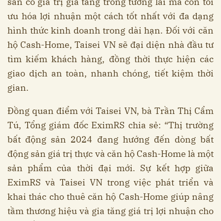
sản có giá trị gia tăng trong tương lai mà còn tối
ưu hóa lợi nhuận một cách tốt nhất với đa dạng
hình thức kinh doanh trong dài hạn. Đối với căn
hộ Cash-Home, Taisei VN sẽ đại diện nhà đầu tư
tìm kiếm khách hàng, đồng thời thực hiện các
giao dịch an toàn, nhanh chóng, tiết kiệm thời
gian.
Đồng quan điểm với Taisei VN, bà Trần Thị Cẩm
Tú, Tổng giám đốc EximRS chia sẻ: “Thị trường
bất động sản 2024 đang hướng đến dòng bất
động sản giá trị thực và căn hộ Cash-Home là một
sản phẩm của thời đại mới. Sự kết hợp giữa
EximRS và Taisei VN trong việc phát triển và
khai thác cho thuê căn hộ Cash-Home giúp nâng
tầm thương hiệu và gia tăng giá trị lợi nhuận cho