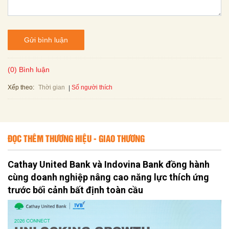
Gửi bình luận
(0) Bình luận
Xếp theo:
Số người thích
Thời gian
ĐỌC THÊM THƯƠNG HIỆU - GIAO THƯƠNG
Cathay United Bank và Indovina Bank đồng hành
cùng doanh nghiệp nâng cao năng lực thích ứng
trước bối cảnh bất định toàn cầu