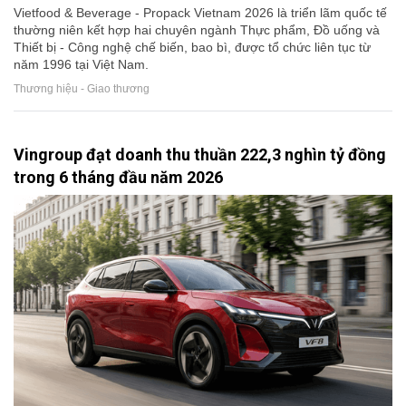
Vietfood & Beverage - Propack Vietnam 2026 là triển lãm quốc tế
thường niên kết hợp hai chuyên ngành Thực phẩm, Đồ uống và
Thiết bị - Công nghệ chế biến, bao bì, được tổ chức liên tục từ
năm 1996 tại Việt Nam.
Thương hiệu - Giao thương
Vingroup đạt doanh thu thuần 222,3 nghìn tỷ đồng
trong 6 tháng đầu năm 2026