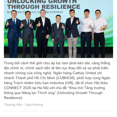
Trong bối cảnh thế giới chịu áp lực lạm phát kéo dài, căng thẳng
địa chính trị, chính sách tiền tệ liên tục thay đổi và sự phát triển
nhanh chóng của công nghệ, Ngân hàng Cathay United chi
nhánh Thành phố Hồ Chí Minh (CUBHCM), phối hợp cùng Ngân
hàng Trách nhiệm hữu hạn Indovina (IVB), đã tổ chức Hội thảo
CONNECT 2026 tại Hà Nội với chủ đề “Khai mở Tăng trưởng
thông qua Năng lực Thích ứng” (Unlocking Growth Through
Resilience).
Thương hiệu - Giao thương