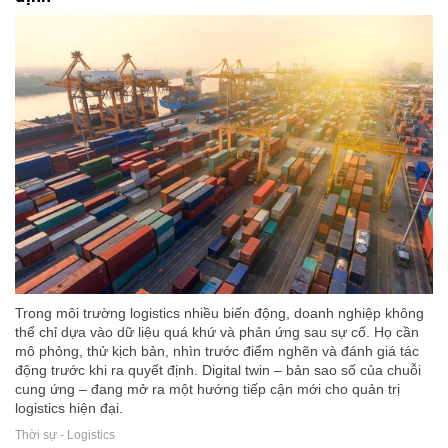
Trong môi trường logistics nhiều biến động, doanh nghiệp không
thể chỉ dựa vào dữ liệu quá khứ và phản ứng sau sự cố. Họ cần
mô phỏng, thử kịch bản, nhìn trước điểm nghẽn và đánh giá tác
động trước khi ra quyết định. Digital twin – bản sao số của chuỗi
cung ứng – đang mở ra một hướng tiếp cận mới cho quản trị
logistics hiện đại.
Thời sự - Logistics