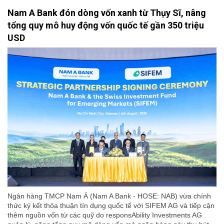
Nam A Bank đón dòng vốn xanh từ Thụy Sĩ, nâng
tổng quy mô huy động vốn quốc tế gần 350 triệu
USD
Ngân hàng TMCP Nam Á (Nam A Bank - HOSE: NAB) vừa chính
thức ký kết thỏa thuận tín dụng quốc tế với SIFEM AG và tiếp cận
thêm nguồn vốn từ các quỹ do responsAbility Investments AG