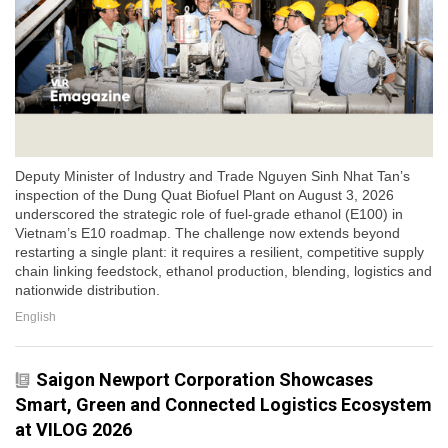
Deputy Minister of Industry and Trade Nguyen Sinh Nhat Tan’s
inspection of the Dung Quat Biofuel Plant on August 3, 2026
underscored the strategic role of fuel-grade ethanol (E100) in
Vietnam’s E10 roadmap. The challenge now extends beyond
restarting a single plant: it requires a resilient, competitive supply
chain linking feedstock, ethanol production, blending, logistics and
nationwide distribution.
English
Saigon Newport Corporation Showcases
Smart, Green and Connected Logistics Ecosystem
at VILOG 2026