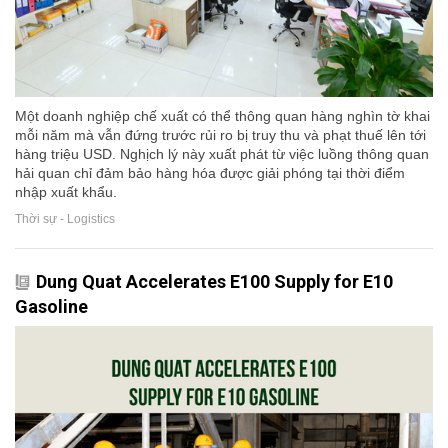
Một doanh nghiệp chế xuất có thể thông quan hàng nghìn tờ khai
mỗi năm mà vẫn đứng trước rủi ro bị truy thu và phạt thuế lên tới
hàng triệu USD. Nghịch lý này xuất phát từ việc luồng thông quan
hải quan chỉ đảm bảo hàng hóa được giải phóng tại thời điểm
nhập xuất khẩu.
Thời sự - Logistics
Dung Quat Accelerates E100 Supply for E10
Gasoline