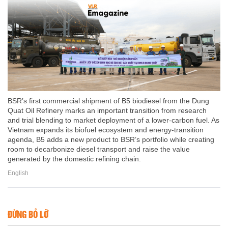
BSR’s first commercial shipment of B5 biodiesel from the Dung
Quat Oil Refinery marks an important transition from research
and trial blending to market deployment of a lower-carbon fuel. As
Vietnam expands its biofuel ecosystem and energy-transition
agenda, B5 adds a new product to BSR’s portfolio while creating
room to decarbonize diesel transport and raise the value
generated by the domestic refining chain.
English
ĐỪNG BỎ LỠ