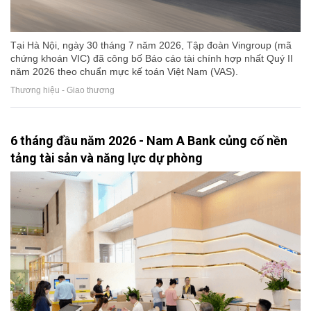
Tại Hà Nội, ngày 30 tháng 7 năm 2026, Tập đoàn Vingroup (mã
chứng khoán VIC) đã công bố Báo cáo tài chính hợp nhất Quý II
năm 2026 theo chuẩn mực kế toán Việt Nam (VAS).
Thương hiệu - Giao thương
6 tháng đầu năm 2026 - Nam A Bank củng cố nền
tảng tài sản và năng lực dự phòng