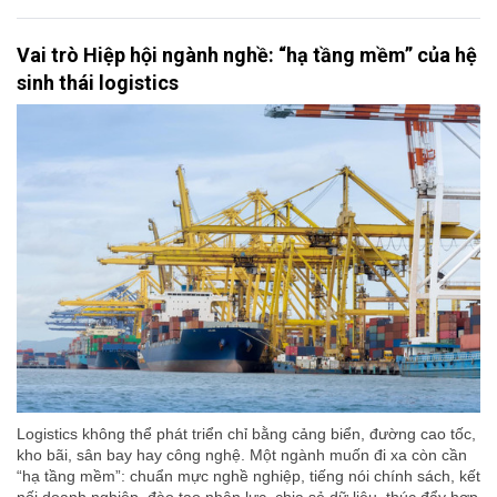
Vai trò Hiệp hội ngành nghề: “hạ tầng mềm” của hệ
sinh thái logistics
Logistics không thể phát triển chỉ bằng cảng biển, đường cao tốc,
kho bãi, sân bay hay công nghệ. Một ngành muốn đi xa còn cần
“hạ tầng mềm”: chuẩn mực nghề nghiệp, tiếng nói chính sách, kết