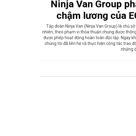
Ninja Van Group phả
chậm lương của E
Tập đoàn Ninja Van (Ninja Van Group) là chủ s
nhiên, theo phạm vi thỏa thuận chung được thống
được phép hoạt động hoàn toàn độc lập. Ngay kh
chúng tôi đã liên hệ và thực hiện công tác trao 
những đ