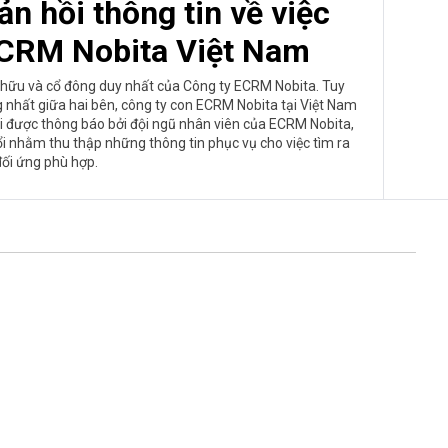
n hồi thông tin về việc
CRM Nobita Việt Nam
ở hữu và cổ đông duy nhất của Công ty ECRM Nobita. Tuy
 nhất giữa hai bên, công ty con ECRM Nobita tại Việt Nam
i được thông báo bởi đội ngũ nhân viên của ECRM Nobita,
đổi nhằm thu thập những thông tin phục vụ cho việc tìm ra
ối ứng phù hợp.