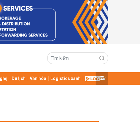
ghệ
Du lịch
Văn hóa
Logistics xanh