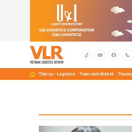
Thời sự - Logistics
Toàn cảnh Kinh tế
Thương