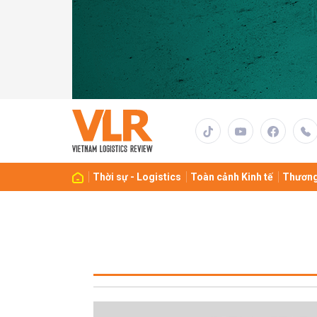
Thời sự - Logistics
Toàn cảnh Kinh tế
Thương