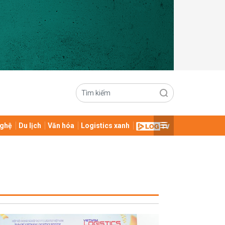
ghệ
Du lịch
Văn hóa
Logistics xanh