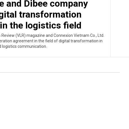
e and Dibee company
igital transformation
 the logistics field
ics Review (VLR) magazine and Connexion Vietnam Co., Ltd.
ation agreement in the field of digital transformation in
d logistics communication.