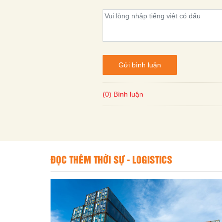
Gửi bình luận
(0) Bình luận
ĐỌC THÊM THỜI SỰ - LOGISTICS