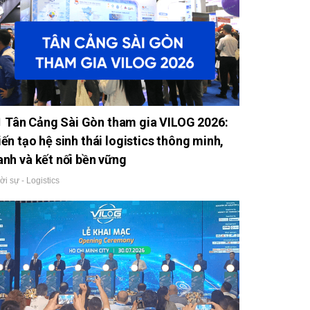
Tân Cảng Sài Gòn tham gia VILOG 2026:
iến tạo hệ sinh thái logistics thông minh,
anh và kết nối bền vững
ời sự - Logistics