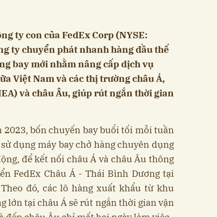
ông ty con của FedEx Corp (NYSE:
ng ty chuyển phát nhanh hàng đầu thế
ờng bay mới nhằm nâng cấp dịch vụ
iữa Việt Nam và các thị trường châu Á,
A) và châu Âu, giúp rút ngắn thời gian
 2023, bốn chuyến bay buổi tối mỗi tuần
 sử dụng máy bay chở hàng chuyên dụng
động, để kết nối châu Á và châu Âu thông
ển FedEx Châu Á - Thái Bình Dương tại
Theo đó, các lô hàng xuất khẩu từ khu
 lớn tại châu Á sẽ rút ngắn thời gian vận