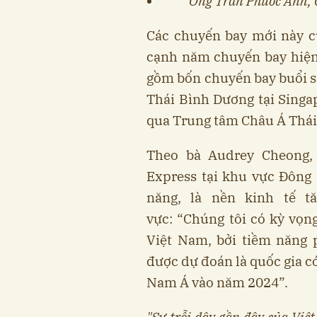
Ông Trần Phước Anh, 
Các chuyến bay mới này c
cạnh năm chuyến bay hiện
gồm bốn chuyến bay buổi 
Thái Bình Dương tại Singap
qua Trung tâm Châu Á Thái
Theo bà Audrey Cheong,
Express tại khu vực Đông 
năng, là nền kinh tế t
vực: “Chúng tôi có kỳ vọng
Việt Nam, bởi tiềm năng 
được dự đoán là quốc gia c
Nam Á vào năm 2024”.