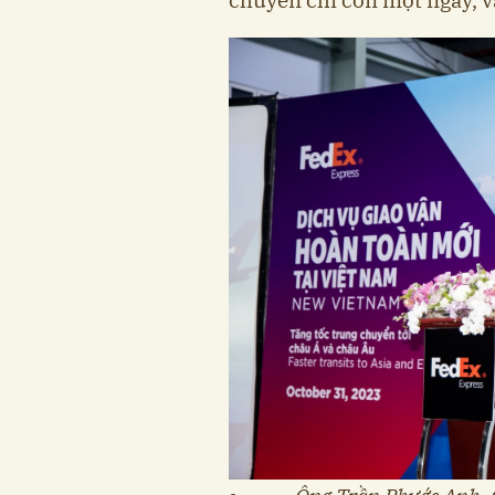
chuyển chỉ còn một ngày, v