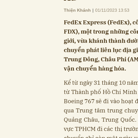
Thiện Khánh
|
01/11/2023 13:53
FedEx Express (FedEx), c
FDX), một trong những cô
giới, vừa khánh thành đư
chuyển phát liên lục địa g
Trung Đông, Châu Phi (AME
vận chuyển hàng hóa.
Kể từ ngày 31 tháng 10 năm
từ Thành phố Hồ Chí Minh
Boeing 767 sẽ đi vào hoạt 
qua Trung tâm trung chuy
Quảng Châu, Trung Quốc. 
vực TPHCM đi các thị trường