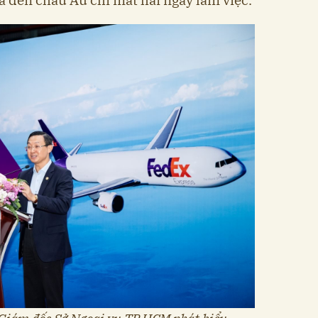
à đến châu Âu chỉ mất hai ngày làm việc.