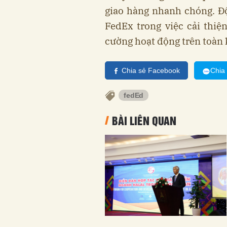
giao hàng nhanh chóng. Đ
FedEx trong việc cải thiệ
cường hoạt động trên toàn
Chia sẻ Facebook
Chia
fedEd
BÀI LIÊN QUAN