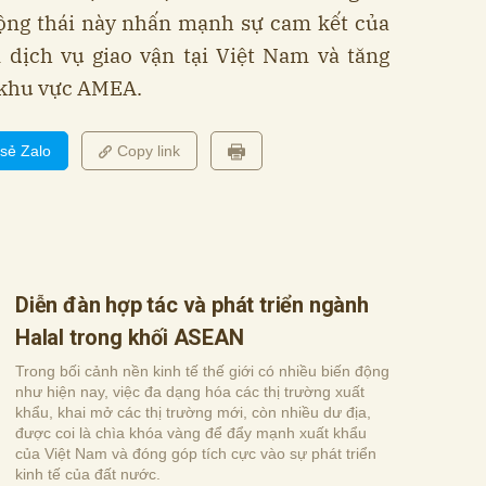
ộng thái này nhấn mạnh sự cam kết của
n dịch vụ giao vận tại Việt Nam và tăng
 khu vực AMEA.
 sẻ Zalo
Copy link
Diễn đàn hợp tác và phát triển ngành
Halal trong khối ASEAN
Trong bối cảnh nền kinh tế thế giới có nhiều biến động
như hiện nay, việc đa dạng hóa các thị trường xuất
khẩu, khai mở các thị trường mới, còn nhiều dư địa,
được coi là chìa khóa vàng để đẩy mạnh xuất khẩu
của Việt Nam và đóng góp tích cực vào sự phát triển
kinh tế của đất nước.