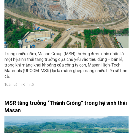
Trong nhiều năm, Masan Group (MSN) thường được nhìn nhận là
một hệ sinh thái tăng trưởng dựa chủ yếu vào tiêu dùng – bán lẻ,
trong khi mảng khai khoáng của công ty con, Masan High-Tech
Materials (UPCOM: MSR) lại là mảnh ghép mang nhiều biến số hơn
cả.
Toàn cảnh Kinh tế
MSR tăng trưởng “Thánh Gióng” trong hệ sinh thái
Masan