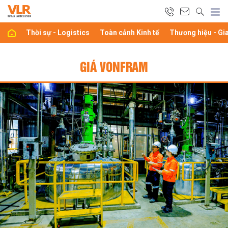
Thời sự - Logistics
Toàn cảnh Kinh tế
Thương hiệu - Gi
GIÁ VONFRAM