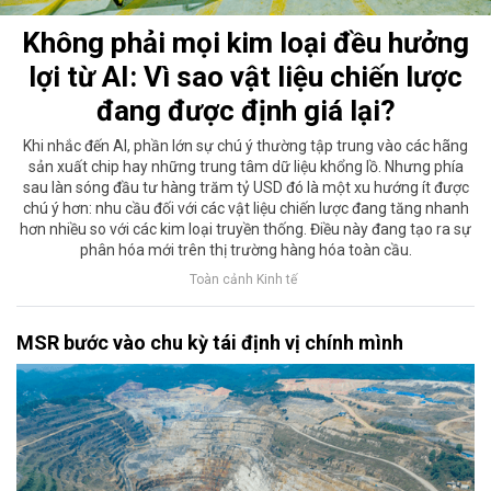
Không phải mọi kim loại đều hưởng
lợi từ AI: Vì sao vật liệu chiến lược
đang được định giá lại?
Khi nhắc đến AI, phần lớn sự chú ý thường tập trung vào các hãng
sản xuất chip hay những trung tâm dữ liệu khổng lồ. Nhưng phía
sau làn sóng đầu tư hàng trăm tỷ USD đó là một xu hướng ít được
chú ý hơn: nhu cầu đối với các vật liệu chiến lược đang tăng nhanh
hơn nhiều so với các kim loại truyền thống. Điều này đang tạo ra sự
phân hóa mới trên thị trường hàng hóa toàn cầu.
Toàn cảnh Kinh tế
MSR bước vào chu kỳ tái định vị chính mình