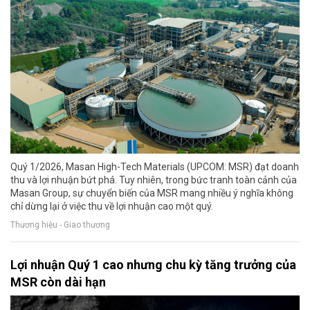
Quý 1/2026, Masan High-Tech Materials (UPCOM: MSR) đạt doanh
thu và lợi nhuận bứt phá. Tuy nhiên, trong bức tranh toàn cảnh của
Masan Group, sự chuyển biến của MSR mang nhiều ý nghĩa không
chỉ dừng lại ở việc thu về lợi nhuận cao một quý.
Thương hiệu - Giao thương
Lợi nhuận Quý 1 cao nhưng chu kỳ tăng trưởng của
MSR còn dài hạn