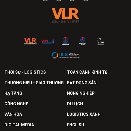
THỜI SỰ - LOGISTICS
TOÀN CẢNH KINH TẾ
THƯƠNG HIỆU - GIAO THƯƠNG
BẤT ĐỘNG SẢN
HẠ TẦNG
NÔNG NGHIỆP
CÔNG NGHỆ
DU LỊCH
VĂN HÓA
LOGISTICS XANH
DIGITAL MEDIA
ENGLISH