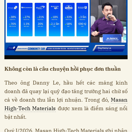
Không còn là câu chuyện hồi phục đơn thuần
Theo ông Danny Le, hầu hết các mảng kinh
doanh đã quay lại quỹ đạo tăng trưởng hai chữ số
cả về doanh thu lẫn lợi nhuận. Trong đó,
Masan
High-Tech Materials
được xem là điểm sáng nổi
bật nhất.
Quý I/2026, Masan High-Tech Materials ghi nhận