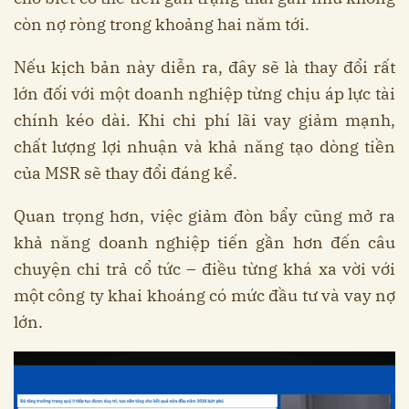
còn nợ ròng trong khoảng hai năm tới.
Nếu kịch bản này diễn ra, đây sẽ là thay đổi rất
lớn đối với một doanh nghiệp từng chịu áp lực tài
chính kéo dài. Khi chi phí lãi vay giảm mạnh,
chất lượng lợi nhuận và khả năng tạo dòng tiền
của MSR sẽ thay đổi đáng kể.
Quan trọng hơn, việc giảm đòn bẩy cũng mở ra
khả năng doanh nghiệp tiến gần hơn đến câu
chuyện chi trả cổ tức – điều từng khá xa vời với
một công ty khai khoáng có mức đầu tư và vay nợ
lớn.