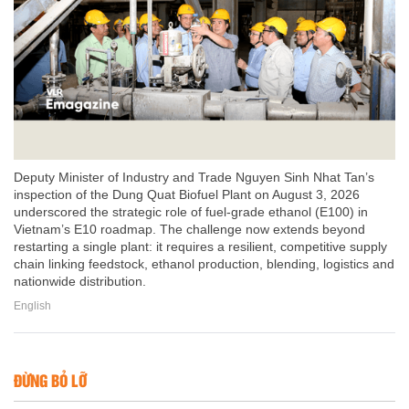
Deputy Minister of Industry and Trade Nguyen Sinh Nhat Tan’s
inspection of the Dung Quat Biofuel Plant on August 3, 2026
underscored the strategic role of fuel-grade ethanol (E100) in
Vietnam’s E10 roadmap. The challenge now extends beyond
restarting a single plant: it requires a resilient, competitive supply
chain linking feedstock, ethanol production, blending, logistics and
nationwide distribution.
English
ĐỪNG BỎ LỠ