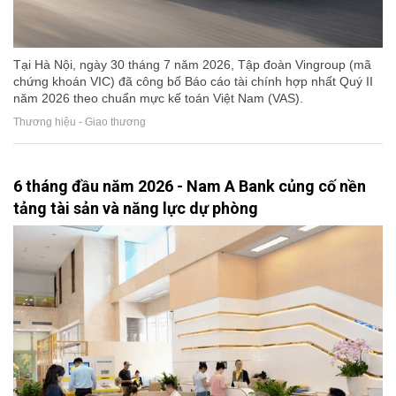
Tại Hà Nội, ngày 30 tháng 7 năm 2026, Tập đoàn Vingroup (mã
chứng khoán VIC) đã công bố Báo cáo tài chính hợp nhất Quý II
năm 2026 theo chuẩn mực kế toán Việt Nam (VAS).
Thương hiệu - Giao thương
6 tháng đầu năm 2026 - Nam A Bank củng cố nền
tảng tài sản và năng lực dự phòng