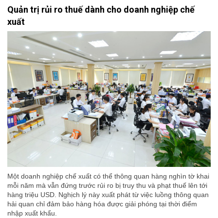
Quản trị rủi ro thuế dành cho doanh nghiệp chế
xuất
Một doanh nghiệp chế xuất có thể thông quan hàng nghìn tờ khai
mỗi năm mà vẫn đứng trước rủi ro bị truy thu và phạt thuế lên tới
hàng triệu USD. Nghịch lý này xuất phát từ việc luồng thông quan
hải quan chỉ đảm bảo hàng hóa được giải phóng tại thời điểm
nhập xuất khẩu.