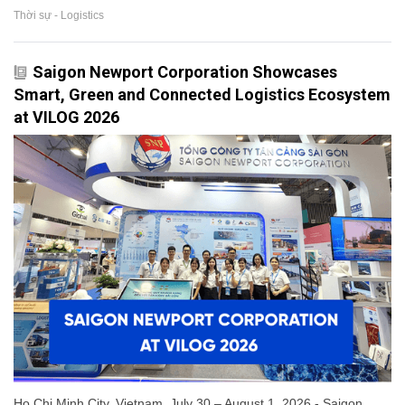
Thời sự - Logistics
Saigon Newport Corporation Showcases
Smart, Green and Connected Logistics Ecosystem
at VILOG 2026
Ho Chi Minh City, Vietnam, July 30 – August 1, 2026 - Saigon