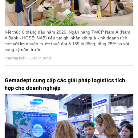
Kết thúc 6 tháng đầu năm 2026, Ngân hàng TMCP Nam Á (Nam
A Bank - HOSE: NAB) tiếp tục ghi nhận kết quả kinh doanh tích
cực với lợi nhuận trước thuế đạt 3.159 tỷ đồng, tăng 25% so với
cùng kỳ năm trước.
Thương hiệu - Giao thương
Gemadept cung cấp các giải pháp logistics tích
hợp cho doanh nghiệp