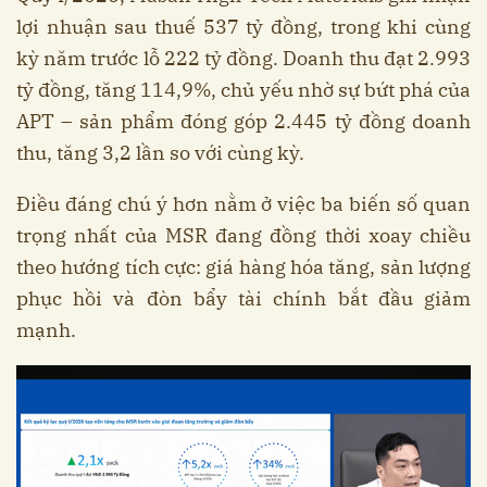
lợi nhuận sau thuế 537 tỷ đồng, trong khi cùng
kỳ năm trước lỗ 222 tỷ đồng. Doanh thu đạt 2.993
tỷ đồng, tăng 114,9%, chủ yếu nhờ sự bứt phá của
APT – sản phẩm đóng góp 2.445 tỷ đồng doanh
thu, tăng 3,2 lần so với cùng kỳ.
Điều đáng chú ý hơn nằm ở việc ba biến số quan
trọng nhất của MSR đang đồng thời xoay chiều
theo hướng tích cực: giá hàng hóa tăng, sản lượng
phục hồi và đòn bẩy tài chính bắt đầu giảm
mạnh.