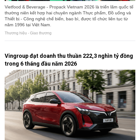
Vietfood & Beverage - Propack Vietnam 2026 là triển lãm quốc tế
thường niên kết hợp hai chuyên ngành Thực phẩm, Đồ uống và
Thiết bị - Công nghệ chế biến, bao bì, được tổ chức liên tục từ
năm 1996 tại Việt Nam.
Thương hiệu - Giao thương
Vingroup đạt doanh thu thuần 222,3 nghìn tỷ đồng
trong 6 tháng đầu năm 2026