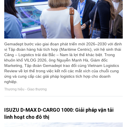
Gemadept bước vào giai đoạn phát triển mới 2026–2030 với định
vị Tập đoàn hàng hải tích hợp (Maritime Centric), với hệ sinh thái
Cảng – Logistics trải dài Bắc – Nam là lợi thế khác biệt. Trong
khuôn khổ VILOG 2026, ông Nguyễn Mạnh Hà, Giám đốc
Marketing, Tập đoàn Gemadept trao đổi cùng Vietnam Logistics
Review về lợi thế trong việc kết nối các mắt xích của chuỗi cung
ứng và cung cấp các giải pháp logistics tích hợp cho doanh
nghiệp.
Thương hiệu - Giao thương
ISUZU D-MAX D-CARGO 1000: Giải pháp vận tải
linh hoạt cho đô thị