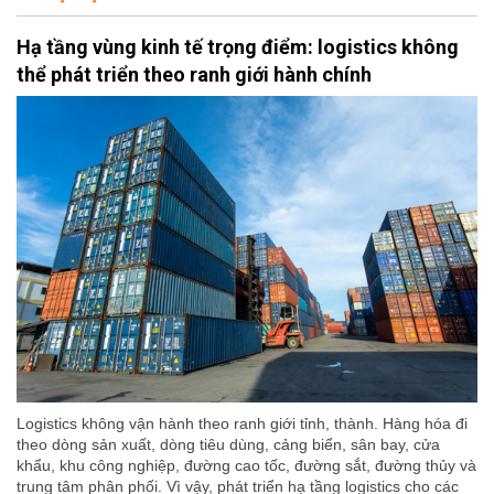
Hạ tầng vùng kinh tế trọng điểm: logistics không
thể phát triển theo ranh giới hành chính
Logistics không vận hành theo ranh giới tỉnh, thành. Hàng hóa đi
theo dòng sản xuất, dòng tiêu dùng, cảng biển, sân bay, cửa
khẩu, khu công nghiệp, đường cao tốc, đường sắt, đường thủy và
trung tâm phân phối. Vì vậy, phát triển hạ tầng logistics cho các