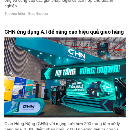
ứng và cung cấp các giải pháp logistics tích hợp cho doanh
nghiệp.
Thương hiệu - Giao thương
GHN ứng dụng A.I để nâng cao hiệu quả giao hàng
Giao Hàng Nặng (GHN) với mạng lưới hơn 200 trung tâm xử lý
hàng hóa, 1.000 điểm phân phối, 2.000 phương tiện tự chủ và