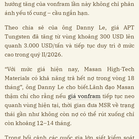
hướng tăng của vonfram lần này không chỉ phản
ánh yếu tố cung – cầu ngắn hạn.
Theo chia sẻ của ông Danny Le, giá APT
Tungsten đã tăng từ vùng khoảng 300 USD lên
quanh 3.000 USD/tấn và tiếp tục duy trì ở mức
cao trong quý II/2026.
“Với mức giá hiện nay, Masan High-Tech
Materials có khả năng trả hết nợ trong vòng 18
tháng”, ông Danny Le cho biết.Lãnh đạo Masan
thậm chí cho rằng nếu
giá vonfram
tiếp tục neo
quanh vùng hiện tại, thời gian đưa MSR về trạng
thái gần như không còn nợ có thể rút xuống chỉ
còn khoảng 12–14 tháng.
Trong bối cảnh các quốc gia lớn siết kiểm soát