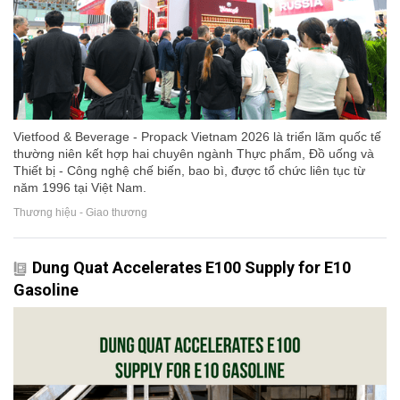
Vietfood & Beverage - Propack Vietnam 2026 là triển lãm quốc tế
thường niên kết hợp hai chuyên ngành Thực phẩm, Đồ uống và
Thiết bị - Công nghệ chế biến, bao bì, được tổ chức liên tục từ
năm 1996 tại Việt Nam.
Thương hiệu - Giao thương
Dung Quat Accelerates E100 Supply for E10
Gasoline