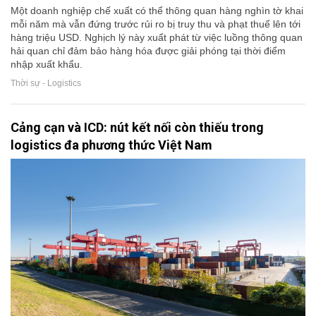
Một doanh nghiệp chế xuất có thể thông quan hàng nghìn tờ khai
mỗi năm mà vẫn đứng trước rủi ro bị truy thu và phạt thuế lên tới
hàng triệu USD. Nghịch lý này xuất phát từ việc luồng thông quan
hải quan chỉ đảm bảo hàng hóa được giải phóng tại thời điểm
nhập xuất khẩu.
Thời sự - Logistics
Cảng cạn và ICD: nút kết nối còn thiếu trong
logistics đa phương thức Việt Nam