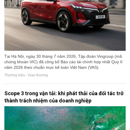
Tại Hà Nội, ngày 30 tháng 7 năm 2026, Tập đoàn Vingroup (mã
chứng khoán VIC) đã công bố Báo cáo tài chính hợp nhất Quý II
năm 2026 theo chuẩn mực kế toán Việt Nam (VAS).
Thương hiệu - Giao thương
Scope 3 trong vận tải: khi phát thải của đối tác trở
thành trách nhiệm của doanh nghiệp