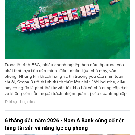
Trong lộ trình ESG, nhiều doanh nghiệp ban đầu tập trung vào
phát thải trực tiếp của mình: điện, nhiên liệu, nhà máy, văn
phòng. Nhưng khi khách hàng và thị trường yêu cầu nhìn toàn
chuỗi, Scope 3 trở thành thách thức lớn nhất. Với logistics, điều
này có nghĩa là phát thải từ vận tải, kho bãi và nhà cung cấp dịch
vụ không còn nằm ngoài trách nhiệm quản trị của doanh nghiệp.
Thời sự - Logistics
6 tháng đầu năm 2026 - Nam A Bank củng cố nền
tảng tài sản và năng lực dự phòng