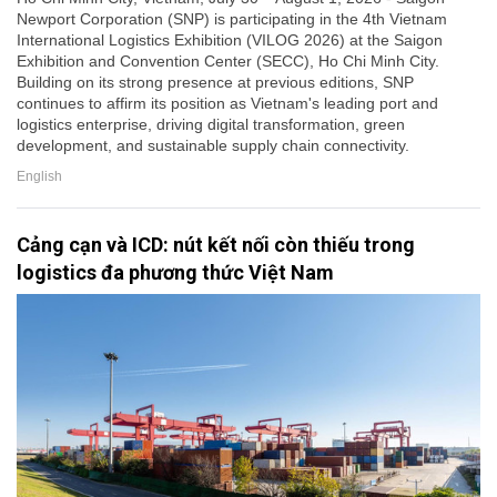
Newport Corporation (SNP) is participating in the 4th Vietnam
International Logistics Exhibition (VILOG 2026) at the Saigon
Exhibition and Convention Center (SECC), Ho Chi Minh City.
Building on its strong presence at previous editions, SNP
continues to affirm its position as Vietnam's leading port and
logistics enterprise, driving digital transformation, green
development, and sustainable supply chain connectivity.
English
Cảng cạn và ICD: nút kết nối còn thiếu trong
logistics đa phương thức Việt Nam