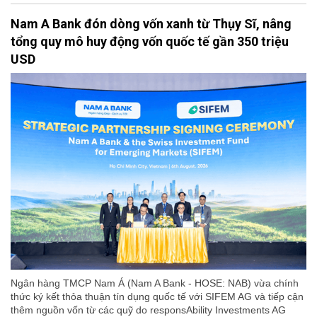
Nam A Bank đón dòng vốn xanh từ Thụy Sĩ, nâng
tổng quy mô huy động vốn quốc tế gần 350 triệu
USD
Ngân hàng TMCP Nam Á (Nam A Bank - HOSE: NAB) vừa chính
thức ký kết thỏa thuận tín dụng quốc tế với SIFEM AG và tiếp cận
thêm nguồn vốn từ các quỹ do responsAbility Investments AG