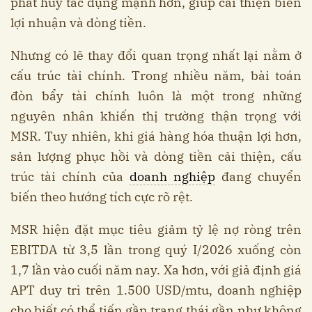
phát huy tác dụng mạnh hơn, giúp cải thiện biên
lợi nhuận và dòng tiền.
Nhưng có lẽ thay đổi quan trọng nhất lại nằm ở
cấu trúc tài chính. Trong nhiều năm, bài toán
đòn bẩy tài chính luôn là một trong những
nguyên nhân khiến thị trường thận trọng với
MSR. Tuy nhiên, khi giá hàng hóa thuận lợi hơn,
sản lượng phục hồi và dòng tiền cải thiện, cấu
trúc tài chính của
doanh nghiệp
đang chuyển
biến theo hướng tích cực rõ rệt.
MSR hiện đặt mục tiêu giảm tỷ lệ nợ ròng trên
EBITDA từ 3,5 lần trong quý I/2026 xuống còn
1,7 lần vào cuối năm nay. Xa hơn, với giả định giá
APT duy trì trên 1.500 USD/mtu, doanh nghiệp
cho biết có thể tiến gần trạng thái gần như không