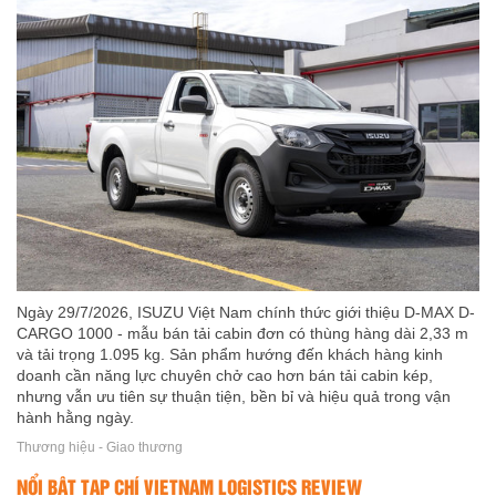
Ngày 29/7/2026, ISUZU Việt Nam chính thức giới thiệu D-MAX D-
CARGO 1000 - mẫu bán tải cabin đơn có thùng hàng dài 2,33 m
và tải trọng 1.095 kg. Sản phẩm hướng đến khách hàng kinh
doanh cần năng lực chuyên chở cao hơn bán tải cabin kép,
nhưng vẫn ưu tiên sự thuận tiện, bền bỉ và hiệu quả trong vận
hành hằng ngày.
Thương hiệu - Giao thương
NỔI BẬT TẠP CHÍ VIETNAM LOGISTICS REVIEW