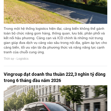
Trong một hệ thống logistics hiện đại, cảng biển không thể gánh
toàn bộ chức năng gom hàng, thông quan, lưu bãi, phân phối và
kết nối hậu phương. Cảng cạn và ICD chính là những nút trung
gian giúp đưa dịch vụ cảng vào sâu trong nội địa, giảm áp lực cho
cảng biển, tối ưu vận tải đa phương thức và nâng năng lực cạnh
tranh của chuỗi cung ứng.
Thời sự - Logistics
Vingroup đạt doanh thu thuần 222,3 nghìn tỷ đồng
trong 6 tháng đầu năm 2026