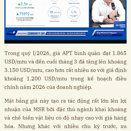
Trong quý I/2026, giá APT bình quân đạt 1.865
USD/mtu và đến cuối tháng 3 đã tăng lên khoảng
3.150 USD/mtu, cao hơn rất nhiều so với giả định
khoảng 1.200 USD/mtu trong kế hoạch điều
chỉnh năm 2026 của doanh nghiệp.
Mặt bằng giá này tạo ra tác động rất lớn lên lợi
nhuận của MSR bởi đặc thù ngành khai khoáng
và chế biến vật liệu có độ nhạy cao với giá hàng
hóa. Nhưng khác với nhiều chu kỳ trước, xu