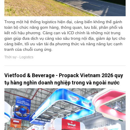
Trong một hệ thống logistics hiện đại, cảng biển không thể gánh
toàn bộ chức năng gom hàng, thông quan, lưu bãi, phân phối và
kết nối hậu phương. Cảng cạn và ICD chính là những nút trung
gian giúp đưa dịch vụ cảng vào sâu trong nội địa, giảm áp lực cho
cảng biển, tối ưu vận tải đa phương thức và nâng năng lực cạnh
tranh của chuỗi cung ứng.
Thời sự - Logistics
Vietfood & Beverage - Propack Vietnam 2026 quy
tụ hàng nghìn doanh nghiệp trong và ngoài nước