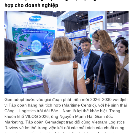
hợp cho doanh nghiệp
Gemadept bước vào giai đoạn phát triển mới 2026–2030 với định
vị Tập đoàn hàng hải tích hợp (Maritime Centric), với hệ sinh thái
Cảng – Logistics trải dài Bắc – Nam là lợi thế khác biệt. Trong
khuôn khổ VILOG 2026, ông Nguyễn Mạnh Hà, Giám đốc
Marketing, Tập đoàn Gemadept trao đổi cùng Vietnam Logistics
Review về lợi thế trong việc kết nối các mắt xích của chuỗi cung