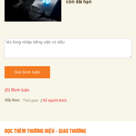
còn dài hạn
Gửi bình luận
(0) Bình luận
Xếp theo:
Số người thích
Thời gian
ĐỌC THÊM THƯƠNG HIỆU - GIAO THƯƠNG