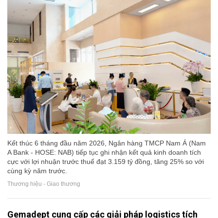
Kết thúc 6 tháng đầu năm 2026, Ngân hàng TMCP Nam Á (Nam
A Bank - HOSE: NAB) tiếp tục ghi nhận kết quả kinh doanh tích
cực với lợi nhuận trước thuế đạt 3.159 tỷ đồng, tăng 25% so với
cùng kỳ năm trước.
Thương hiệu - Giao thương
Gemadept cung cấp các giải pháp logistics tích