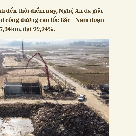
nh đến thời điểm này, Nghệ An đã giải
i công đường cao tốc Bắc - Nam đoạn
7,84km, đạt 99,94%.