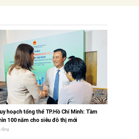
uy hoạch tổng thể TP.Hồ Chí Minh: Tầm
hìn 100 năm cho siêu đô thị mới
 tầng