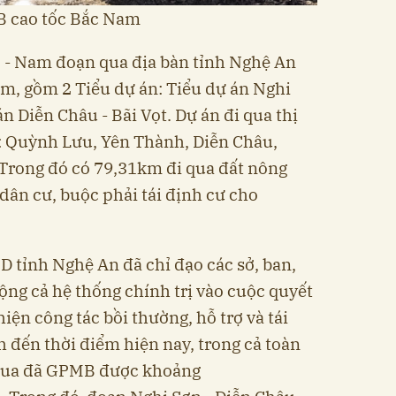
 cao tốc Bắc Nam
c - Nam đoạn qua địa bàn tỉnh Nghệ An
m, gồm 2 Tiểu dự án: Tiểu dự án Nghi
án Diễn Châu - Bãi Vọt. Dự án đi qua thị
: Quỳnh Lưu, Yên Thành, Diễn Châu,
Trong đó có 79,31km đi qua đất nông
dân cư, buộc phải tái định cư cho
D tỉnh Nghệ An đã chỉ đạo các sở, ban,
ng cả hệ thống chính trị vào cuộc quyết
 hiện công tác bồi thường, hỗ trợ và tái
h đến thời điểm hiện nay, trong cả toàn
 qua đã GPMB được khoảng