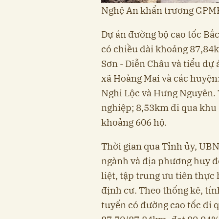
Nghệ An khẩn trương GPMB
Dự án đường bộ cao tốc Bắ
có chiều dài khoảng 87,84k
Sơn - Diễn Châu và tiểu dự 
xã Hoàng Mai và các huyện
Nghi Lộc và Hưng Nguyên. 
nghiệp; 8,53km đi qua khu 
khoảng 606 hộ.
Thời gian qua Tỉnh ủy, UBN
ngành và địa phương huy độ
liệt, tập trung ưu tiên thực
định cư. Theo thống kê, tín
tuyến có đường cao tốc đi