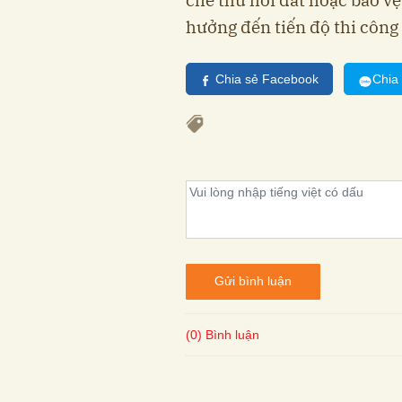
chế thu hồi đất hoặc bảo v
hưởng đến tiến độ thi công
Chia sẻ Facebook
Chia
Gửi bình luận
(0) Bình luận