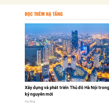
ĐỌC THÊM HẠ TẦNG
Xây dựng và phát triển Thủ đô Hà Nội tron
kỷ nguyên mới
Hạ tầng