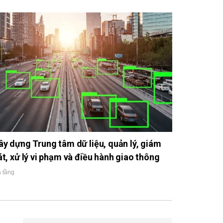
ây dựng Trung tâm dữ liệu, quản lý, giám
át, xử lý vi phạm và điều hành giao thông
 tầng