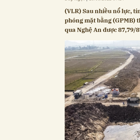
(VLR) Sau nhiều nổ lực, tí
phóng mặt bằng (GPMB) th
qua Nghệ An được 87,79/8