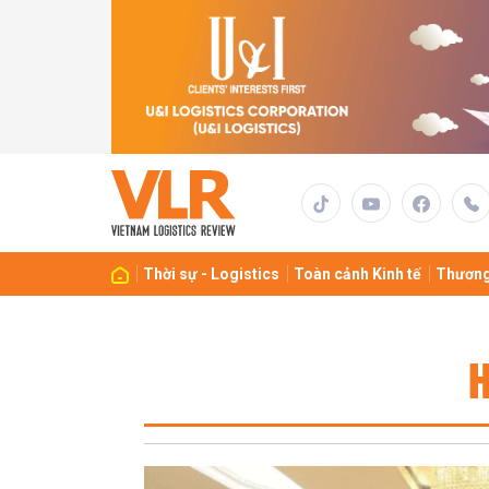
Thời sự - Logistics
Toàn cảnh Kinh tế
Thương
H