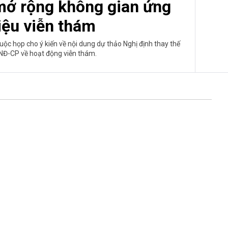
 mở rộng không gian ứng
iệu viễn thám
ộc họp cho ý kiến về nội dung dự thảo Nghị định thay thế
NĐ-CP về hoạt động viễn thám.