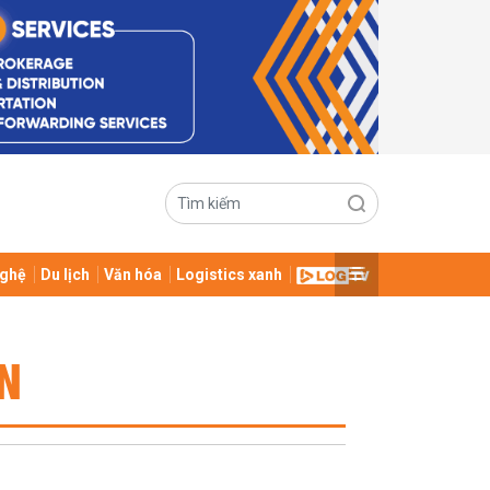
ghệ
Du lịch
Văn hóa
Logistics xanh
AN