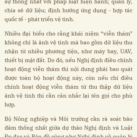
sự thống nhất với pháp luật hiện hành; quản lý,
chia sẻ dữ liệu; định hướng ứng dụng - hợp tác
quốc tế - phát triển vệ tinh.
Nhiều đại biểu cho rằng khái niệm “viễn thám”
không chỉ là ảnh vệ tinh mà bao gồm dữ liệu thu
nhận từ nhiều phương tiện, như máy bay, UAV,
thiết bị mặt đất. Do đó, nếu Nghị định điều chỉnh
hoạt động viễn thám thì nội dung phải bao quát
được toàn bộ hoạt động này, còn nếu chỉ điều
chỉnh hoạt động viễn thám từ thu thập dữ liệu
ảnh vệ tinh thì cần cân nhắc lại tên gọi cho phù
hợp.
Bộ Nông nghiệp và Môi trường cần rà soát bảo
đảm thống nhất giữa dự thảo Nghị định và Luật
Đo đạc và Bản đồ cũng như Nghị định về quản lý