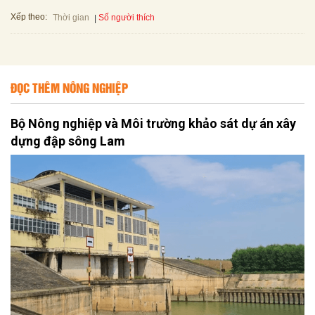
Xếp theo:
Số người thích
Thời gian
ĐỌC THÊM NÔNG NGHIỆP
Bộ Nông nghiệp và Môi trường khảo sát dự án xây
dựng đập sông Lam