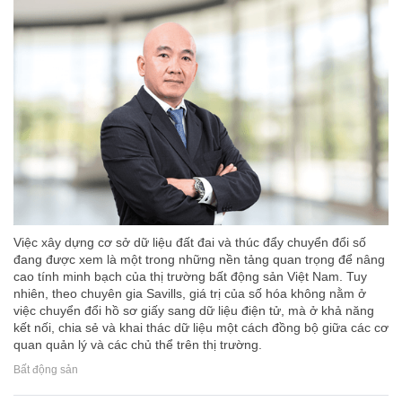
Việc xây dựng cơ sở dữ liệu đất đai và thúc đẩy chuyển đổi số
đang được xem là một trong những nền tảng quan trọng để nâng
cao tính minh bạch của thị trường bất động sản Việt Nam. Tuy
nhiên, theo chuyên gia Savills, giá trị của số hóa không nằm ở
việc chuyển đổi hồ sơ giấy sang dữ liệu điện tử, mà ở khả năng
kết nối, chia sẻ và khai thác dữ liệu một cách đồng bộ giữa các cơ
quan quản lý và các chủ thể trên thị trường.
Bất động sản