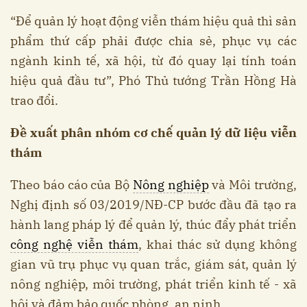
“Để quản lý hoạt động viễn thám hiệu quả thì sản
phẩm thứ cấp phải được chia sẻ, phục vụ các
ngành kinh tế, xã hội, từ đó quay lại tính toán
hiệu quả đầu tư”, Phó Thủ tướng Trần Hồng Hà
trao đổi.
Đề xuất phân nhóm cơ chế quản lý dữ liệu viễn
thám
Theo báo cáo của Bộ
Nông nghiệp
và Môi trường,
Nghị định số 03/2019/NĐ-CP bước đầu đã tạo ra
hành lang pháp lý để quản lý, thúc đẩy phát triển
công nghệ viễn thám
, khai thác sử dụng không
gian vũ trụ phục vụ quan trắc, giám sát, quản lý
nông nghiệp, môi trường, phát triển kinh tế - xã
hội và đảm bảo quốc phòng, an ninh.