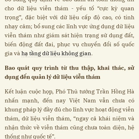
cho dữ liệu viễn thám - yếu tố “cực kỳ quan
trọng”, đặc biệt với dữ liệu cấp độ cao, có tính
nhạy cảm; bổ sung các lĩnh vực ứng dụng dữ liệu
viễn thám như giám sát hiện trạng sử dụng đất,
biến động đất đai, phục vụ chuyển đổi số quốc
gia và
hạ tầng dữ liệu không gian
.
Bao quát quy trình từ thu thập, khai thác, sử
dụng đến quản lý dữ liệu viễn thám
Kết luận cuộc họp, Phó Thủ tướng Trần Hồng Hà
nhấn mạnh, đến nay Việt Nam vẫn chưa có
khung pháp lý đầy đủ cho lĩnh vực hoạt động viễn
thám, dữ liệu viễn thám, “ngay cả khái niệm và
nhận thức về viễn thám cũng chưa toàn diện, hệ
thống như quốc tế”.