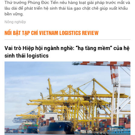
Thứ trưởng Phùng Đức Tiến nêu hàng loạt giải pháp trước mắt và
lâu dài để phát triển hệ sinh thái lúa gạo chặt chẽ giúp xuất khẩu
bền vững.
Nông nghiệp
NỔI BẬT TẠP CHÍ VIETNAM LOGISTICS REVIEW
Vai trò Hiệp hội ngành nghề: “hạ tầng mềm” của hệ
sinh thái logistics