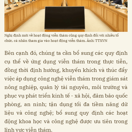
Nghị định mới về hoạt động viễn thám cũng quy định đối với nhiều tổ
chức, cá nhân tham gia vào hoạt động viễn thám. Ảnh: TTXVN
Bên cạnh đó, chúng ta cần bổ sung các quy định
cụ thể về ứng dụng viễn thám trong thực tiễn,
đồng thời định hướng, khuyến khích và thúc đẩy
việc áp dụng công nghệ viễn thám trong giám sát
nông nghiệp, quản lý tài nguyên, môi trường và
phục vụ phát triển kinh tế - xã hội, đảm bảo quốc
phòng, an ninh; tận dụng tối đa tiềm năng dữ
liệu và công nghệ; bổ sung quy định các hoạt
động khoa học và công nghệ được ưu tiên trong
lĩnh vực viễn thám.