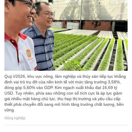
Quý I/2026, khu vực nông, lâm nghiệp và thủy sản tiếp tục khẳng
định vai trò trụ đỡ của nền kinh tế với mức tăng trưởng 3,58%,
đóng góp 5,60% vào GDP. Kim ngạch xuất khẩu đạt 16,69 tỷ
USD. Tuy nhiên, phía sau những con số tích cực là áp lực giảm
giá nhiều mặt hàng chủ lực, thu hẹp thị trường và yêu cầu cấp
thiết phải chuyển đổi sang mô hình tăng trưởng chất lượng, bền
vững.
Nông nghiệp