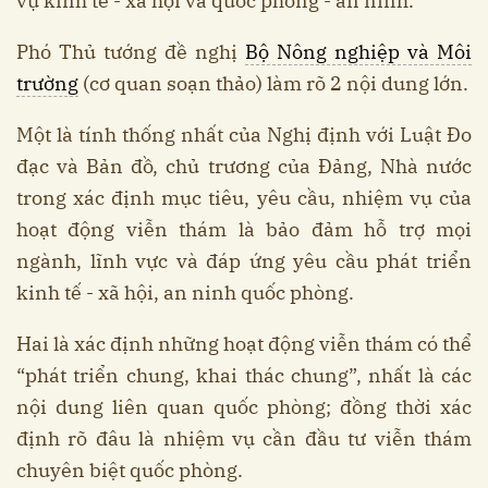
vụ kinh tế - xã hội và quốc phòng - an ninh.
Phó Thủ tướng đề nghị
Bộ Nông nghiệp và Môi
trường
(cơ quan soạn thảo) làm rõ 2 nội dung lớn.
Một là tính thống nhất của Nghị định với Luật Đo
đạc và Bản đồ, chủ trương của Đảng, Nhà nước
trong xác định mục tiêu, yêu cầu, nhiệm vụ của
hoạt động viễn thám là bảo đảm hỗ trợ mọi
ngành, lĩnh vực và đáp ứng yêu cầu phát triển
kinh tế - xã hội, an ninh quốc phòng.
Hai là xác định những hoạt động viễn thám có thể
“phát triển chung, khai thác chung”, nhất là các
nội dung liên quan quốc phòng; đồng thời xác
định rõ đâu là nhiệm vụ cần đầu tư viễn thám
chuyên biệt quốc phòng.