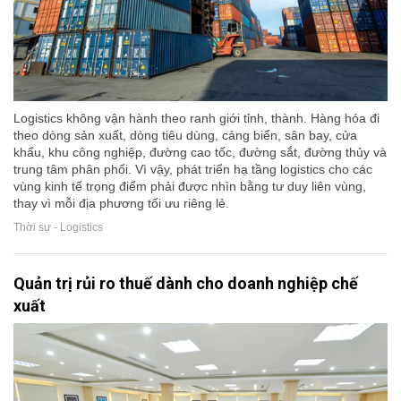
Logistics không vận hành theo ranh giới tỉnh, thành. Hàng hóa đi
theo dòng sản xuất, dòng tiêu dùng, cảng biển, sân bay, cửa
khẩu, khu công nghiệp, đường cao tốc, đường sắt, đường thủy và
trung tâm phân phối. Vì vậy, phát triển hạ tầng logistics cho các
vùng kinh tế trọng điểm phải được nhìn bằng tư duy liên vùng,
thay vì mỗi địa phương tối ưu riêng lẻ.
Thời sự - Logistics
Quản trị rủi ro thuế dành cho doanh nghiệp chế
xuất