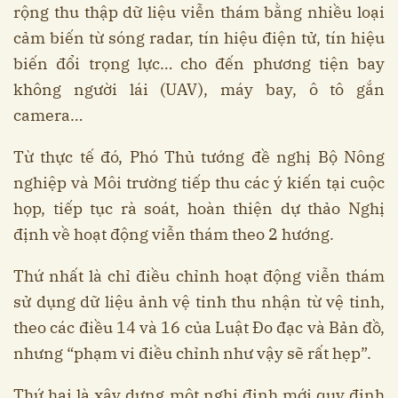
rộng thu thập dữ liệu viễn thám bằng nhiều loại
cảm biến từ sóng radar, tín hiệu điện tử, tín hiệu
biến đổi trọng lực… cho đến phương tiện bay
không người lái (UAV), máy bay, ô tô gắn
camera…
Từ thực tế đó, Phó Thủ tướng đề nghị Bộ Nông
nghiệp và Môi trường tiếp thu các ý kiến tại cuộc
họp, tiếp tục rà soát, hoàn thiện dự thảo Nghị
định về hoạt động viễn thám theo 2 hướng.
Thứ nhất là chỉ điều chỉnh hoạt động viễn thám
sử dụng dữ liệu ảnh vệ tinh thu nhận từ vệ tinh,
theo các điều 14 và 16 của Luật Đo đạc và Bản đồ,
nhưng “phạm vi điều chỉnh như vậy sẽ rất hẹp”.
Thứ hai là xây dựng một nghị định mới quy định