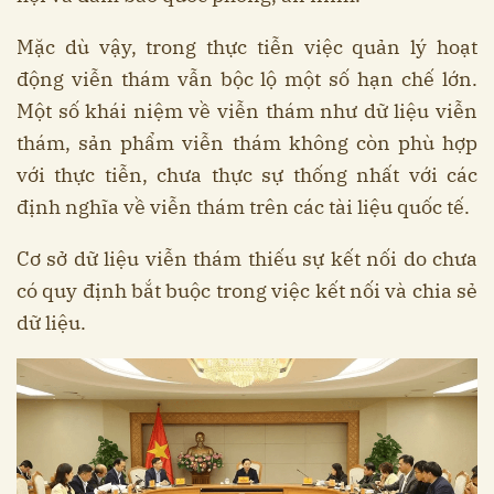
Mặc dù vậy, trong thực tiễn việc quản lý hoạt
động viễn thám vẫn bộc lộ một số hạn chế lớn.
Một số khái niệm về viễn thám như dữ liệu viễn
thám, sản phẩm viễn thám không còn phù hợp
với thực tiễn, chưa thực sự thống nhất với các
định nghĩa về viễn thám trên các tài liệu quốc tế.
Cơ sở dữ liệu viễn thám thiếu sự kết nối do chưa
có quy định bắt buộc trong việc kết nối và chia sẻ
dữ liệu.