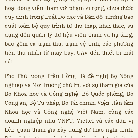
hoạt động viễn thám với phạm vi rộng, chưa được
quy định trong Luật Đo đạc và Bản đồ, nhưng bao
quát toàn bộ quy trình từ thu thập, khai thác, sử
dụng đến quản lý dữ liệu viễn thám và hạ tầng,
bao gồm cả trạm thu, trạm vệ tinh, các phương
tiện thu nhận từ máy bay, UAV đến thiết bị mặt
đất.
Phó Thủ tướng Trần Hồng Hà đề nghị Bộ Nông
nghiệp và Môi trường chủ trì, với sự tham gia của
Bộ Khoa học và Công nghệ, Bộ Quốc phòng, Bộ
Công an, Bộ Tư pháp, Bộ Tài chính, Viện Hàn lâm
Khoa học và Công nghệ Việt Nam, cùng các
doanh nghiệp như VNPT, Viettel và các đơn vị
liên quan tham gia xây dựng dự thảo nghị định.