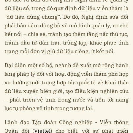
dữ liệu số, trong đó quy định dữ liệu viễn thám là
“dữ liệu dùng chung”. Do đó, Nghị định sửa đổi
phải bảo đảm đồng bộ về mô hình quản lý, cơ chế
kết nối – chia sẻ, tránh tạo thêm tầng nấc thủ tục,
tránh đầu tư dàn trải, trùng lặp, khắc phục tình
trạng mỗi đơn vị giữ dữ liệu riêng, ít kết nối.
Đại diện một số bộ, ngành đề xuất mở rộng hành
lang pháp lý đối với hoạt động viễn thám phù hợp
xu hướng mới trong hợp tác quốc tế về khai thác
dữ liệu xuyên biên giới, tạo điều kiện nghiên cứu
– phát triển vệ tinh trong nước và tiến tới năng
lực tự phóng vệ tinh trong tương lai.
Lãnh đạo Tập đoàn Công nghiệp - Viễn thông
Quân đội (
Viettel
) cho biết, với sự phát triển