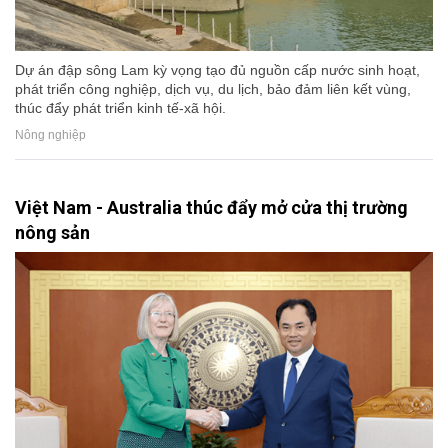
Dự án đập sông Lam kỳ vọng tạo đủ nguồn cấp nước sinh hoạt,
phát triển công nghiệp, dịch vụ, du lịch, bảo đảm liên kết vùng,
thúc đẩy phát triển kinh tế-xã hội.
Nông nghiệp
Việt Nam - Australia thúc đẩy mở cửa thị trường
nông sản