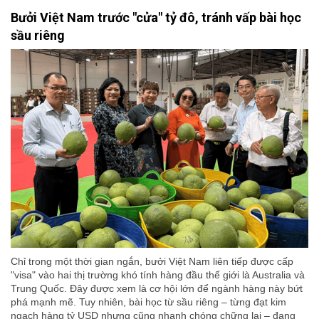
Bưởi Việt Nam trước "cửa" tỷ đô, tránh vấp bài học
sầu riêng
Chỉ trong một thời gian ngắn, bưởi Việt Nam liên tiếp được cấp
"visa" vào hai thị trường khó tính hàng đầu thế giới là Australia và
Trung Quốc. Đây được xem là cơ hội lớn để ngành hàng này bứt
phá mạnh mẽ. Tuy nhiên, bài học từ sầu riêng – từng đạt kim
ngạch hàng tỷ USD nhưng cũng nhanh chóng chững lại – đang