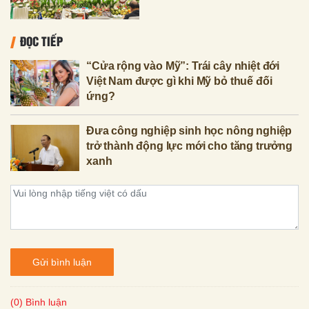
ĐỌC TIẾP
“Cửa rộng vào Mỹ”: Trái cây nhiệt đới
Việt Nam được gì khi Mỹ bỏ thuế đối
ứng?
Đưa công nghiệp sinh học nông nghiệp
trở thành động lực mới cho tăng trưởng
xanh
Gửi bình luận
(0) Bình luận