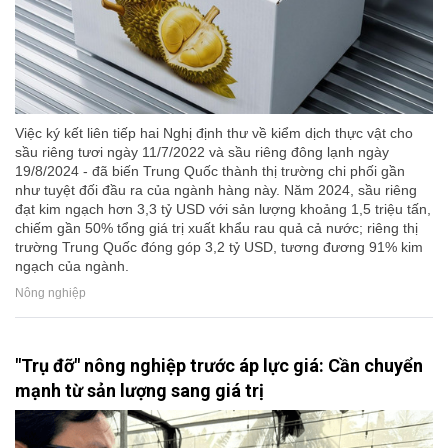
Việc ký kết liên tiếp hai Nghị định thư về kiểm dịch thực vật cho
sầu riêng tươi ngày 11/7/2022 và sầu riêng đông lạnh ngày
19/8/2024 - đã biến Trung Quốc thành thị trường chi phối gần
như tuyệt đối đầu ra của ngành hàng này. Năm 2024, sầu riêng
đạt kim ngạch hơn 3,3 tỷ USD với sản lượng khoảng 1,5 triệu tấn,
chiếm gần 50% tổng giá trị xuất khẩu rau quả cả nước; riêng thị
trường Trung Quốc đóng góp 3,2 tỷ USD, tương đương 91% kim
ngạch của ngành.
Nông nghiệp
"Trụ đỡ" nông nghiệp trước áp lực giá: Cần chuyển
mạnh từ sản lượng sang giá trị