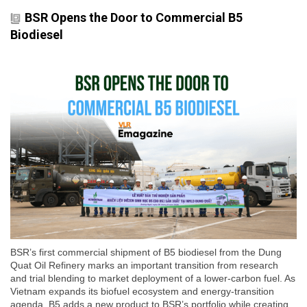
BSR Opens the Door to Commercial B5
Biodiesel
BSR’s first commercial shipment of B5 biodiesel from the Dung
Quat Oil Refinery marks an important transition from research
and trial blending to market deployment of a lower-carbon fuel. As
Vietnam expands its biofuel ecosystem and energy-transition
agenda, B5 adds a new product to BSR’s portfolio while creating