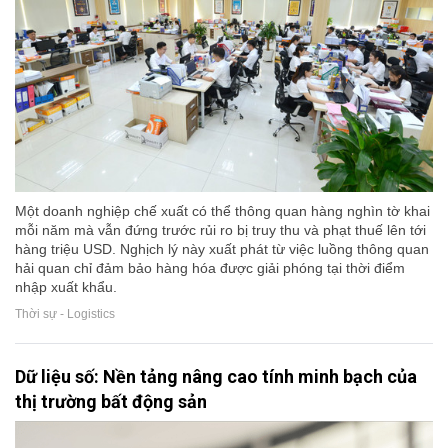
Một doanh nghiệp chế xuất có thể thông quan hàng nghìn tờ khai
mỗi năm mà vẫn đứng trước rủi ro bị truy thu và phạt thuế lên tới
hàng triệu USD. Nghịch lý này xuất phát từ việc luồng thông quan
hải quan chỉ đảm bảo hàng hóa được giải phóng tại thời điểm
nhập xuất khẩu.
Thời sự - Logistics
Dữ liệu số: Nền tảng nâng cao tính minh bạch của
thị trường bất động sản