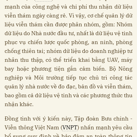
mạnh của công nghệ và chi phí thu nhận dữ liệu
viễn thám ngày càng rẻ. Vì vậy, cơ chế quản lý dữ
liệu viễn thám cần được phân nhóm, gồm: Nhóm
dữ liệu do Nhà nước đầu tư, nhất là dữ liệu vệ tinh
phục vụ chiến lược quốc phòng, an ninh, phòng
chống thiên tai; nhóm dữ liệu do doanh nghiệp tư
nhân thu thập, có thể triển khai bằng UAV, máy
bay hoặc phương tiện gắn cảm biến. Bộ Nông
nghiệp và Môi trường tiếp tục chủ trì công tác
quản lý nhà nước về đo đạc, bản đồ và viễn thám,
bao gồm cả dữ liệu vệ tinh và các phương thức thu
nhận khác.
Đồng tình với ý kiến này, Tập đoàn Bưu chính -
Viễn thông Việt Nam (
VNPT
) nhấn mạnh yêu cầu
bổ sung quy định về bảo đảm an toàn thông tin