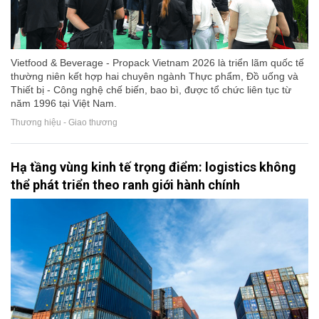
Vietfood & Beverage - Propack Vietnam 2026 là triển lãm quốc tế
thường niên kết hợp hai chuyên ngành Thực phẩm, Đồ uống và
Thiết bị - Công nghệ chế biến, bao bì, được tổ chức liên tục từ
năm 1996 tại Việt Nam.
Thương hiệu - Giao thương
Hạ tầng vùng kinh tế trọng điểm: logistics không
thể phát triển theo ranh giới hành chính