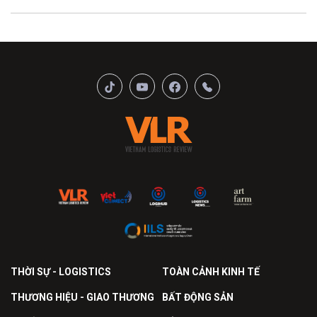
THỜI SỰ - LOGISTICS
TOÀN CẢNH KINH TẾ
THƯƠNG HIỆU - GIAO THƯƠNG
BẤT ĐỘNG SẢN