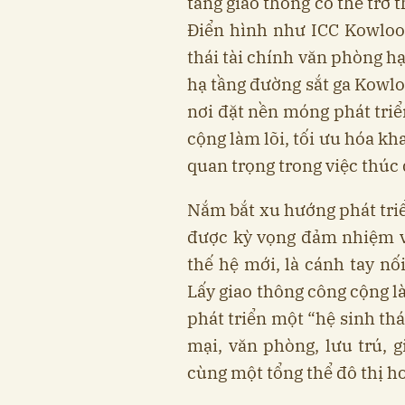
tầng giao thông có thể trở t
Điển hình như ICC Kowloo
thái tài chính văn phòng hạn
hạ tầng đường sắt ga Kowlo
nơi đặt nền móng phát triể
cộng làm lõi, tối ưu hóa kh
quan trọng trong việc thúc 
Nắm bắt xu hướng phát tri
được kỳ vọng đảm nhiệm v
thế hệ mới, là cánh tay nố
Lấy giao thông công cộng l
phát triển một “hệ sinh th
mại, văn phòng, lưu trú, g
cùng một tổng thể đô thị h