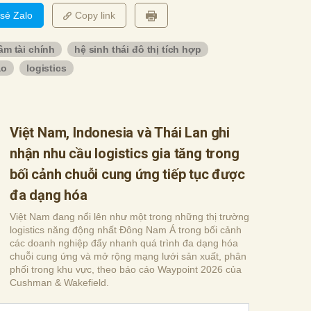
 sẻ Zalo
Copy link
âm tài chính
hệ sinh thái đô thị tích hợp
ạo
logistics
Việt Nam, Indonesia và Thái Lan ghi
nhận nhu cầu logistics gia tăng trong
bối cảnh chuỗi cung ứng tiếp tục được
đa dạng hóa
Việt Nam đang nổi lên như một trong những thị trường
logistics năng động nhất Đông Nam Á trong bối cảnh
các doanh nghiệp đẩy nhanh quá trình đa dạng hóa
chuỗi cung ứng và mở rộng mạng lưới sản xuất, phân
phối trong khu vực, theo báo cáo Waypoint 2026 của
Cushman & Wakefield.