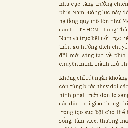
như cực tăng trưởng chiến
phía Nam. Động lực này đế
hạ tầng quy mô lớn như Met
cao tốc TP.HCM - Long Thàn
Nam và trục kết nối trực t
thời, xu hướng dịch chuy
đổi mới sáng tạo về phía
chuyển mình thành thủ phủ
Không chỉ rút ngắn khoảng 
còn từng bước thay đổi các
hình phát triển đơn lẻ san
các đầu mối giao thông ch
trọng tạo sức bật cho thế 
sống, làm việc, thương mạ