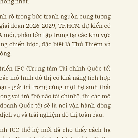
thống nhất.
nh rõ trong bức tranh nguồn cung tương
, giai đoạn 2026-2029, TP.HCM dự kiến có
 mới, phần lớn tập trung tại các khu vực
tầng chiến lược, đặc biệt là Thủ Thiêm và
Đông.
triển IFC (Trung tâm Tài chính Quốc tế)
các mô hình đô thị có khả năng tích hợp
ại - giải trí trong cùng một hệ sinh thái
óng vai trò “bộ não tài chính”, thì các mô
doanh Quốc tế) sẽ là nơi vận hành dòng
 dịch vụ và trải nghiệm đô thị toàn cầu.
ình ICC thế hệ mới đã cho thấy cách hạ