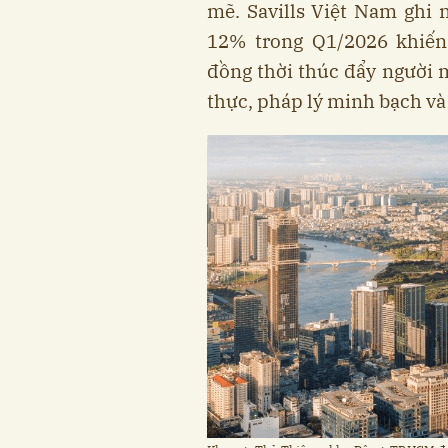
mẽ. Savills Việt Nam ghi 
12% trong Q1/2026 khiến
đồng thời thúc đẩy người m
thực, pháp lý minh bạch và 