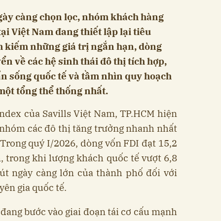
ngày càng chọn lọc, nhóm khách hàng
ại Việt Nam đang thiết lập lại tiêu
ìm kiếm những giá trị ngắn hạn, dòng
n về các hệ sinh thái đô thị tích hợp,
ẩn sống quốc tế và tầm nhìn quy hoạch
một tổng thể thống nhất.
ndex của Savills Việt Nam, TP.HCM hiện
 nhóm các đô thị tăng trưởng nhanh nhất
Trong quý I/2026, dòng vốn FDI đạt 15,2
 trong khi lượng khách quốc tế vượt 6,8
hút ngày càng lớn của thành phố đối với
ên gia quốc tế.
 đang bước vào giai đoạn tái cơ cấu mạnh