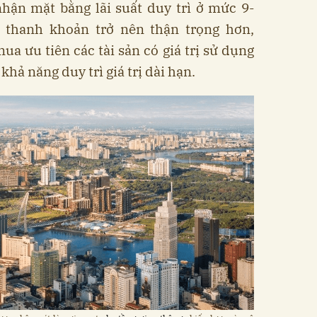
nhận mặt bằng lãi suất duy trì ở mức 9-
 thanh khoản trở nên thận trọng hơn,
ua ưu tiên các tài sản có giá trị sử dụng
khả năng duy trì giá trị dài hạn.