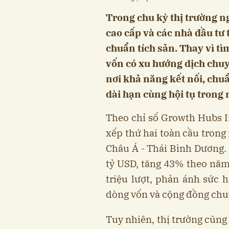
Trong chu kỳ thị trường 
cao cấp và các nhà đầu tư t
chuẩn tích sản. Thay vì t
vốn có xu hướng dịch chuyể
nơi khả năng kết nối, chu
dài hạn cùng hội tụ trong 
Theo chỉ số Growth Hubs I
xếp thứ hai toàn cầu trong
Châu Á - Thái Bình Dương. 
tỷ USD, tăng 43% theo năm,
triệu lượt, phản ánh sức 
dòng vốn và cộng đồng chuy
Tuy nhiên, thị trường cũng