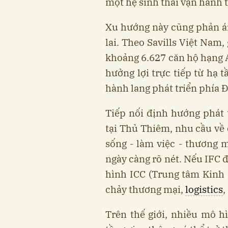
một hệ sinh thái vận hành 
Xu hướng này cũng phản á
lai. Theo Savills Việt Nam
khoảng 6.627 căn hộ hạng A
hưởng lợi trực tiếp từ hạ 
hành lang phát triển phía 
Tiếp nối định hướng phát 
tại Thủ Thiêm, nhu cầu về 
sống - làm việc - thương m
ngày càng rõ nét. Nếu IFC đ
hình ICC (Trung tâm Kinh 
chảy thương mại,
logistics
,
Trên thế giới, nhiều mô h