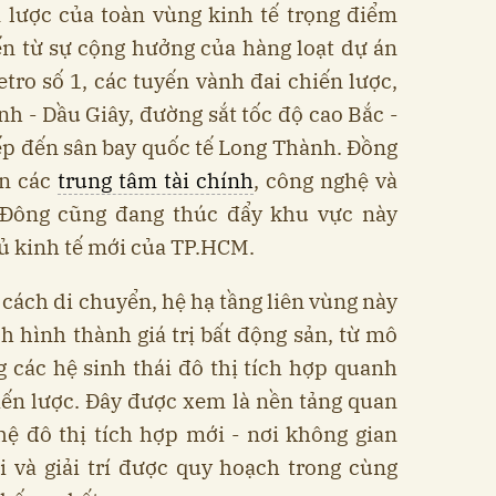
 lược của toàn vùng kinh tế trọng điểm
n từ sự cộng hưởng của hàng loạt dự án
ro số 1, các tuyến vành đai chiến lược,
h - Dầu Giây, đường sắt tốc độ cao Bắc -
iếp đến sân bay quốc tế Long Thành. Đồng
ển các
trung tâm tài chính
, công nghệ và
 Đông cũng đang thúc đẩy khu vực này
 kinh tế mới của TP.HCM.
cách di chuyển, hệ hạ tầng liên vùng này
h hình thành giá trị bất động sản, từ mô
g các hệ sinh thái đô thị tích hợp quanh
iến lược. Đây được xem là nền tảng quan
hệ đô thị tích hợp mới - nơi không gian
i và giải trí được quy hoạch trong cùng