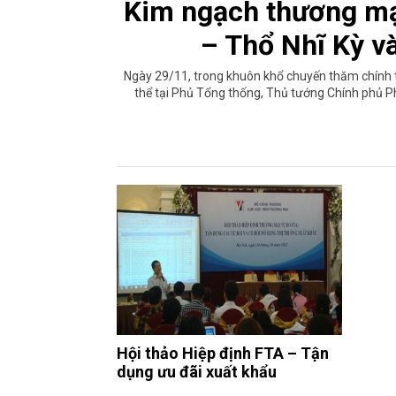
Kim ngạch thương mạ
– Thổ Nhĩ Kỳ v
Ngày 29/11, trong khuôn khổ chuyến thăm chính t
thể tại Phủ Tổng thống, Thủ tướng Chính phủ 
Hội thảo Hiệp định FTA – Tận
dụng ưu đãi xuất khẩu