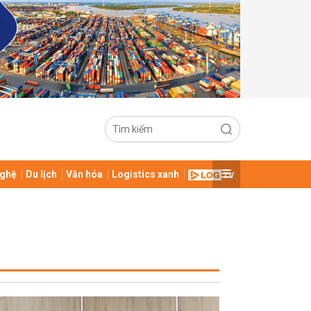
ghệ
Du lịch
Văn hóa
Logistics xanh