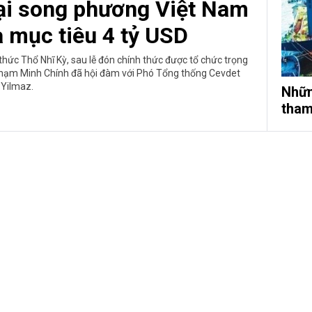
i song phương Việt Nam
à mục tiêu 4 tỷ USD
hức Thổ Nhĩ Kỳ, sau lễ đón chính thức được tổ chức trọng
Phạm Minh Chính đã hội đàm với Phó Tổng thống Cevdet
Yilmaz.
Nhữn
tham