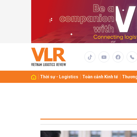
Thời sự - Logistics
Toàn cảnh Kinh tế
Thương