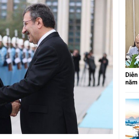
Diễn
năm 