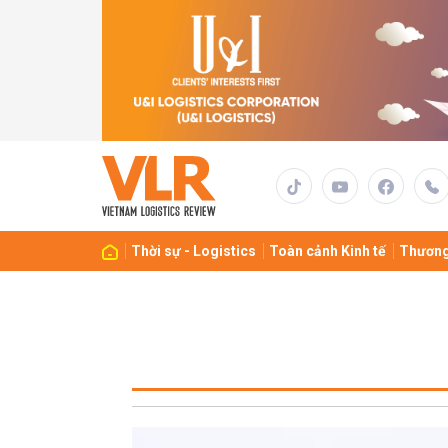
Thời sự - Logistics
Toàn cảnh Kinh tế
Thương