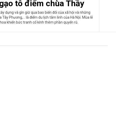
gạo tô điểm chùa Thầy
xây dựng và gìn giữ qua bao biến đổi của xã hội và những
Tây Phương,... là điểm du lịch tâm linh của Hà Nội. Mùa lễ
 hoa khiến bức tranh cổ kính thêm phần quyến rũ.