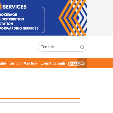
ghệ
Du lịch
Văn hóa
Logistics xanh