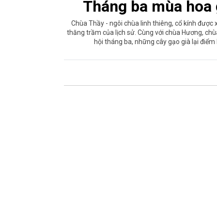
Tháng ba mùa hoa 
Chùa Thầy - ngôi chùa linh thiêng, cổ kính được 
thăng trầm của lịch sử. Cùng với chùa Hương, chùa 
hội tháng ba, những cây gạo già lại điểm