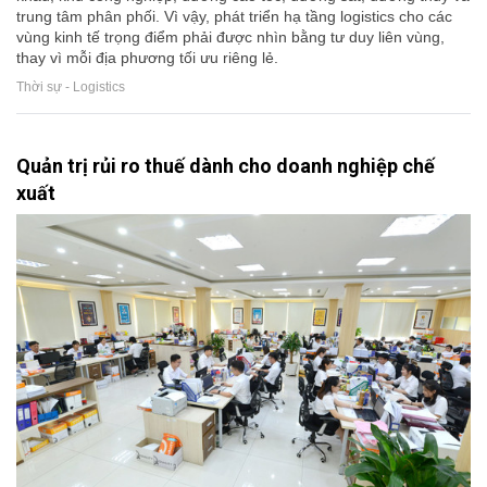
trung tâm phân phối. Vì vậy, phát triển hạ tầng logistics cho các
vùng kinh tế trọng điểm phải được nhìn bằng tư duy liên vùng,
thay vì mỗi địa phương tối ưu riêng lẻ.
Thời sự - Logistics
Quản trị rủi ro thuế dành cho doanh nghiệp chế
xuất