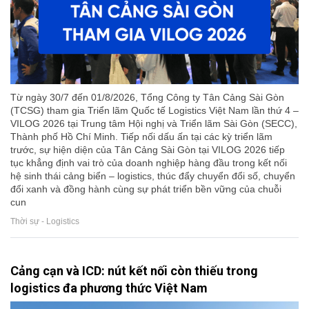
Từ ngày 30/7 đến 01/8/2026, Tổng Công ty Tân Cảng Sài Gòn
(TCSG) tham gia Triển lãm Quốc tế Logistics Việt Nam lần thứ 4 –
VILOG 2026 tại Trung tâm Hội nghị và Triển lãm Sài Gòn (SECC),
Thành phố Hồ Chí Minh. Tiếp nối dấu ấn tại các kỳ triển lãm
trước, sự hiện diện của Tân Cảng Sài Gòn tại VILOG 2026 tiếp
tục khẳng định vai trò của doanh nghiệp hàng đầu trong kết nối
hệ sinh thái cảng biển – logistics, thúc đẩy chuyển đổi số, chuyển
đổi xanh và đồng hành cùng sự phát triển bền vững của chuỗi
cun
Thời sự - Logistics
Cảng cạn và ICD: nút kết nối còn thiếu trong
logistics đa phương thức Việt Nam