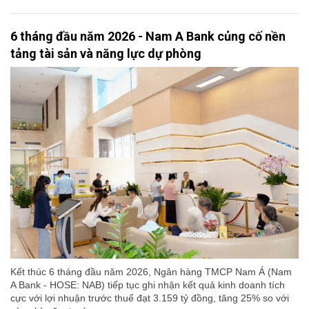
6 tháng đầu năm 2026 - Nam A Bank củng cố nền
tảng tài sản và năng lực dự phòng
Kết thúc 6 tháng đầu năm 2026, Ngân hàng TMCP Nam Á (Nam
A Bank - HOSE: NAB) tiếp tục ghi nhận kết quả kinh doanh tích
cực với lợi nhuận trước thuế đạt 3.159 tỷ đồng, tăng 25% so với