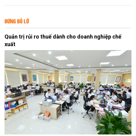
ĐỪNG BỎ LỠ
Quản trị rủi ro thuế dành cho doanh nghiệp chế
xuất