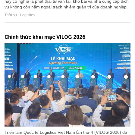
này có nghĩa là phát thải từ vận tải, kho bãi và nhà cung cấp dịch
vụ không còn nằm ngoài trách nhiệm quản trị của doanh nghiệp.
Thời sự - Logistics
Chính thức khai mạc VILOG 2026
Triển lãm Quốc tế Logistics Việt Nam lần thứ 4 (VILOG 2026) đã