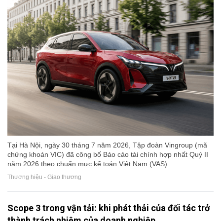
Tại Hà Nội, ngày 30 tháng 7 năm 2026, Tập đoàn Vingroup (mã
chứng khoán VIC) đã công bố Báo cáo tài chính hợp nhất Quý II
năm 2026 theo chuẩn mực kế toán Việt Nam (VAS).
Thương hiệu - Giao thương
Scope 3 trong vận tải: khi phát thải của đối tác trở
thành trách nhiệm của doanh nghiệp