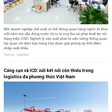
Một doanh nghiệp chế xuất có thể thông quan hàng nghìn tờ khai
mỗi năm mà vẫn đứng trước rủi ro bị truy thu và phạt thuế lên tới
hàng triệu USD. Nghịch lý này xuất phát từ việc luồng thông quan
hải quan chỉ đảm bảo hàng hóa được giải phóng tại thời điểm
nhập xuất khẩu.
Thời sự - Logistics
Cảng cạn và ICD: nút kết nối còn thiếu trong
logistics đa phương thức Việt Nam