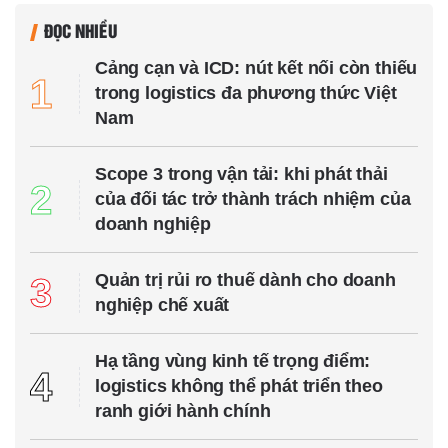
ĐỌC NHIỀU
Cảng cạn và ICD: nút kết nối còn thiếu
1
trong logistics đa phương thức Việt
Nam
Scope 3 trong vận tải: khi phát thải
2
của đối tác trở thành trách nhiệm của
doanh nghiệp
Quản trị rủi ro thuế dành cho doanh
3
nghiệp chế xuất
Hạ tầng vùng kinh tế trọng điểm:
4
logistics không thể phát triển theo
ranh giới hành chính