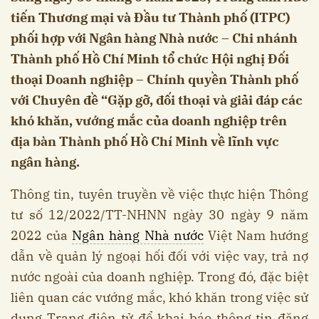
tiến Thương mại và Đầu tư Thành phố (ITPC)
phối hợp với Ngân hàng Nhà nước – Chi nhánh
Thành phố Hồ Chí Minh tổ chức Hội nghị Đối
thoại Doanh nghiệp – Chính quyền Thành phố
với Chuyên đề “Gặp gỡ, đối thoại và giải đáp các
khó khăn, vướng mắc của doanh nghiệp trên
địa bàn Thành phố Hồ Chí Minh về lĩnh vực
ngân hàng.
Thông tin, tuyên truyền về việc thực hiện Thông
tư số 12/2022/TT-NHNN ngày 30 ngày 9 năm
2022 của
Ngân hàng Nhà nước
Việt Nam hướng
dẫn về quản lý ngoại hối đối với việc vay, trả nợ
nước ngoài của doanh nghiệp. Trong đó, đặc biệt
liên quan các vướng mắc, khó khăn trong việc sử
dụng Trang điện tử để khai báo thông tin đăng