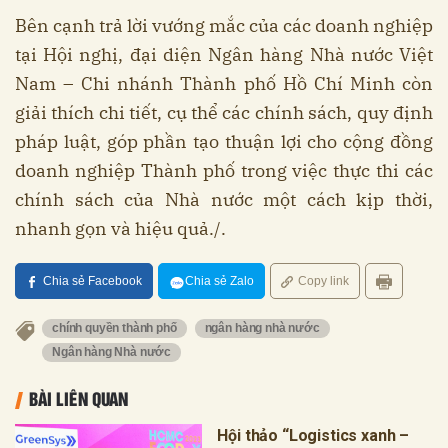
Bên cạnh trả lời vướng mắc của các doanh nghiệp
tại Hội nghị, đại diện Ngân hàng Nhà nước Việt
Nam – Chi nhánh Thành phố Hồ Chí Minh còn
giải thích chi tiết, cụ thể các chính sách, quy định
pháp luật, góp phần tạo thuận lợi cho cộng đồng
doanh nghiệp Thành phố trong việc thực thi các
chính sách của Nhà nước một cách kịp thời,
nhanh gọn và hiệu quả./.
Chia sẻ Facebook
Chia sẻ Zalo
Copy link
chính quyền thành phố
ngân hàng nhà nước
Ngân hàng Nhà nước
BÀI LIÊN QUAN
Hội thảo “Logistics xanh –