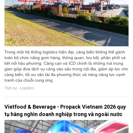
Trong một hệ thống logistics hiện đại, cảng biển không thể gánh
toàn bộ chức năng gom hàng, thông quan, lưu bãi, phân phối và
kết nối hậu phương. Cảng cạn và ICD chính là những nút trung
gian giúp đưa dịch vụ cảng vào sâu trong nội địa, giảm áp lực cho
cảng biển, tối ưu vận tải đa phương thức và nâng năng lực cạnh
tranh của chuỗi cung ứng.
Thời sự - Logistics
Vietfood & Beverage - Propack Vietnam 2026 quy
tụ hàng nghìn doanh nghiệp trong và ngoài nước