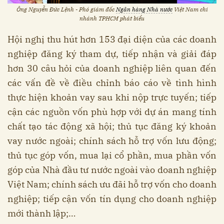
Ông Nguyễn Đức Lệnh - Phó giám đốc
Ngân hàng Nhà nước
Việt Nam chi
nhánh TPHCM phát biểu
Hội nghị thu hút hơn 153 đại diện của các doanh
nghiệp đăng ký tham dự, tiếp nhận và giải đáp
hơn 30 câu hỏi của doanh nghiệp liên quan đến
các vấn đề về điều chỉnh báo cáo về tình hình
thực hiện khoản vay sau khi nộp trực tuyến; tiếp
cận các nguồn vốn phù hợp với dự án mang tính
chất tạo tác động xã hội; thủ tục đăng ký khoản
vay nước ngoài; chính sách hỗ trợ vốn lưu động;
thủ tục góp vốn, mua lại cổ phần, mua phần vốn
góp của Nhà đầu tư nước ngoài vào doanh nghiệp
Việt Nam; chính sách ưu đãi hỗ trợ vốn cho doanh
nghiệp; tiếp cận vốn tín dụng cho doanh nghiệp
mới thành lập;…