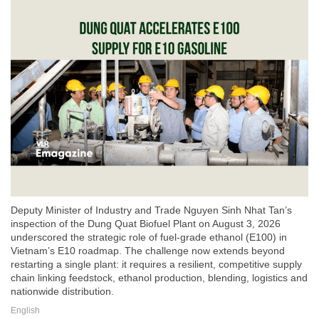
Deputy Minister of Industry and Trade Nguyen Sinh Nhat Tan’s
inspection of the Dung Quat Biofuel Plant on August 3, 2026
underscored the strategic role of fuel-grade ethanol (E100) in
Vietnam’s E10 roadmap. The challenge now extends beyond
restarting a single plant: it requires a resilient, competitive supply
chain linking feedstock, ethanol production, blending, logistics and
nationwide distribution.
English