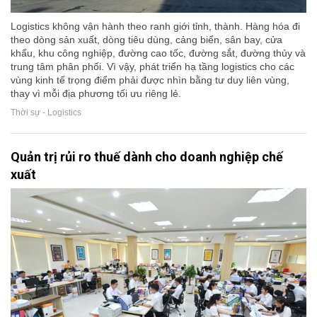
Logistics không vận hành theo ranh giới tỉnh, thành. Hàng hóa đi
theo dòng sản xuất, dòng tiêu dùng, cảng biển, sân bay, cửa
khẩu, khu công nghiệp, đường cao tốc, đường sắt, đường thủy và
trung tâm phân phối. Vì vậy, phát triển hạ tầng logistics cho các
vùng kinh tế trọng điểm phải được nhìn bằng tư duy liên vùng,
thay vì mỗi địa phương tối ưu riêng lẻ.
Thời sự - Logistics
Quản trị rủi ro thuế dành cho doanh nghiệp chế
xuất