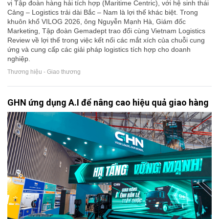
vị Tập đoàn hàng hải tích hợp (Maritime Centric), với hệ sinh thái
Cảng – Logistics trải dài Bắc – Nam là lợi thế khác biệt. Trong
khuôn khổ VILOG 2026, ông Nguyễn Mạnh Hà, Giám đốc
Marketing, Tập đoàn Gemadept trao đổi cùng Vietnam Logistics
Review về lợi thế trong việc kết nối các mắt xích của chuỗi cung
ứng và cung cấp các giải pháp logistics tích hợp cho doanh
nghiệp.
Thương hiệu - Giao thương
GHN ứng dụng A.I để nâng cao hiệu quả giao hàng