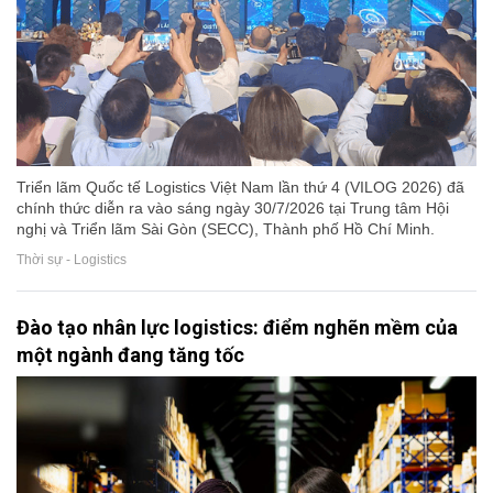
Triển lãm Quốc tế Logistics Việt Nam lần thứ 4 (VILOG 2026) đã
chính thức diễn ra vào sáng ngày 30/7/2026 tại Trung tâm Hội
nghị và Triển lãm Sài Gòn (SECC), Thành phố Hồ Chí Minh.
Thời sự - Logistics
Đào tạo nhân lực logistics: điểm nghẽn mềm của
một ngành đang tăng tốc