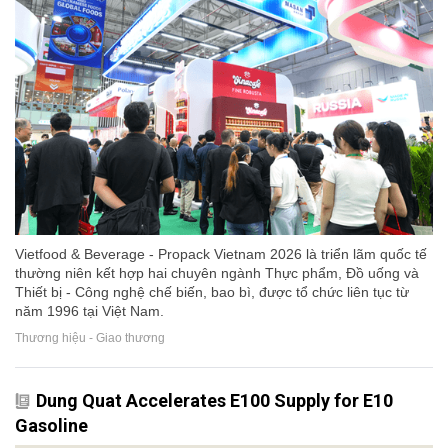
Vietfood & Beverage - Propack Vietnam 2026 là triển lãm quốc tế
thường niên kết hợp hai chuyên ngành Thực phẩm, Đồ uống và
Thiết bị - Công nghệ chế biến, bao bì, được tổ chức liên tục từ
năm 1996 tại Việt Nam.
Thương hiệu - Giao thương
Dung Quat Accelerates E100 Supply for E10
Gasoline