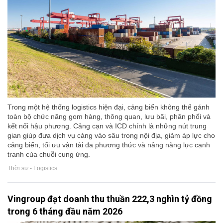
Trong một hệ thống logistics hiện đại, cảng biển không thể gánh
toàn bộ chức năng gom hàng, thông quan, lưu bãi, phân phối và
kết nối hậu phương. Cảng cạn và ICD chính là những nút trung
gian giúp đưa dịch vụ cảng vào sâu trong nội địa, giảm áp lực cho
cảng biển, tối ưu vận tải đa phương thức và nâng năng lực cạnh
tranh của chuỗi cung ứng.
Thời sự - Logistics
Vingroup đạt doanh thu thuần 222,3 nghìn tỷ đồng
trong 6 tháng đầu năm 2026