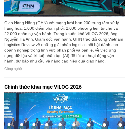
Giao Hàng Nặng (GHN) với mạng lưới hơn 200 trung tâm xử lý
hàng hóa, 1.000 điểm phân phối, 2.000 phương tiện tự chủ và
22.000 nhân sự vận hành. Trong khuôn khổ VILOG 2026, ông
Nguyễn Hà Anh, Giám đốc vận hành, GHN trao đổi cùng Vietnam
Logistics Review về những giải pháp logistics nổi bật dành cho
doanh nghiệp trong lĩnh vực phân phối và bán lẻ, về việc ứng
dụng dữ liệu và trí tuệ nhân tạo (AI) để tối ưu hoạt động vận
hành, dự báo nhu cầu và nâng cao hiệu quả giao hàng.
Công nghệ
Chính thức khai mạc VILOG 2026