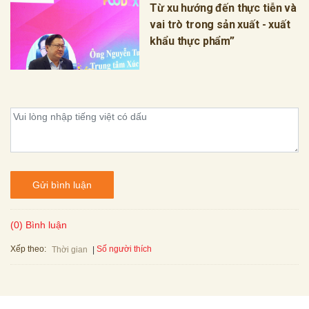
Từ xu hướng đến thực tiễn và
vai trò trong sản xuất - xuất
khẩu thực phẩm”
Gửi bình luận
(0) Bình luận
Xếp theo:
Số người thích
Thời gian