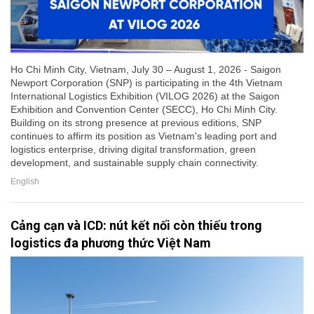
Ho Chi Minh City, Vietnam, July 30 – August 1, 2026 - Saigon
Newport Corporation (SNP) is participating in the 4th Vietnam
International Logistics Exhibition (VILOG 2026) at the Saigon
Exhibition and Convention Center (SECC), Ho Chi Minh City.
Building on its strong presence at previous editions, SNP
continues to affirm its position as Vietnam's leading port and
logistics enterprise, driving digital transformation, green
development, and sustainable supply chain connectivity.
English
Cảng cạn và ICD: nút kết nối còn thiếu trong
logistics đa phương thức Việt Nam