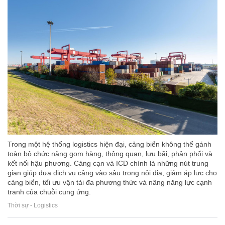
Trong một hệ thống logistics hiện đại, cảng biển không thể gánh
toàn bộ chức năng gom hàng, thông quan, lưu bãi, phân phối và
kết nối hậu phương. Cảng cạn và ICD chính là những nút trung
gian giúp đưa dịch vụ cảng vào sâu trong nội địa, giảm áp lực cho
cảng biển, tối ưu vận tải đa phương thức và nâng năng lực cạnh
tranh của chuỗi cung ứng.
Thời sự - Logistics