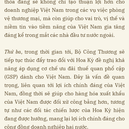
thỏa đáng sẽ không chỉ tạo thuận lợi hơn cho
doanh nghiệp Việt Nam trong các vụ việc phòng
vệ thương mại, mà còn giúp cho vai trò, vị thế và
niềm tin vào tiềm năng của Việt Nam gia tăng
đáng kể trong mắt các nhà đầu tư nước ngoài.
Thứ ba
, trong thời gian tới, Bộ Công Thương sẽ
tiếp tục thúc đẩy trao đổi với Hoa Kỳ đề nghị khả
năng áp dụng cơ chế ưu đãi thuế quan phổ cập
(GSP) dành cho Việt Nam. Đây là vấn đề quan
trọng, liên quan tới lợi ích chính đáng của Việt
Nam, đồng thời sẽ giúp cho hàng hóa xuất khẩu
của Việt Nam được đối xử công bằng hơn, tương
tự như các đối tác chiến lược của Hoa Kỳ hiện
đang được hưởng, mang lại lợi ích chính đáng cho
cộng đồng doanh nghiệp hai nước.