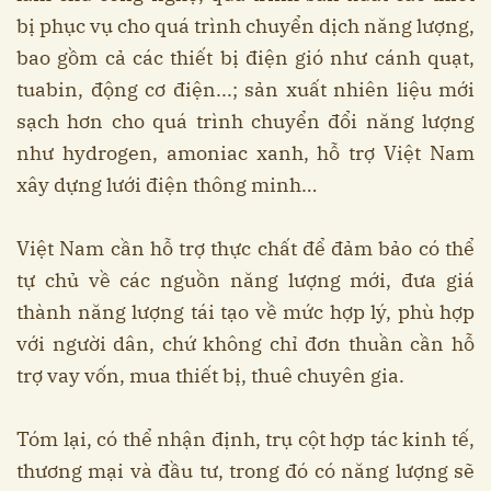
bị phục vụ cho quá trình chuyển dịch năng lượng,
bao gồm cả các thiết bị điện gió như cánh quạt,
tuabin, động cơ điện...; sản xuất nhiên liệu mới
sạch hơn cho quá trình chuyển đổi năng lượng
như hydrogen, amoniac xanh, hỗ trợ Việt Nam
xây dựng lưới điện thông minh…
Việt Nam cần hỗ trợ thực chất để đảm bảo có thể
tự chủ về các nguồn năng lượng mới, đưa giá
thành năng lượng tái tạo về mức hợp lý, phù hợp
với người dân, chứ không chỉ đơn thuần cần hỗ
trợ vay vốn, mua thiết bị, thuê chuyên gia.
Tóm lại, có thể nhận định, trụ cột hợp tác kinh tế,
thương mại và đầu tư, trong đó có năng lượng sẽ