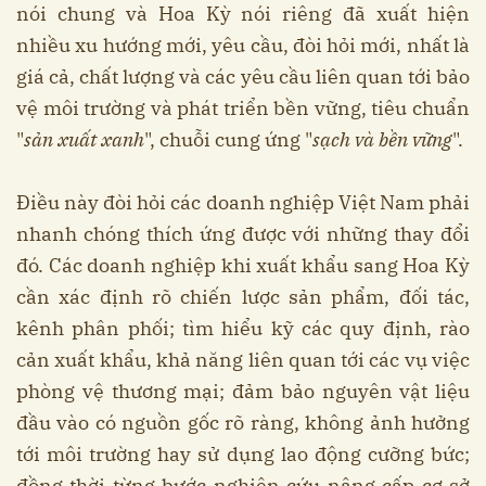
nói chung và Hoa Kỳ nói riêng đã xuất hiện
nhiều xu hướng mới, yêu cầu, đòi hỏi mới, nhất là
giá cả, chất lượng và các yêu cầu liên quan tới bảo
vệ môi trường và phát triển bền vững, tiêu chuẩn
"
sản xuất xanh
", chuỗi cung ứng "
sạch và bền vững
".
Điều này đòi hỏi các doanh nghiệp Việt Nam phải
nhanh chóng thích ứng được với những thay đổi
đó. Các doanh nghiệp khi xuất khẩu sang Hoa Kỳ
cần xác định rõ chiến lược sản phẩm, đối tác,
kênh phân phối; tìm hiểu kỹ các quy định, rào
cản xuất khẩu, khả năng liên quan tới các vụ việc
phòng vệ thương mại; đảm bảo nguyên vật liệu
đầu vào có nguồn gốc rõ ràng, không ảnh hưởng
tới môi trường hay sử dụng lao động cưỡng bức;
đồng thời từng bước nghiên cứu nâng cấp cơ sở