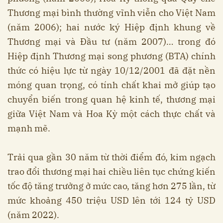
Thương mại bình thường vĩnh viễn cho Việt Nam
(năm 2006); hai nước ký Hiệp định khung về
Thương mại và Đầu tư (năm 2007)… trong đó
Hiệp định Thương mại song phương (BTA) chính
thức có hiệu lực từ ngày 10/12/2001 đã đặt nền
móng quan trọng, có tính chất khai mở giúp tạo
chuyển biến trong quan hệ kinh tế, thương mại
giữa Việt Nam và Hoa Kỳ một cách thực chất và
mạnh mẽ.
Trải qua gần 30 năm từ thời điểm đó, kim ngạch
trao đổi thương mại hai chiều liên tục chứng kiến
tốc độ tăng trưởng ở mức cao, tăng hơn 275 lần, từ
mức khoảng 450 triệu USD lên tới 124 tỷ USD
(năm 2022).