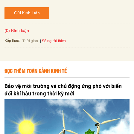
Gửi bình luận
(0) Bình luận
Xếp theo:
Số người thích
Thời gian
ĐỌC THÊM TOÀN CẢNH KINH TẾ
Bảo vệ môi trường và chủ động ứng phó với biến
đổi khí hậu trong thời kỳ mới