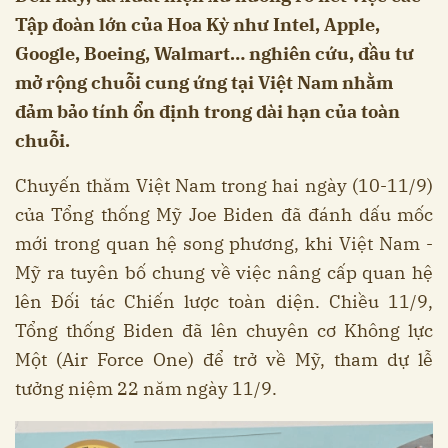
Tập đoàn lớn của Hoa Kỳ như Intel, Apple,
Google, Boeing, Walmart… nghiên cứu, đầu tư
mở rộng chuỗi cung ứng tại Việt Nam nhằm
đảm bảo tính ổn định trong dài hạn của toàn
chuỗi.
Chuyến thăm Việt Nam trong hai ngày (10-11/9)
của Tổng thống Mỹ Joe Biden đã đánh dấu mốc
mới trong quan hệ song phương, khi Việt Nam -
Mỹ ra tuyên bố chung về việc nâng cấp quan hệ
lên Đối tác Chiến lược toàn diện. Chiều 11/9,
Tổng thống Biden đã lên chuyên cơ Không lực
Một (Air Force One) để trở về Mỹ, tham dự lễ
tưởng niệm 22 năm ngày 11/9.