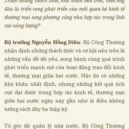
Trước những thách thức, khó khăn nêu trên, theo ông
đâu là triển vọng phát triển của mối quan hệ kinh tế
thương mại song phương cũng như hợp tác trong lĩnh
vực năng lượng?
Bộ trưởng Nguyễn Hồng Diên
: Bộ Công Thương
nhận định những thách thức và cơ hội nêu trên là
những vấn đề tất yếu, song hành cùng quá trình
phát triển mạnh mẽ của hoạt động trao đổi kinh
tế, thương mại giữa hai nước. Mặc dù có những
khó khăn nhất định, nhưng những kết quả tích
cực đạt được trong hợp tác kinh tế, thương mại
giữa hai nước ngày nay gần như là điều không
tưởng cách đây ba thập kỷ.
Từ góc độ quản lý nhà nước, Bộ Công Thương