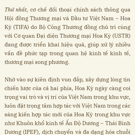
Thứ nhất
, cơ chế đối thoại chính sách thông qua
Hội đồng Thương mại và Đầu tư Việt Nam – Hoa
Kỳ (TIFA) do Bộ Công Thương đồng chủ trì cùng
với Cơ quan Đại diện Thương mại Hoa Kỳ (USTR)
đang được triển khai hiệu quả, giúp xử lý nhiều
vấn đề phức tạp trong quan hệ kinh tế kinh tế,
thương mại song phương.
Nhờ vào sự kiên định vun đắp, xây dựng lòng tin
chiến lược của cả hai phía, Hoa Kỳ ngày càng coi
trọng vai trò và vị trí của Việt Nam trong khu vực,
luôn đặt trọng tâm hợp tác với Việt Nam trong các
sáng kiến hợp tác mới của Hoa Kỳ trong khu vực
như Khuôn khổ kinh tế Ấn Độ Dương – Thái Bình
Dương (IPEF), dịch chuyển và đa dạng hóa chuỗi