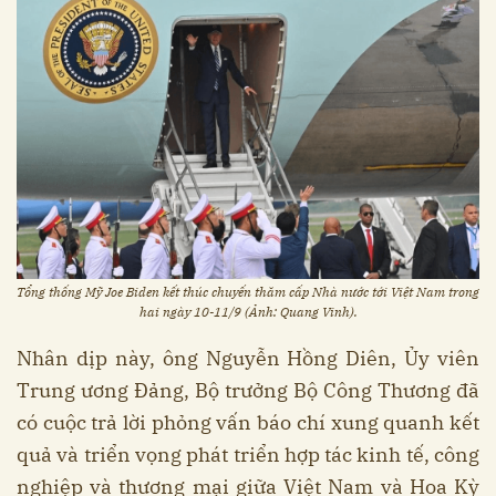
Tổng thống Mỹ Joe Biden kết thúc chuyến thăm cấp Nhà nước tới Việt Nam trong
hai ngày 10-11/9 (Ảnh: Quang Vinh).
Nhân dịp này, ông Nguyễn Hồng Diên, Ủy viên
Trung ương Đảng, Bộ trưởng Bộ Công Thương đã
có cuộc trả lời phỏng vấn báo chí xung quanh kết
quả và triển vọng phát triển hợp tác kinh tế, công
nghiệp và thương mại giữa Việt Nam và Hoa Kỳ