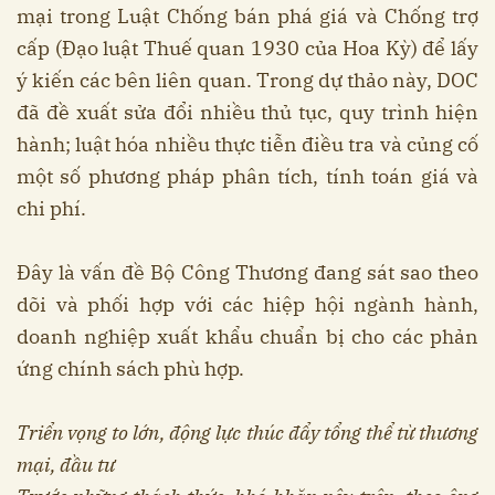
mại trong Luật Chống bán phá giá và Chống trợ
cấp (Đạo luật Thuế quan 1930 của Hoa Kỳ) để lấy
ý kiến các bên liên quan. Trong dự thảo này, DOC
đã đề xuất sửa đổi nhiều thủ tục, quy trình hiện
hành; luật hóa nhiều thực tiễn điều tra và củng cố
một số phương pháp phân tích, tính toán giá và
chi phí.
Đây là vấn đề Bộ Công Thương đang sát sao theo
dõi và phối hợp với các hiệp hội ngành hành,
doanh nghiệp xuất khẩu chuẩn bị cho các phản
ứng chính sách phù hợp.
Triển vọng to lớn, động lực thúc đẩy tổng thể từ thương
mại, đầu tư