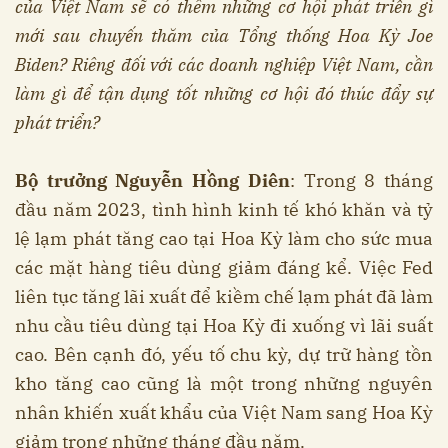
của Việt Nam sẽ có thêm những cơ hội phát triển gì
mới sau chuyến thăm của Tổng thống Hoa Kỳ Joe
Biden? Riêng đối với các doanh nghiệp Việt Nam, cần
làm gì để tận dụng tốt những cơ hội đó thúc đẩy sự
phát triển?
Bộ trưởng Nguyễn Hồng Diên
: Trong 8 tháng
đầu năm 2023, tình hình kinh tế khó khăn và tỷ
lệ lạm phát tăng cao tại Hoa Kỳ làm cho sức mua
các mặt hàng tiêu dùng giảm đáng kể. Việc Fed
liên tục tăng lãi xuất để kiềm chế lạm phát đã làm
nhu cầu tiêu dùng tại Hoa Kỳ đi xuống vì lãi suất
cao. Bên cạnh đó, yếu tố chu kỳ, dự trữ hàng tồn
kho tăng cao cũng là một trong những nguyên
nhân khiến xuất khẩu của Việt Nam sang Hoa Kỳ
giảm trong những tháng đầu năm.