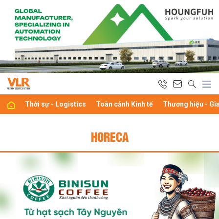
Thời sự - Logistics
Toàn cảnh Kinh tế
Thương hiệu - Gi
HORECA