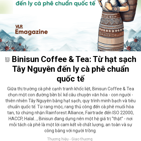
Binisun Coffee & Tea: Từ hạt sạch
Tây Nguyên đến ly cà phê chuẩn
quốc tế
Giữa thị trường cà phê cạnh tranh khốc liệt, Binisun Coffee & Tea
chọn một con đường bền bỉ: kể câu chuyện văn hóa - con người -
thiên nhiên Tây Nguyên bằng hạt sạch, quy trình minh bạch và tiêu
chuẩn quốc tế. Từ rang mộc, rang thủ công đến cà phê muối hòa
tan, từ chứng nhận Rainforest Alliance, Fairtrade đến ISO 22000,
HACCP, Halal…, Binisun đang dựng nên một hệ giá trị “thật” - nơi
mỗi tách cà phê là một lời cam kết về chất lượng, an toàn và sự
công bằng với người trồng.
Thương hiệu - Giao thương