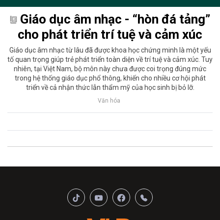
Giáo dục âm nhạc - “hòn đá tảng”
cho phát triển trí tuệ và cảm xúc
Giáo dục âm nhạc từ lâu đã được khoa học chứng minh là một yếu
tố quan trọng giúp trẻ phát triển toàn diện về trí tuệ và cảm xúc. Tuy
nhiên, tại Việt Nam, bộ môn này chưa được coi trọng đúng mức
trong hệ thống giáo dục phổ thông, khiến cho nhiều cơ hội phát
triển về cả nhận thức lẫn thẩm mỹ của học sinh bị bỏ lỡ.
Văn hóa