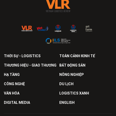
THỜI SỰ - LOGISTICS
TOÀN CẢNH KINH TẾ
THƯƠNG HIỆU - GIAO THƯƠNG
BẤT ĐỘNG SẢN
HẠ TẦNG
NÔNG NGHIỆP
CÔNG NGHỆ
DU LỊCH
VĂN HÓA
LOGISTICS XANH
DIGITAL MEDIA
ENGLISH