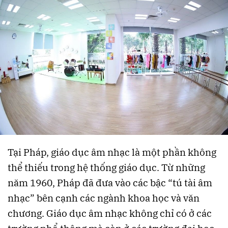
Tại Pháp, giáo dục âm nhạc là một phần không
thể thiếu trong hệ thống giáo dục. Từ những
năm 1960, Pháp đã đưa vào các bậc “tú tài âm
nhạc” bên cạnh các ngành khoa học và văn
chương. Giáo dục âm nhạc không chỉ có ở các