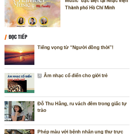
Music" đặc biệt tại Nhạc viện
Thành phố Hồ Chí Minh
ĐỌC TIẾP
Tiếng vọng từ “Người đồng thời”!
Âm nhạc cổ điển cho giới trẻ
Đỗ Thu Hằng, ru vách đêm trong giấc tự
trào
Phép màu với bệnh nhân ung thư trực