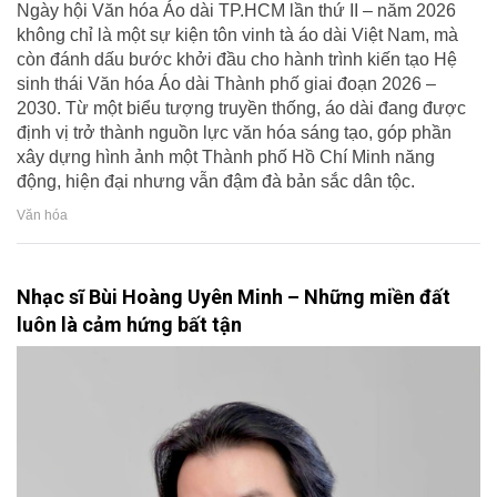
Ngày hội Văn hóa Áo dài TP.HCM lần thứ II – năm 2026
không chỉ là một sự kiện tôn vinh tà áo dài Việt Nam, mà
còn đánh dấu bước khởi đầu cho hành trình kiến tạo Hệ
sinh thái Văn hóa Áo dài Thành phố giai đoạn 2026 –
2030. Từ một biểu tượng truyền thống, áo dài đang được
định vị trở thành nguồn lực văn hóa sáng tạo, góp phần
xây dựng hình ảnh một Thành phố Hồ Chí Minh năng
động, hiện đại nhưng vẫn đậm đà bản sắc dân tộc.
Văn hóa
Nhạc sĩ Bùi Hoàng Uyên Minh – Những miền đất
luôn là cảm hứng bất tận