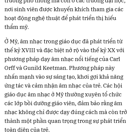
trường phổ thông mà còn ở các trường đại học,
nơi sinh viên được khuyến khích tham gia các
hoạt động nghệ thuật để phát triển thị hiếu
thẩm mỹ.
Ở Mỹ, âm nhạc trong giáo dục đã phát triển từ
thế kỷ XVIII và đặc biệt nở rộ vào thế kỷ XX với
phương pháp dạy âm nhạc nổi tiếng của Carl
Orff và Gunild Keetman. Phương pháp này
nhấn mạnh vào sự sáng tạo, khơi gợi khả năng
ứng tác và cảm nhận âm nhạc của trẻ. Các hội
giáo dục âm nhạc ở Mỹ thường xuyên tổ chức
các lớp bồi dưỡng giáo viên, đảm bảo rằng âm
nhạc không chỉ được dạy đúng cách mà còn trở
thành một phần quan trọng trong sự phát triển
toàn diện của trẻ.