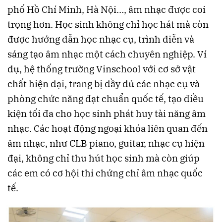
phố Hồ Chí Minh, Hà Nội…, âm nhạc được coi
trọng hơn. Học sinh không chỉ học hát mà còn
được hướng dẫn học nhạc cụ, trình diễn và
sáng tạo âm nhạc một cách chuyên nghiệp. Ví
dụ, hệ thống trường Vinschool với cơ sở vật
chất hiện đại, trang bị đầy đủ các nhạc cụ và
phòng chức năng đạt chuẩn quốc tế, tạo điều
kiện tối đa cho học sinh phát huy tài năng âm
nhạc. Các hoạt động ngoại khóa liên quan đến
âm nhạc, như CLB piano, guitar, nhạc cụ hiện
đại, không chỉ thu hút học sinh mà còn giúp
các em có cơ hội thi chứng chỉ âm nhạc quốc
tế.