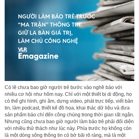
Có lẽ chưa bao giờ người trẻ bước vào nghề báo với
nhiều cơ hội như hôm nay. Chỉ với một thiết bị di động, họ
có thể ghi hình, ghi âm, dựng video, phát trực tiếp, viết bản
tin, làm podcast, thiết kế đồ họa, khai thác dữ liệu và đưa
sản phẩm báo chí đến công chúng trong thời gian rất ngắn.
Nhưng cũng chưa bao giờ người làm báo trẻ phải đối diện
với nhiều thử thách như lúc này. Phía trước họ không còn
là một dòng sông thông tin có bờ bãi rõ ràng, mà là một