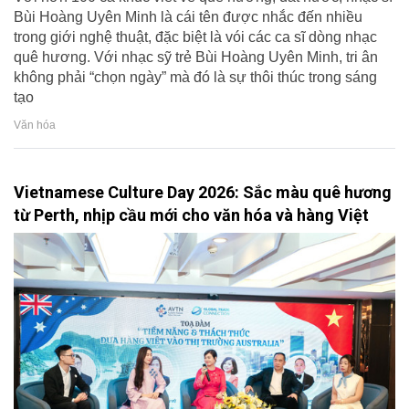
Bùi Hoàng Uyên Minh là cái tên được nhắc đến nhiều
trong giới nghệ thuật, đặc biệt là vói các ca sĩ dòng nhạc
quê hương. Với nhạc sỹ trẻ Bùi Hoàng Uyên Minh, tri ân
không phải “chọn ngày” mà đó là sự thôi thúc trong sáng
tạo
Văn hóa
Vietnamese Culture Day 2026: Sắc màu quê hương
từ Perth, nhịp cầu mới cho văn hóa và hàng Việt