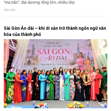
“ma trận”, đại dương rộng lớn, nhiều lớp
Văn hóa
Sài Gòn Áo dài – khi di sản trở thành ngôn ngữ văn
hóa của thành phố