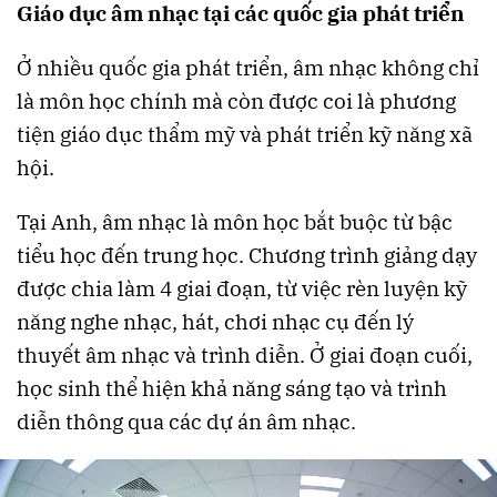
Giáo dục âm nhạc tại các quốc gia phát triển
Ở nhiều quốc gia phát triển, âm nhạc không chỉ
là môn học chính mà còn được coi là phương
tiện giáo dục thẩm mỹ và phát triển kỹ năng xã
hội.
Tại Anh, âm nhạc là môn học bắt buộc từ bậc
tiểu học đến trung học. Chương trình giảng dạy
được chia làm 4 giai đoạn, từ việc rèn luyện kỹ
năng nghe nhạc, hát, chơi nhạc cụ đến lý
thuyết âm nhạc và trình diễn. Ở giai đoạn cuối,
học sinh thể hiện khả năng sáng tạo và trình
diễn thông qua các dự án âm nhạc.