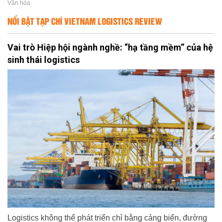
Văn hóa
NỔI BẬT TẠP CHÍ VIETNAM LOGISTICS REVIEW
Vai trò Hiệp hội ngành nghề: “hạ tầng mềm” của hệ
sinh thái logistics
Logistics không thể phát triển chỉ bằng cảng biển, đường