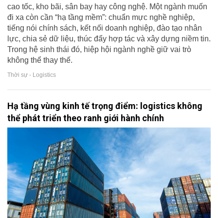
cao tốc, kho bãi, sân bay hay công nghệ. Một ngành muốn
đi xa còn cần “hạ tầng mềm”: chuẩn mực nghề nghiệp,
tiếng nói chính sách, kết nối doanh nghiệp, đào tạo nhân
lực, chia sẻ dữ liệu, thúc đẩy hợp tác và xây dựng niềm tin.
Trong hệ sinh thái đó, hiệp hội ngành nghề giữ vai trò
không thể thay thế.
Thời sự - Logistics
Hạ tầng vùng kinh tế trọng điểm: logistics không
thể phát triển theo ranh giới hành chính