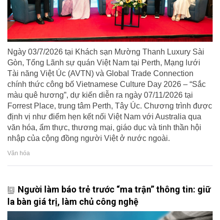
Ngày 03/7/2026 tại Khách sạn Mường Thanh Luxury Sài
Gòn, Tổng Lãnh sự quán Việt Nam tại Perth, Mạng lưới
Tài năng Việt Úc (AVTN) và Global Trade Connection
chính thức công bố Vietnamese Culture Day 2026 – “Sắc
màu quê hương”, dự kiến diễn ra ngày 07/11/2026 tại
Forrest Place, trung tâm Perth, Tây Úc. Chương trình được
định vị như điểm hẹn kết nối Việt Nam với Australia qua
văn hóa, ẩm thực, thương mại, giáo dục và tinh thần hội
nhập của cộng đồng người Việt ở nước ngoài.
Văn hóa
Người làm báo trẻ trước “ma trận” thông tin: giữ
la bàn giá trị, làm chủ công nghệ