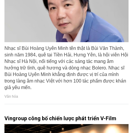
Nhạc sĩ Bùi Hoàng Uyên Minh tên thật là Bùi Văn Thành,
sinh năm 1984, quê tại Tiền Hải, Hưng Yên, là hội viên Hội
Nhạc sĩ Hà Nội, nổi tiếng với các sáng tác mang âm
hưởng trữ tình, quê hương và dòng nhạc Bolero. Nhạc sĩ
Bùi Hoàng Uyên Minh khẳng định được vị trí của mình
trong làng âm nhạc Việt với hơn 100 tác phẩm được khán
giả yêu mến.
Văn hóa
Vingroup công bố chiến lược phát triển V-Film