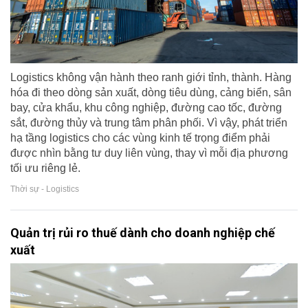
Logistics không vận hành theo ranh giới tỉnh, thành. Hàng
hóa đi theo dòng sản xuất, dòng tiêu dùng, cảng biển, sân
bay, cửa khẩu, khu công nghiệp, đường cao tốc, đường
sắt, đường thủy và trung tâm phân phối. Vì vậy, phát triển
hạ tầng logistics cho các vùng kinh tế trọng điểm phải
được nhìn bằng tư duy liên vùng, thay vì mỗi địa phương
tối ưu riêng lẻ.
Thời sự - Logistics
Quản trị rủi ro thuế dành cho doanh nghiệp chế
xuất