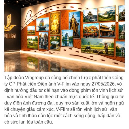
Tập đoàn Vingroup đã công bố chiến lược phát triển Công
ty CP Phát triển Điện ảnh V-Film vào ngày 27/05/2026, với
định hướng đầu tư dài hạn vào dòng phim tôn vinh lịch sử
- văn hóa Việt Nam theo chuẩn mực quốc tế. Thông qua tư
duy điện ảnh đương đại, quy mô sản xuất lớn và ngôn ngữ
kể chuyện giàu cảm xúc, V-Film sẽ tôn vinh lịch sử, văn
hóa và tinh thần dân tộc một cách sống động, hấp dẫn và
có sức lan tỏa toàn cầu.