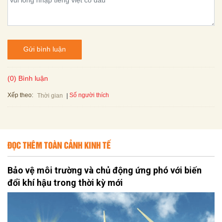
Gửi bình luận
(0) Bình luận
Xếp theo:
Số người thích
Thời gian
ĐỌC THÊM TOÀN CẢNH KINH TẾ
Bảo vệ môi trường và chủ động ứng phó với biến
đổi khí hậu trong thời kỳ mới