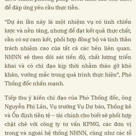
để đáp ứng yêu cầu thực tiễn.
“Dự án lần này là một nhiệm vụ có tính chiến
lược và nền tảng, nhưng để đạt kết quả thực chất,
cần có sự cam kết, phối hợp đồng bộ và tinh thần
trách nhiệm cao của tất cả các bên liên quan.
NHNN sẽ theo dõi sát tiến độ, chất lượng triển
khai và có chỉ đạo kịp thời nhằm tháo gỡ khó
khăn, vướng mắc trong quá trình thực hiện”, Phó
Thống đốc nhấn mạnh.
Tiếp thu ý kiến chỉ đạo của Phó Thống đốc, ông
Nguyễn Phi Lân, Vụ trưởng Vụ Dự báo, Thống kê
và Ổn định tiền tệ – tài chính cho biết sẽ phối hợp
chặt chẽ với công ty tư vấn KPMG, các đơn vị
trong và ngoài hệ thống NHNN, cũng như các tổ