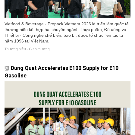
Vietfood & Beverage - Propack Vietnam 2026 là triển lãm quốc tế
thường niên kết hợp hai chuyên ngành Thực phẩm, Đồ uống và
Thiết bị - Công nghệ chế biến, bao bì, được tổ chức liên tục từ
năm 1996 tại Việt Nam.
Thương hiệu - Giao thương
Dung Quat Accelerates E100 Supply for E10
Gasoline