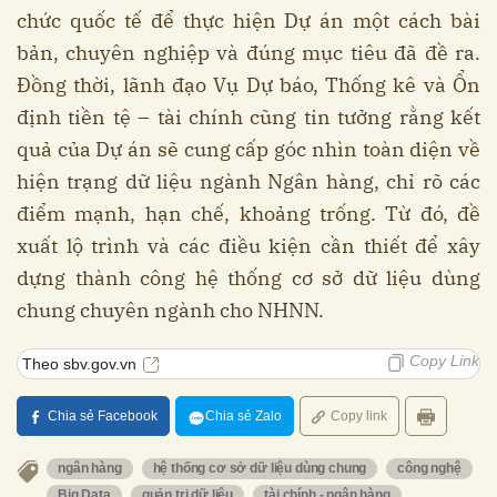
chức quốc tế để thực hiện Dự án một cách bài
bản, chuyên nghiệp và đúng mục tiêu đã đề ra.
Đồng thời, lãnh đạo Vụ Dự báo, Thống kê và Ổn
định tiền tệ – tài chính cũng tin tưởng rằng kết
quả của Dự án sẽ cung cấp góc nhìn toàn diện về
hiện trạng dữ liệu ngành Ngân hàng, chỉ rõ các
điểm mạnh, hạn chế, khoảng trống. Từ đó, đề
xuất lộ trình và các điều kiện cần thiết để xây
dựng thành công hệ thống cơ sở dữ liệu dùng
chung chuyên ngành cho NHNN.
Copy Link
Theo sbv.gov.vn
Chia sẻ Facebook
Chia sẻ Zalo
Copy link
ngân hàng
hệ thống cơ sở dữ liệu dùng chung
công nghệ
Big Data
quản trị dữ liệu
tài chính - ngân hàng