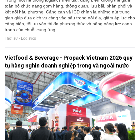
Trong một hệ thống logistics hiện đại, cảng biển không thể gánh
toàn bộ chức năng gom hàng, thông quan, lưu bãi, phân phối và
kết nối hậu phương. Cảng cạn và ICD chính là những nút trung
gian giúp đưa dịch vụ cảng vào sâu trong nội địa, giảm áp lực cho
cảng biển, tối ưu vận tải đa phương thức và nâng năng lực cạnh
tranh của chuỗi cung ứng.
Thời sự - Logistics
Vietfood & Beverage - Propack Vietnam 2026 quy
tụ hàng nghìn doanh nghiệp trong và ngoài nước