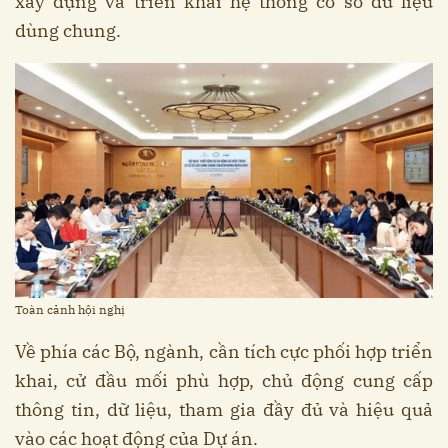
xây dựng và triển khai hệ thống cơ sở dữ liệu
dùng chung.
Toàn cảnh hội nghị
Về phía các Bộ, ngành, cần tích cực phối hợp triển
khai, cử đầu mối phù hợp, chủ động cung cấp
thông tin, dữ liệu, tham gia đầy đủ và hiệu quả
vào các hoạt động của Dự án.