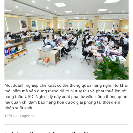
Một doanh nghiệp chế xuất có thể thông quan hàng nghìn tờ khai
mỗi năm mà vẫn đứng trước rủi ro bị truy thu và phạt thuế lên tới
hàng triệu USD. Nghịch lý này xuất phát từ việc luồng thông quan
hải quan chỉ đảm bảo hàng hóa được giải phóng tại thời điểm
nhập xuất khẩu.
Thời sự - Logistics