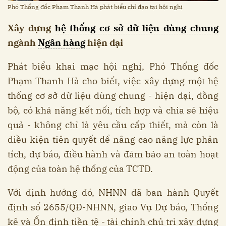
Phó Thống đốc Phạm Thanh Hà phát biểu chỉ đạo tại hội nghị
Xây dựng
hệ thống cơ sở dữ liệu dùng chung
ngành
Ngân hàng
hiện đại
Phát biểu khai mạc hội nghị, Phó Thống đốc
Phạm Thanh Hà cho biết, việc xây dựng một hệ
thống cơ sở dữ liệu dùng chung - hiện đại, đồng
bộ, có khả năng kết nối, tích hợp và chia sẻ hiệu
quả - không chỉ là yêu cầu cấp thiết, mà còn là
điều kiện tiên quyết để nâng cao năng lực phân
tích, dự báo, điều hành và đảm bảo an toàn hoạt
động của toàn hệ thống của TCTD.
Với định hướng đó, NHNN đã ban hành Quyết
định số 2655/QĐ-NHNN, giao Vụ Dự báo, Thống
kê và Ổn định tiền tệ - tài chính chủ trì xây dựng