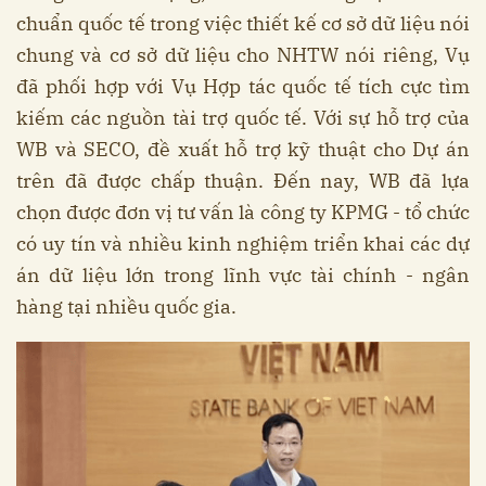
chuẩn quốc tế trong việc thiết kế cơ sở dữ liệu nói
chung và cơ sở dữ liệu cho NHTW nói riêng, Vụ
đã phối hợp với Vụ Hợp tác quốc tế tích cực tìm
kiếm các nguồn tài trợ quốc tế. Với sự hỗ trợ của
WB và SECO, đề xuất hỗ trợ kỹ thuật cho Dự án
trên đã được chấp thuận. Đến nay, WB đã lựa
chọn được đơn vị tư vấn là công ty KPMG - tổ chức
có uy tín và nhiều kinh nghiệm triển khai các dự
án dữ liệu lớn trong lĩnh vực tài chính - ngân
hàng tại nhiều quốc gia.