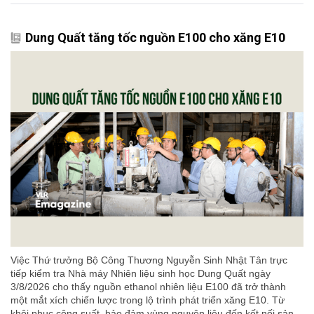
Dung Quất tăng tốc nguồn E100 cho xăng E10
Việc Thứ trưởng Bộ Công Thương Nguyễn Sinh Nhật Tân trực
tiếp kiểm tra Nhà máy Nhiên liệu sinh học Dung Quất ngày
3/8/2026 cho thấy nguồn ethanol nhiên liệu E100 đã trở thành
một mắt xích chiến lược trong lộ trình phát triển xăng E10. Từ
khôi phục công suất, bảo đảm vùng nguyên liệu đến kết nối sản