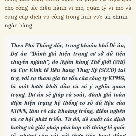
cho công tác điều hành vĩ mô, quản lý vi mô và
cung cấp dịch vụ công trong lĩnh vực
tài chính -
ngân hàng
.
Theo Phó Thống đốc, trong khuôn khổ Đề án,
Dự án “Đánh giá hiện trạng cơ sở dữ liệu
chuyên ngành”, do Ngân hàng Thế giới (WB)
và Cục Kinh tế liên bang Thuỵ Sỹ (SECO) tài
trợ, với sự tham gia tư vấn của công ty KPMG,
là một bước khởi đầu và có ý nghĩa quan
trọng. Dự án sẽ giúp rà soát, đánh giá toàn
diện hiện trạng hệ thống cơ sở dữ liệu của
NHNN, làm rõ các khoảng trống, điểm nghẽn
và cơ hội phát triển. Từ đó, đề xuất các định
hướng và giải pháp phù hợp với thông lệ quốc
tế, nhưng vẫn sát với thực tiễn hoạt động