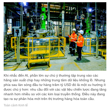
Khi nhắc đến AI, phần lớn sự chú ý thường tập trung vào các
hãng sản xuất chip hay những trung tâm dữ liệu khổng lồ. Nhưng
phía sau làn sóng đầu tư hàng trăm tỷ USD đó là một xu hướng ít
được chú ý hơn: nhu cầu đối với các vật liệu chiến lược đang tăng
nhanh hơn nhiều so với các kim loại truyền thống. Điều này đang
tạo ra sự phân hóa mới trên thị trường hàng hóa toàn cầu.
Toàn cảnh Kinh tế