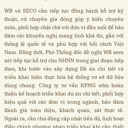
WB và SECO cần tiếp tục đồng hành hỗ trợ kỹ
thuật, cử chuyên gia đóng góp ý kiến chuyên
môn, phối hợp chặt chẽ với đơn vị đầu mối để bảo
đảm các khuyến nghị mang tính khả thi, gắn với
thông lệ quốc tế và phù hợp với bối cảnh Việt
Nam. Đồng thời, Phó Thống đốc đề nghị WB xem
xét tiếp tục hỗ trợ cho NHNN trong giai đoạn tiếp
theo, khi bước vào xây dựng Đề án chi tiết và
triển khai hiện thực hóa hệ thống cơ sở dữ liệu
dùng chung. Công ty tư vấn KPMG sớm hoàn
thiện kế hoạch triển khai dự án chi tiết, phối hợp
hiệu quả với các đơn vị trong ngành, bảo đảm
đánh giá toàn diện, khách quan, sát thực tế.
Ngoài ra, cần chủ động cập nhật tiến độ, linh hoạt
điều chỉnh phương pháp triển khai khi cần thiết