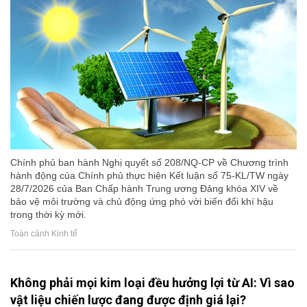
Chính phủ ban hành Nghị quyết số 208/NQ-CP về Chương trình
hành động của Chính phủ thực hiện Kết luận số 75-KL/TW ngày
28/7/2026 của Ban Chấp hành Trung ương Đảng khóa XIV về
bảo vệ môi trường và chủ động ứng phó với biến đổi khí hậu
trong thời kỳ mới.
Toàn cảnh Kinh tế
Không phải mọi kim loại đều hưởng lợi từ AI: Vì sao
vật liệu chiến lược đang được định giá lại?