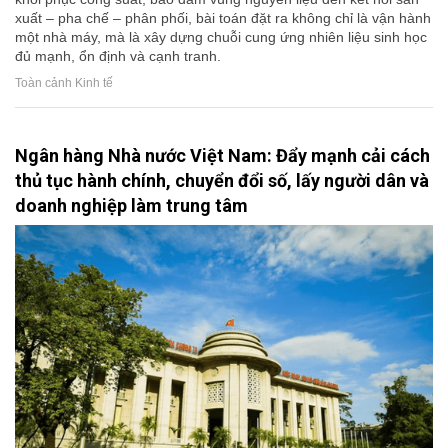
xuất – pha chế – phân phối, bài toán đặt ra không chỉ là vận hành
một nhà máy, mà là xây dựng chuỗi cung ứng nhiên liệu sinh học
đủ mạnh, ổn định và cạnh tranh.
Toàn cảnh Kinh tế
Ngân hàng Nhà nước Việt Nam: Đẩy mạnh cải cách
thủ tục hành chính, chuyển đổi số, lấy người dân và
doanh nghiệp làm trung tâm