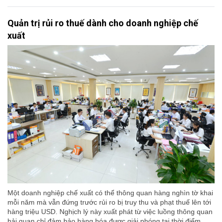
Quản trị rủi ro thuế dành cho doanh nghiệp chế
xuất
Một doanh nghiệp chế xuất có thể thông quan hàng nghìn tờ khai
mỗi năm mà vẫn đứng trước rủi ro bị truy thu và phạt thuế lên tới
hàng triệu USD. Nghịch lý này xuất phát từ việc luồng thông quan
hải quan chỉ đảm bảo hàng hóa được giải phóng tại thời điểm