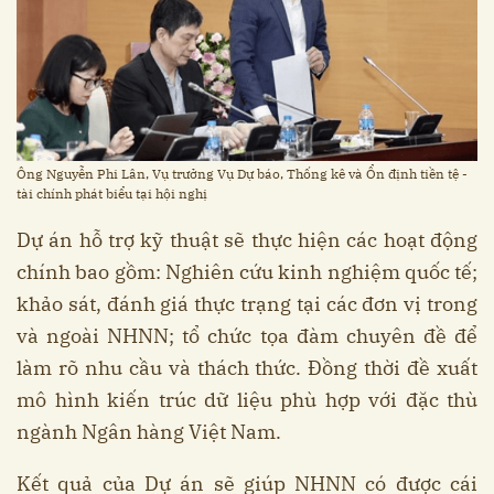
Ông Nguyễn Phi Lân, Vụ trưởng Vụ Dự báo, Thống kê và Ổn định tiền tệ -
tài chính phát biểu tại hội nghị
Dự án hỗ trợ kỹ thuật sẽ thực hiện các hoạt động
chính bao gồm: Nghiên cứu kinh nghiệm quốc tế;
khảo sát, đánh giá thực trạng tại các đơn vị trong
và ngoài NHNN; tổ chức tọa đàm chuyên đề để
làm rõ nhu cầu và thách thức. Đồng thời đề xuất
mô hình kiến trúc dữ liệu phù hợp với đặc thù
ngành Ngân hàng Việt Nam.
Kết quả của Dự án sẽ giúp NHNN có được cái