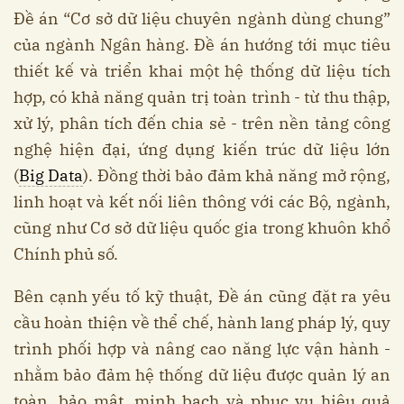
Đề án “Cơ sở dữ liệu chuyên ngành dùng chung”
của ngành Ngân hàng. Đề án hướng tới mục tiêu
thiết kế và triển khai một hệ thống dữ liệu tích
hợp, có khả năng quản trị toàn trình - từ thu thập,
xử lý, phân tích đến chia sẻ - trên nền tảng công
nghệ hiện đại, ứng dụng kiến trúc dữ liệu lớn
(
Big Data
). Đồng thời bảo đảm khả năng mở rộng,
linh hoạt và kết nối liên thông với các Bộ, ngành,
cũng như Cơ sở dữ liệu quốc gia trong khuôn khổ
Chính phủ số.
Bên cạnh yếu tố kỹ thuật, Đề án cũng đặt ra yêu
cầu hoàn thiện về thể chế, hành lang pháp lý, quy
trình phối hợp và nâng cao năng lực vận hành -
nhằm bảo đảm hệ thống dữ liệu được quản lý an
toàn, bảo mật, minh bạch và phục vụ hiệu quả