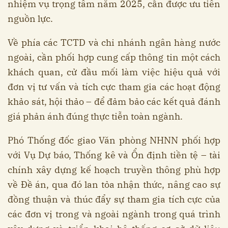
nhiệm vụ trọng tâm năm 2025, cần được ưu tiên
nguồn lực.
Về phía các TCTD và chi nhánh ngân hàng nước
ngoài, cần phối hợp cung cấp thông tin một cách
khách quan, cử đầu mối làm việc hiệu quả với
đơn vị tư vấn và tích cực tham gia các hoạt động
khảo sát, hội thảo – để đảm bảo các kết quả đánh
giá phản ánh đúng thực tiễn toàn ngành.
Phó Thống đốc giao Văn phòng NHNN phối hợp
với Vụ Dự báo, Thống kê và Ổn định tiền tệ – tài
chính xây dựng kế hoạch truyền thông phù hợp
về Đề án, qua đó lan tỏa nhận thức, nâng cao sự
đồng thuận và thúc đẩy sự tham gia tích cực của
các đơn vị trong và ngoài ngành trong quá trình