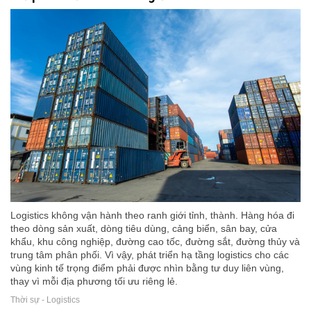
Logistics không vận hành theo ranh giới tỉnh, thành. Hàng hóa đi
theo dòng sản xuất, dòng tiêu dùng, cảng biển, sân bay, cửa
khẩu, khu công nghiệp, đường cao tốc, đường sắt, đường thủy và
trung tâm phân phối. Vì vậy, phát triển hạ tầng logistics cho các
vùng kinh tế trọng điểm phải được nhìn bằng tư duy liên vùng,
thay vì mỗi địa phương tối ưu riêng lẻ.
Thời sự - Logistics