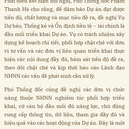
Phát biểu kết luận hội nghị, Phó Thống đốc Phạm
Thanh Hà cho rằng, để đảm bảo Dự án đạt được
tiến độ, chất lượng và mục tiêu đề ra, đề nghị Vụ
Dự báo, Thống kê và Ổn định tiền tệ – tài chính là
đầu mối triển khai Dự án. Vụ có trách nhiệm xây
dựng kế hoạch chi tiết, phối hợp chặt chẽ với đơn
vị tư vấn và các đơn vị liên quan triển khai thực
hiện các nội dung đầy đủ, bám sát tiến độ đề ra,
theo dõi chặt chẽ và kịp thời báo cáo Lãnh đạo
NHNN các vấn đề phát sinh cần xử lý.
Phó Thống đốc cũng đề nghị các đơn vị chức
năng thuộc NHNN nghiêm túc phối hợp triển
khai, cử cán bộ đầu mối đủ năng lực, chủ động
cung cấp thông tin, dữ liệu, tham gia đầy đủ và
hiệu quả vào các hoạt động của Dự án. Đây là một