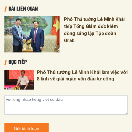
BÀI LIÊN QUAN
Phó Thủ tướng Lê Minh Khái
tiếp Tổng Giám đốc kiêm
đồng sáng lập Tập đoàn
Grab
ĐỌC TIẾP
Phó Thủ tướng Lê Minh Khái làm việc với
8 tỉnh về giải ngân vốn đầu tư công
Gửi bình luận