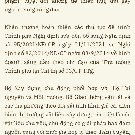
phạm; tuyệt đối không để thiếu hụt, đứt gãy
nguồn cung xăng dầu…
Khẩn trương hoàn thiện các thủ tục để trình
Chính phủ Nghị định sửa đổi, bổ sung Nghị định
số 95/2021/NĐ-CP ngày 01/11/2021 và Nghị
định số 83/2014/NĐ-CP ngày 03/9/2014 về kinh
doanh xăng dầu theo chỉ đạo của Thủ tướng
Chính phủ tại Chỉ thị số 03/CT-TTg.
Bộ Xây dựng chủ động phối hợp với Bộ Tài
nguyên và Môi trường, Bộ Giao thông vận tải và
các địa phương theo dõi sát tình hình giá cả, diễn
biến thị trường vật liệu xây dựng, đặc biệt là các
vật liệu chủ yếu, chủ động có giải pháp bảo đảm
nguồn cung với mức giá hợp lý theo thẩm quyền,