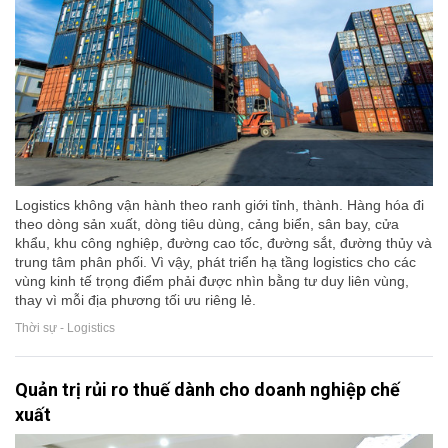
Logistics không vận hành theo ranh giới tỉnh, thành. Hàng hóa đi
theo dòng sản xuất, dòng tiêu dùng, cảng biển, sân bay, cửa
khẩu, khu công nghiệp, đường cao tốc, đường sắt, đường thủy và
trung tâm phân phối. Vì vậy, phát triển hạ tầng logistics cho các
vùng kinh tế trọng điểm phải được nhìn bằng tư duy liên vùng,
thay vì mỗi địa phương tối ưu riêng lẻ.
Thời sự - Logistics
Quản trị rủi ro thuế dành cho doanh nghiệp chế
xuất