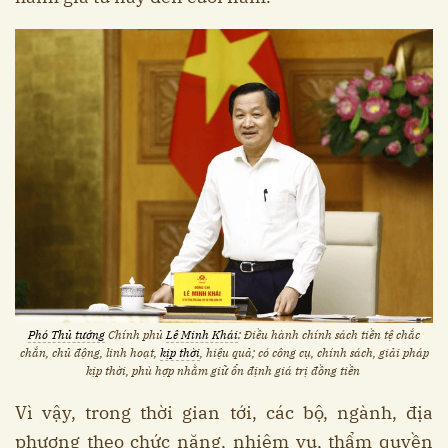
Phó Thủ tướng
Chính phủ
Lê Minh Khái
: Điều hành chính sách tiền tệ chắc
chắn, chủ động, linh hoạt,
kịp thời
, hiệu quả; có công cụ, chính sách, giải pháp
kịp thời, phù hợp nhằm giữ ổn định giá trị đồng tiền
Vì vậy, trong thời gian tới, các bộ, ngành, địa
phương theo chức năng, nhiệm vụ, thẩm quyền