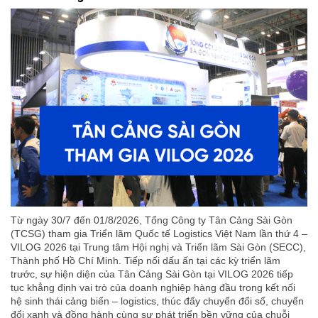
Từ ngày 30/7 đến 01/8/2026, Tổng Công ty Tân Cảng Sài Gòn
(TCSG) tham gia Triển lãm Quốc tế Logistics Việt Nam lần thứ 4 –
VILOG 2026 tại Trung tâm Hội nghị và Triển lãm Sài Gòn (SECC),
Thành phố Hồ Chí Minh. Tiếp nối dấu ấn tại các kỳ triển lãm
trước, sự hiện diện của Tân Cảng Sài Gòn tại VILOG 2026 tiếp
tục khẳng định vai trò của doanh nghiệp hàng đầu trong kết nối
hệ sinh thái cảng biển – logistics, thúc đẩy chuyển đổi số, chuyển
đổi xanh và đồng hành cùng sự phát triển bền vững của chuỗi