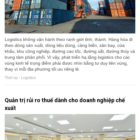
Logistics không vận hành theo ranh giới tỉnh, thành. Hàng hóa đi
theo dòng sản xuất, dòng tiêu dùng, cảng biển, sân bay, cửa
khẩu, khu công nghiệp, đường cao tốc, đường sắt, đường thủy và
trung tâm phân phối. Vì vậy, phát triển hạ tầng logistics cho các
vùng kinh tế trọng điểm phải được nhìn bằng tư duy liên vùng,
thay vì mỗi địa phương tối ưu riêng lẻ.
Thời sự - Logistics
Quản trị rủi ro thuế dành cho doanh nghiệp chế
xuất