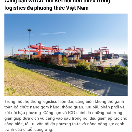
Cảng cạn và ICD: nút kết nối còn thiếu trong
logistics đa phương thức Việt Nam
Trong một hệ thống logistics hiện đại, cảng biển không thể gánh
toàn bộ chức năng gom hàng, thông quan, lưu bãi, phân phối và
kết nối hậu phương. Cảng cạn và ICD chính là những nút trung
gian giúp đưa dịch vụ cảng vào sâu trong nội địa, giảm áp lực cho
cảng biển, tối ưu vận tải đa phương thức và nâng năng lực cạnh
tranh của chuỗi cung ứng.