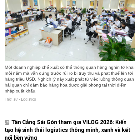
Một doanh nghiệp chế xuất có thể thông quan hàng nghìn tờ khai
mỗi năm mà vẫn đứng trước rủi ro bị truy thu và phạt thuế lên tới
hàng triệu USD. Nghịch lý này xuất phát từ việc luồng thông quan
hải quan chỉ đảm bảo hàng hóa được giải phóng tại thời điểm
nhập xuất khẩu.
Thời sự - Logistics
Tân Cảng Sài Gòn tham gia VILOG 2026: Kiến
tạo hệ sinh thái logistics thông minh, xanh và kết
nối bền vững