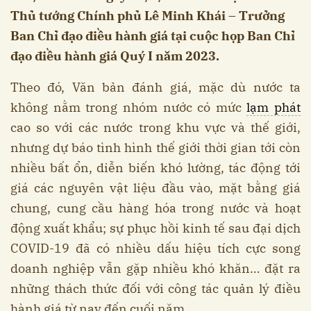
Thủ tướng Chính phủ Lê Minh Khái – Trưởng
Ban Chỉ đạo điều hành giá tại cuộc họp Ban Chỉ
đạo điều hành giá Quý I năm 2023.
Theo đó, Văn bản đánh giá, mặc dù nước ta
không nằm trong nhóm nước có mức
lạm phát
cao so với các nước trong khu vực và thế giới,
nhưng dự báo tình hình thế giới thời gian tới còn
nhiều bất ổn, diễn biến khó lường, tác động tới
giá các nguyên vật liệu đầu vào, mặt bằng giá
chung, cung cầu hàng hóa trong nước và hoạt
động xuất khẩu; sự phục hồi kinh tế sau đại dịch
COVID-19 đã có nhiều dấu hiệu tích cực song
doanh nghiệp vẫn gặp nhiều khó khăn… đặt ra
những thách thức đối với công tác quản lý điều
hành giá từ nay đến cuối năm.