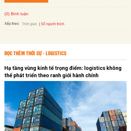
(0) Bình luận
Xếp theo:
Số người thích
Thời gian
ĐỌC THÊM THỜI SỰ - LOGISTICS
Hạ tầng vùng kinh tế trọng điểm: logistics không
thể phát triển theo ranh giới hành chính