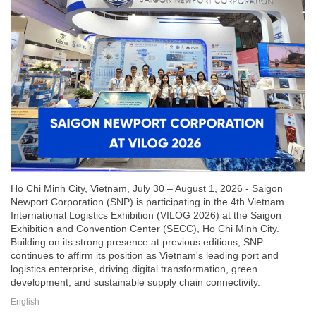
Ho Chi Minh City, Vietnam, July 30 – August 1, 2026 - Saigon
Newport Corporation (SNP) is participating in the 4th Vietnam
International Logistics Exhibition (VILOG 2026) at the Saigon
Exhibition and Convention Center (SECC), Ho Chi Minh City.
Building on its strong presence at previous editions, SNP
continues to affirm its position as Vietnam's leading port and
logistics enterprise, driving digital transformation, green
development, and sustainable supply chain connectivity.
English