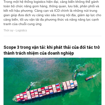
Trong một hệ thống logistics hiện đại, cảng biển không thể gánh
toàn bộ chức năng gom hàng, thông quan, lưu bãi, phân phối và
kết nối hậu phương. Cảng cạn và ICD chính là những nút trung
gian giúp đưa dịch vụ cảng vào sâu trong nội địa, giảm áp lực cho
cảng biển, tối ưu vận tải đa phương thức và nâng năng lực cạnh
tranh của chuỗi cung ứng.
Thời sự - Logistics
Scope 3 trong vận tải: khi phát thải của đối tác trở
thành trách nhiệm của doanh nghiệp