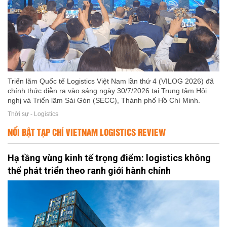
Triển lãm Quốc tế Logistics Việt Nam lần thứ 4 (VILOG 2026) đã
chính thức diễn ra vào sáng ngày 30/7/2026 tại Trung tâm Hội
nghị và Triển lãm Sài Gòn (SECC), Thành phố Hồ Chí Minh.
Thời sự - Logistics
NỔI BẬT TẠP CHÍ VIETNAM LOGISTICS REVIEW
Hạ tầng vùng kinh tế trọng điểm: logistics không
thể phát triển theo ranh giới hành chính