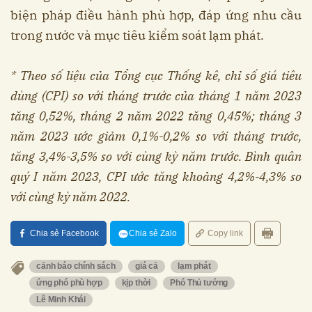
biện pháp điều hành phù hợp, đáp ứng nhu cầu
trong nước và mục tiêu kiểm soát lạm phát.
* Theo số liệu của Tổng cục Thống kê, chỉ số giá tiêu
dùng (CPI) so với tháng trước của tháng 1 năm 2023
tăng 0,52%, tháng 2 năm 2022 tăng 0,45%; tháng 3
năm 2023 ước giảm 0,1%-0,2% so với tháng trước,
tăng 3,4%-3,5% so với cùng kỳ năm trước. Bình quân
quý I năm 2023, CPI ước tăng khoảng 4,2%-4,3% so
với cùng kỳ năm 2022.
Chia sẻ Facebook
Chia sẻ Zalo
Copy link
cảnh báo chính sách
giá cả
lạm phát
ứng phó phù hợp
kịp thời
Phó Thủ tướng
Lê Minh Khái