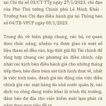
tại Chỉ thị số 03/CT-TTg ngày 27/1/2023, chỉ đạo
của Phó Thủ tướng Chính phủ Lê Minh Khái -
Trưởng ban Chỉ đạo điều hành giá tại Thông báo
số 04/TB-VPCP ngày 05/1/2023.
Trong đó, về biện pháp chung, các bộ, cơ quan
theo chức năng, nhiệm vụ được giao rà soát số
liệu tham số đầu vào, kịp thời gửi Bộ Tài chính để
tổng hợp chung các phương án điều chỉnh, cập
nhật các kịch bản điều hành giá cho những tháng
tiếp theo, bảo đảm bám sát tình hình thực tế, nhất
là việc tính toán, đánh giá tác động của việc điều
chỉnh giá các mặt hàng do nhà nước quản lý, các
dịch vụ công đang triển khai lộ trình thị trường,
đảm bảo dư địa cho việc kiểm soát lạm phát cả
năm theo mục tiêu đề ra.