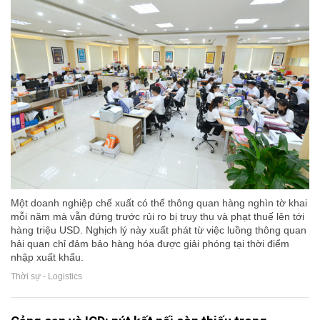
Một doanh nghiệp chế xuất có thể thông quan hàng nghìn tờ khai
mỗi năm mà vẫn đứng trước rủi ro bị truy thu và phạt thuế lên tới
hàng triệu USD. Nghịch lý này xuất phát từ việc luồng thông quan
hải quan chỉ đảm bảo hàng hóa được giải phóng tại thời điểm
nhập xuất khẩu.
Thời sự - Logistics