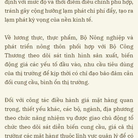
định với mức độ và thời điểm điều chỉnh phù hợp,
tránh gây cộng hưởng lạm phát chi phí đẩy, tạo ra
lạm phát kỳ vọng của nền kinh tế.
Về lương thực, thực phẩm, Bộ Nông nghiệp và
phát triển nông thôn phối hợp với Bộ Công
Thương theo dõi sát tình hình sản xuất, biến
động giá các yếu tố đầu vào, nhu cầu tiêu dùng
của thị trường để kịp thời có chỉ đạo bảo đảm cân
đối cung cầu, bình ổn thị trường.
Đối với công tác điều hành giá mặt hàng quan
trọng, thiết yếu khác, các bộ, ngành, địa phương
theo chức năng nhiệm vụ được giao chủ động tổ
chức theo dõi sát diễn biến cung cầu, giá cả thị
trường các mặt hàng thuộc lĩnh vực quản lý để có