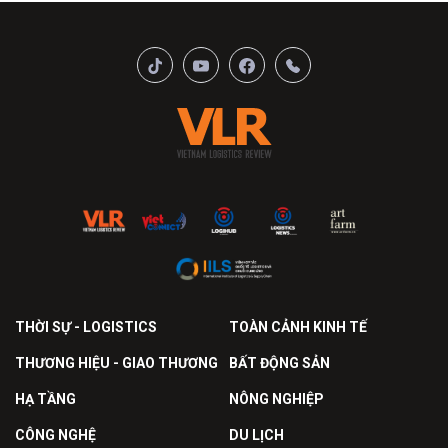
THỜI SỰ - LOGISTICS
TOÀN CẢNH KINH TẾ
THƯƠNG HIỆU - GIAO THƯƠNG
BẤT ĐỘNG SẢN
HẠ TẦNG
NÔNG NGHIỆP
CÔNG NGHỆ
DU LỊCH