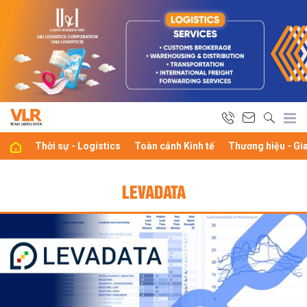
Thời sự - Logistics
Toàn cảnh Kinh tế
Thương hiệu - Gi
LEVADATA