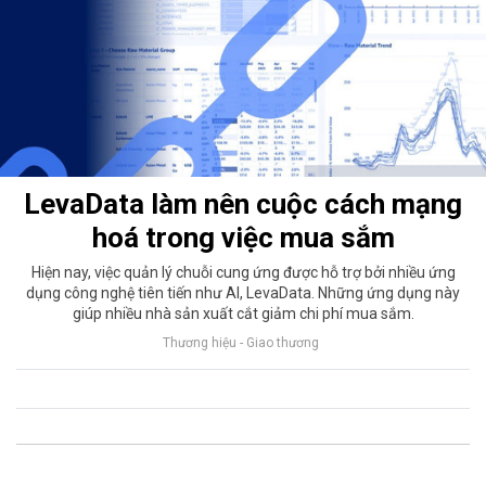
LevaData làm nên cuộc cách mạng
hoá trong việc mua sắm
Hiện nay, việc quản lý chuỗi cung ứng được hỗ trợ bởi nhiều ứng
dụng công nghệ tiên tiến như AI, LevaData. Những ứng dụng này
giúp nhiều nhà sản xuất cắt giảm chi phí mua sắm.
Thương hiệu - Giao thương