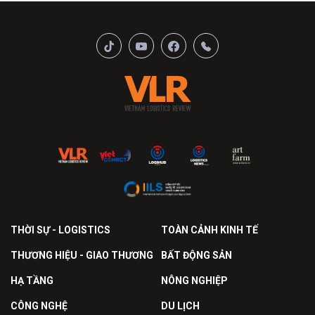
THỜI SỰ - LOGISTICS
TOÀN CẢNH KINH TẾ
THƯƠNG HIỆU - GIAO THƯƠNG
BẤT ĐỘNG SẢN
HẠ TẦNG
NÔNG NGHIỆP
CÔNG NGHỆ
DU LỊCH