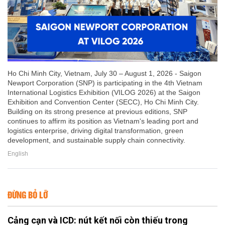
Ho Chi Minh City, Vietnam, July 30 – August 1, 2026 - Saigon
Newport Corporation (SNP) is participating in the 4th Vietnam
International Logistics Exhibition (VILOG 2026) at the Saigon
Exhibition and Convention Center (SECC), Ho Chi Minh City.
Building on its strong presence at previous editions, SNP
continues to affirm its position as Vietnam's leading port and
logistics enterprise, driving digital transformation, green
development, and sustainable supply chain connectivity.
English
ĐỪNG BỎ LỠ
Cảng cạn và ICD: nút kết nối còn thiếu trong