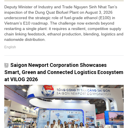
Deputy Minister of Industry and Trade Nguyen Sinh Nhat Tan’s
inspection of the Dung Quat Biofuel Plant on August 3, 2026
underscored the strategic role of fuel-grade ethanol (E100) in
Vietnam’s E10 roadmap. The challenge now extends beyond
restarting a single plant: it requires a resilient, competitive supply
chain linking feedstock, ethanol production, blending, logistics and
nationwide distribution.
English
Saigon Newport Corporation Showcases
Smart, Green and Connected Logistics Ecosystem
at VILOG 2026