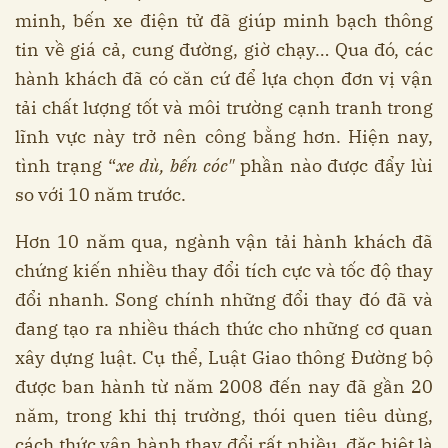
minh, bến xe điện tử đã giúp minh bạch thông
tin về giá cả, cung đường, giờ chạy… Qua đó, các
hành khách đã có căn cứ để lựa chọn đơn vị vận
tải chất lượng tốt và môi trường cạnh tranh trong
lĩnh vực này trở nên công bằng hơn. Hiện nay,
tình trạng “
xe dù, bến cóc"
phần nào được đẩy lùi
so với 10 năm trước.
Hơn 10 năm qua, ngành vận tải hành khách đã
chứng kiến nhiều thay đổi tích cực và tốc độ thay
đổi nhanh. Song chính những đổi thay đó đã và
đang tạo ra nhiều thách thức cho những cơ quan
xây dựng luật. Cụ thể, Luật Giao thông Đường bộ
được ban hành từ năm 2008 đến nay đã gần 20
năm, trong khi thị trường, thói quen tiêu dùng,
cách thức vận hành thay đổi rất nhiều, đặc biệt là