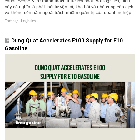
chuỗi, Scope 3 trở thành thách thức lớn nhất. Với logistics, điều
này có nghĩa là phát thải từ vận tải, kho bãi và nhà cung cấp dịch
vụ không còn nằm ngoài trách nhiệm quản trị của doanh nghiệp.
Thời sự - Logistics
Dung Quat Accelerates E100 Supply for E10
Gasoline