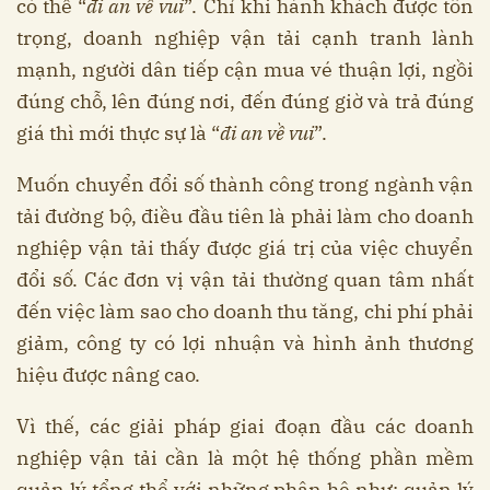
có thể “
đi an về vui
”. Chỉ khi hành khách được tôn
trọng, doanh nghiệp vận tải cạnh tranh lành
mạnh, người dân tiếp cận mua vé thuận lợi, ngồi
đúng chỗ, lên đúng nơi, đến đúng giờ và trả đúng
giá thì mới thực sự là “
đi an về vui
”.
Muốn chuyển đổi số thành công trong ngành vận
tải đường bộ, điều đầu tiên là phải làm cho doanh
nghiệp vận tải thấy được giá trị của việc chuyển
đổi số. Các đơn vị vận tải thường quan tâm nhất
đến việc làm sao cho doanh thu tăng, chi phí phải
giảm, công ty có lợi nhuận và hình ảnh thương
hiệu được nâng cao.
Vì thế, các giải pháp giai đoạn đầu các doanh
nghiệp vận tải cần là một hệ thống phần mềm
quản lý tổng thể với những phân hệ như: quản lý