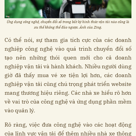
Ứng dụng công nghệ, chuyển đổi số trong bất kỳ hình thức vận tải nào cũng là
xu thế không thể đảo ngược. Ảnh của Zing.
Có thể nói, sự tham gia tích cực của các doanh
nghiệp công nghệ vào quá trình chuyển đổi số
tạo nên những thói quen mới cho cả doanh
nghiệp vận tải và hành khách. Nhiều người dùng
giờ đã thấy mua vé xe tiện lợi hơn, các doanh
nghiệp vận tải cũng chú trọng phát triển website
mang thương hiệu riêng. Các nhà xe hiểu rõ hơn
về vai trò của công nghệ và ứng dụng phần mềm
vào quản lý.
Rõ ràng, việc đưa công nghệ vào các hoạt động
của lĩnh vực vận tải để thêm nhiều nhà xe thông