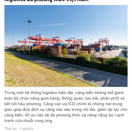
Trong một hệ thống logistics hiện đại, cảng biển không thể gánh
toàn bộ chức năng gom hàng, thông quan, lưu bãi, phân phối và
kết nối hậu phương. Cảng cạn và ICD chính là những nút trung
gian giúp đưa dịch vụ cảng vào sâu trong nội địa, giảm áp lực cho
cảng biển, tối ưu vận tải đa phương thức và nâng năng lực cạnh
tranh của chuỗi cung ứng.
Thời sự - Logistics