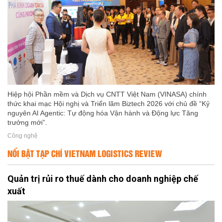
Hiệp hội Phần mềm và Dịch vụ CNTT Việt Nam (VINASA) chính
thức khai mạc Hội nghị và Triển lãm Biztech 2026 với chủ đề “Kỷ
nguyên AI Agentic: Tự động hóa Vận hành và Động lực Tăng
trưởng mới”.
Công nghệ
NỔI BẬT TẠP CHÍ VIETNAM LOGISTICS REVIEW
Quản trị rủi ro thuế dành cho doanh nghiệp chế
xuất