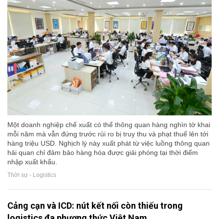
Một doanh nghiệp chế xuất có thể thông quan hàng nghìn tờ khai
mỗi năm mà vẫn đứng trước rủi ro bị truy thu và phạt thuế lên tới
hàng triệu USD. Nghịch lý này xuất phát từ việc luồng thông quan
hải quan chỉ đảm bảo hàng hóa được giải phóng tại thời điểm
nhập xuất khẩu.
Thời sự - Logistics
Cảng cạn và ICD: nút kết nối còn thiếu trong
logistics đa phương thức Việt Nam