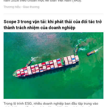
năm 2026 theo chuẩn mực kế toán Việt Nam (VAS).
Thương hiệu - Giao thương
Scope 3 trong vận tải: khi phát thải của đối tác trở
thành trách nhiệm của doanh nghiệp
Trong lộ trình ESG, nhiều doanh nghiệp ban đầu tập trung vào