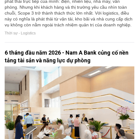
phát thải trực tiếp của mình: điện, nhiên liệu, nhà máy, văn
phòng. Nhưng khi khách hàng và thị trường yêu cầu nhìn toàn
chuỗi, Scope 3 trở thành thách thức lớn nhất. Với logistics, điều
này có nghĩa là phát thải từ vận tải, kho bãi và nhà cung cấp dịch
vụ không còn nằm ngoài trách nhiệm quản trị của doanh nghiệp.
Thời sự - Logistics
6 tháng đầu năm 2026 - Nam A Bank củng cố nền
tảng tài sản và năng lực dự phòng