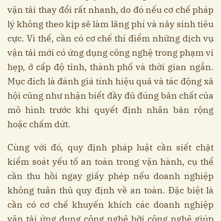
vận tải thay đổi rất nhanh, do đó nếu cơ chế pháp
lý không theo kịp sẽ làm lãng phí và nảy sinh tiêu
cực. Vì thế, cần có cơ chế thí điểm những dịch vụ
vận tải mới có ứng dụng công nghệ trong phạm vi
hẹp, ở cấp độ tỉnh, thành phố và thời gian ngắn.
Mục đích là đánh giá tính hiệu quả và tác động xã
hội cũng như nhận biết đầy đủ đúng bản chất của
mô hình trước khi quyết định nhân bản rộng
hoặc chấm dứt.
Cùng với đó, quy định pháp luật cần siết chặt
kiểm soát yếu tố an toàn trong vận hành, cụ thể
cần thu hồi ngay giấy phép nếu doanh nghiệp
không tuân thủ quy định về an toàn. Đặc biệt là
cần có cơ chế khuyến khích các doanh nghiệp
vận tải ứng dụng công nghệ bởi công nghệ giúp