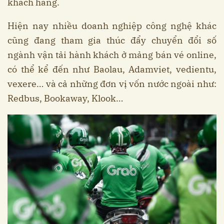
khách hàng.
Hiện nay nhiều doanh nghiệp công nghệ khác
cũng đang tham gia thúc đẩy chuyển đổi số
ngành vận tải hành khách ở mảng bán vé online,
có thể kể đến như Baolau, Adamviet, vedientu,
vexere… và cả những đơn vị vốn nước ngoài như:
Redbus, Bookaway, Klook…