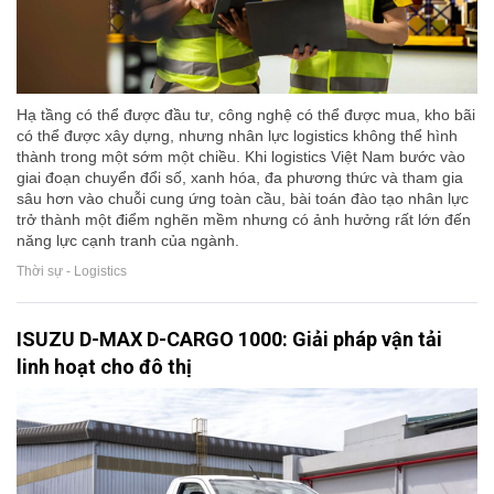
Hạ tầng có thể được đầu tư, công nghệ có thể được mua, kho bãi
có thể được xây dựng, nhưng nhân lực logistics không thể hình
thành trong một sớm một chiều. Khi logistics Việt Nam bước vào
giai đoạn chuyển đổi số, xanh hóa, đa phương thức và tham gia
sâu hơn vào chuỗi cung ứng toàn cầu, bài toán đào tạo nhân lực
trở thành một điểm nghẽn mềm nhưng có ảnh hưởng rất lớn đến
năng lực cạnh tranh của ngành.
Thời sự - Logistics
ISUZU D-MAX D-CARGO 1000: Giải pháp vận tải
linh hoạt cho đô thị