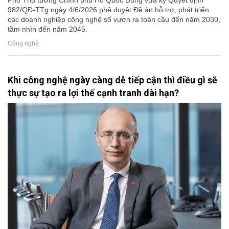
Phó Thủ tướng Chính phủ Hồ Quốc Dũng vừa ký Quyết định
982/QĐ-TTg ngày 4/6/2026 phê duyệt Đề án hỗ trợ, phát triển
các doanh nghiệp công nghệ số vươn ra toàn cầu đến năm 2030,
tầm nhìn đến năm 2045.
Công nghệ
Khi công nghệ ngày càng dễ tiếp cận thì điều gì sẽ
thực sự tạo ra lợi thế cạnh tranh dài hạn?