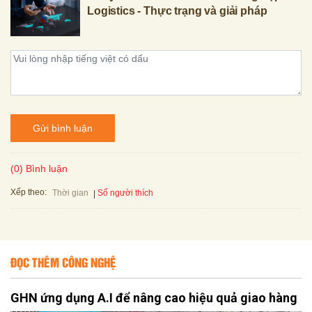
Logistics - Thực trạng và giải pháp
Gửi bình luận
(0) Bình luận
Xếp theo:
Số người thích
Thời gian
ĐỌC THÊM CÔNG NGHỆ
GHN ứng dụng A.I để nâng cao hiệu quả giao hàng