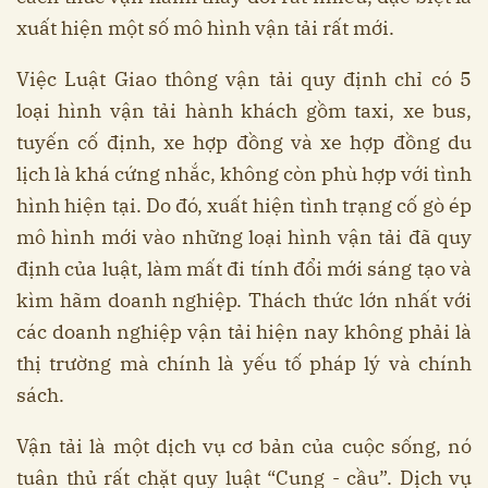
xuất hiện một số mô hình vận tải rất mới.
Việc Luật Giao thông vận tải quy định chỉ có 5
loại hình vận tải hành khách gồm taxi, xe bus,
tuyến cố định, xe hợp đồng và xe hợp đồng du
lịch là khá cứng nhắc, không còn phù hợp với tình
hình hiện tại. Do đó, xuất hiện tình trạng cố gò ép
mô hình mới vào những loại hình vận tải đã quy
định của luật, làm mất đi tính đổi mới sáng tạo và
kìm hãm doanh nghiệp. Thách thức lớn nhất với
các doanh nghiệp vận tải hiện nay không phải là
thị trường mà chính là yếu tố pháp lý và chính
sách.
Vận tải là một dịch vụ cơ bản của cuộc sống, nó
tuân thủ rất chặt quy luật “Cung - cầu”. Dịch vụ