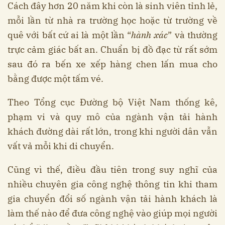
Cách đây hơn 20 năm khi còn là sinh viên tỉnh lẻ,
mỗi lần từ nhà ra trường học hoặc từ trường về
quê với bất cứ ai là một lần “
hành xác
” và thường
trực cảm giác bất an. Chuẩn bị đồ đạc từ rất sớm
sau đó ra bến xe xếp hàng chen lấn mua cho
bằng được một tấm vé.
Theo Tổng cục Đường bộ Việt Nam thống kê,
phạm vi và quy mô của ngành vận tải hành
khách đường dài rất lớn, trong khi người dân vẫn
vất vả mỗi khi di chuyển.
Cũng vì thế, điều đầu tiên trong suy nghĩ của
nhiều chuyên gia công nghệ thông tin khi tham
gia chuyển đổi số ngành vận tải hành khách là
làm thế nào để đưa công nghệ vào giúp mọi người