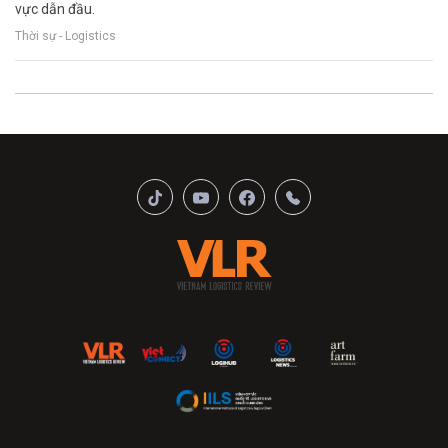
vực dẫn đầu.
Thời sự - Logistics