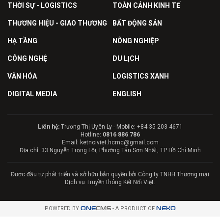
THỜI SỰ - LOGISTICS
TOÀN CẢNH KINH TẾ
THƯƠNG HIỆU - GIAO THƯƠNG
BẤT ĐỘNG SẢN
HẠ TẦNG
NÔNG NGHIỆP
CÔNG NGHỆ
DU LỊCH
VĂN HÓA
LOGISTICS XANH
DIGITAL MEDIA
ENGLISH
Liên hệ:
Trương Thị Uyên Ly - Mobile: +84 35 203 4671
Hotline:
0816 886 786
Email: ketnoiviet.hcmc@gmail.com
Địa chỉ: 33 Nguyễn Trọng Lội, Phường Tân Sơn Nhất, TP Hồ Chí Minh
Được đầu tư phát triển và sở hữu bản quyền bởi Công ty TNHH Thương mại
Dịch vụ Truyền thông Kết Nối Việt.
POWERED BY
ONE
CMS
- A PRODUCT OF
NEKO