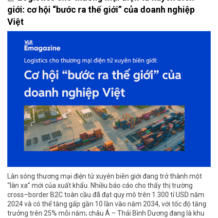
giới: cơ hội “bước ra thế giới” của doanh nghiệp
Việt
Làn sóng thương mại điện tử xuyên biên giới đang trở thành một
“làn xa” mới của xuất khẩu. Nhiều báo cáo cho thấy thị trường
cross–border B2C toàn cầu đã đạt quy mô trên 1.300 tỉ USD năm
2024 và có thể tăng gấp gần 10 lần vào năm 2034, với tốc độ tăng
trưởng trên 25% mỗi năm; châu Á – Thái Bình Dương đang là khu