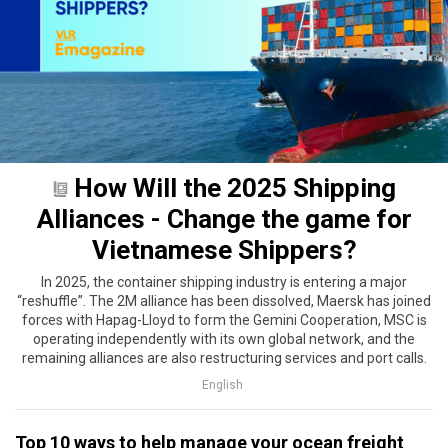
How Will the 2025 Shipping
Alliances - Change the game for
Vietnamese Shippers?
In 2025, the container shipping industry is entering a major
“reshuffle”. The 2M alliance has been dissolved, Maersk has joined
forces with Hapag-Lloyd to form the Gemini Cooperation, MSC is
operating independently with its own global network, and the
remaining alliances are also restructuring services and port calls.
English
Top 10 ways to help manage your ocean freight